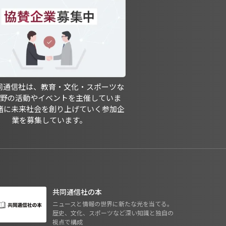
共同通信社は、教育・文化・スポーツな
分野の活動やイベントを主催していま
緒に未来社会を創り上げていく参加企
業を募集しています。
共同通信社の本
ニュースと情報の世界に新たな光を当てる。
歴史、文化、スポーツなど深い知識と独自の
視点で構成