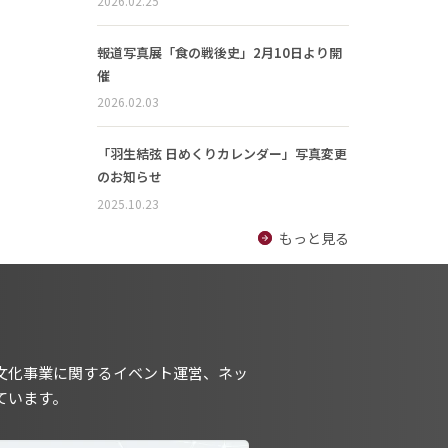
2026.02.25
報道写真展「食の戦後史」2月10日より開
催
2026.02.03
「羽生結弦 日めくりカレンダー」写真変更
のお知らせ
2025.10.23
もっと見る
文化事業に関するイベント運営、ネッ
ています。