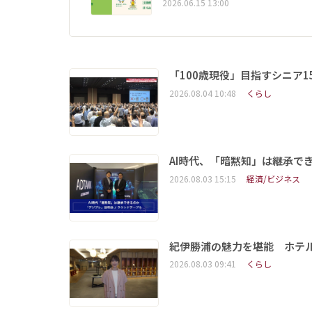
2026.06.15 13:00
「100歳現役」目指すシニア
2026.08.04 10:48
くらし
AI時代、「暗黙知」は継承で
2026.08.03 15:15
経済/ビジネス
紀伊勝浦の魅力を堪能 ホテ
2026.08.03 09:41
くらし