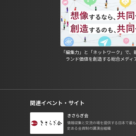
「編集力」と「ネットワーク」で、
ランド価値を創造する総合メディ
関連イベント・サイト
きさらぎ会
情報収集と交流の場を提供する日本で最
史ある会員制の講演会組織