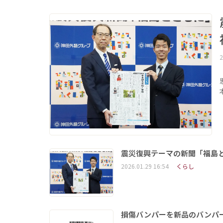
2
震災復興テーマの新聞「福島
2026.01.29 16:54
くらし
損傷バンパーを新品のバンパ