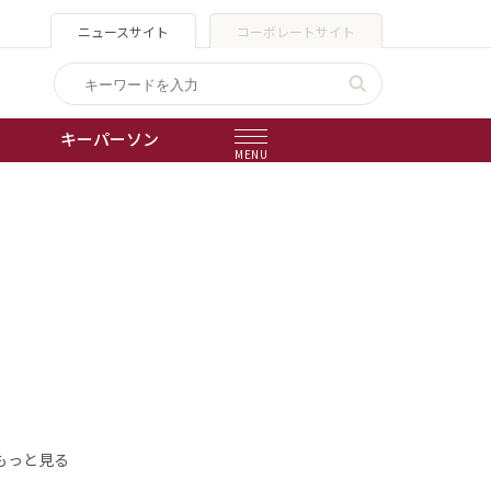
ニュースサイト
コーポレートサイト
キーパーソン
MENU
出版物
会社概要
もっと見る