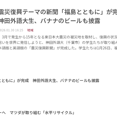
震災復興テーマの新聞「福島とともに」
神田外語大生、バナナのビールも披露
026.01.30 16:25
地域
3月で発生から15年となる東日本大震災の被災地を取材し、復興の状
思いを世界に発信しようと、神田外語大（千葉市）の学生たちが取り組
本語版と英語版の「震災復興新聞」が完成した。学生たちは1月26日、
とともに」が完成 神田外語大生、バナナのビールも披露
ーへ マツダが取り組む「水平リサイクル」