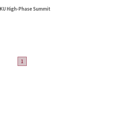
High-Phase Summit
1