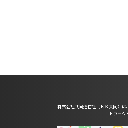
株式会社共同通信社（ＫＫ共同）は
トワーク