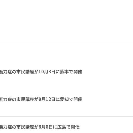
ー
無力症の市民講座が10月3日に熊本で開催
無力症の市民講座が9月12日に愛知で開催
無力症の市民講座が8月8日に広島で開催