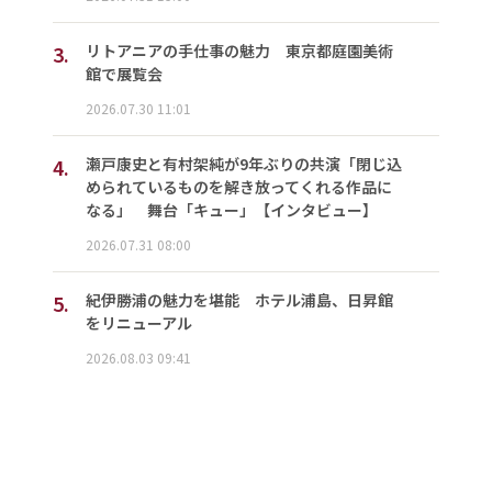
3.
リトアニアの手仕事の魅力 東京都庭園美術
館で展覧会
2026.07.30 11:01
4.
瀬戸康史と有村架純が9年ぶりの共演「閉じ込
められているものを解き放ってくれる作品に
なる」 舞台「キュー」【インタビュー】
2026.07.31 08:00
5.
紀伊勝浦の魅力を堪能 ホテル浦島、日昇館
をリニューアル
2026.08.03 09:41