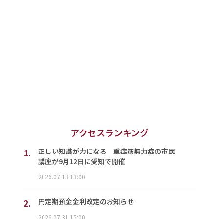
アクセスランキング
1.
正しい知識が力になる 重症筋無力症の市民
講座が9月12日に愛知で開催
2026.07.13 13:00
2.
円定期預金金利改定のお知らせ
2026.07.31 15:00