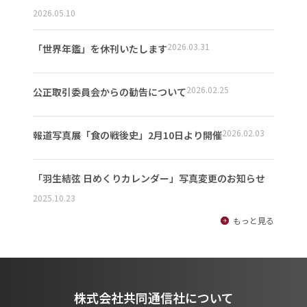
2026.05.10
2026.03.31
「世界年鑑」を休刊いたします
2026.02.25
公正取引委員会からの勧告について
2026.02.03
報道写真展「食の戦後史」2月10日より開催
「羽生結弦 日めくりカレンダー」写真変更のお知らせ
2025.10.23
もっと見る
株式会社共同通信社について