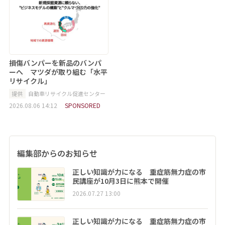
損傷バンパーを新品のバンパ
ーへ マツダが取り組む「水平
リサイクル」
提供
自動車リサイクル促進センター
2026.08.06 14:12
SPONSORED
編集部からのお知らせ
正しい知識が力になる 重症筋無力症の市
民講座が10月3日に熊本で開催
2026.07.27 13:00
正しい知識が力になる 重症筋無力症の市