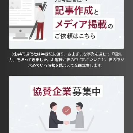
(株)共同通信社は半世紀に渡り、さまざまな事業を通じて「編集
力」を培ってきました。お客様が世の中に訴えたいこと、世の中が
求めている情報を踏まえて企画立案します。