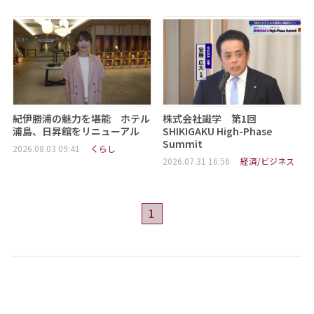
紀伊勝浦の魅力を堪能 ホテル
株式会社識学 第1回
浦島、日昇館をリニューアル
SHIKIGAKU High-Phase
Summit
2026.08.03 09:41
くらし
2026.07.31 16:56
経済/ビジネス
1