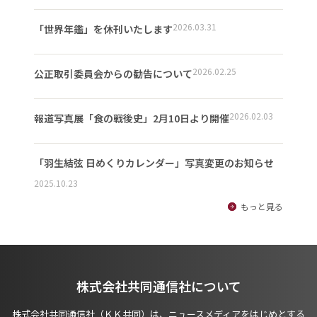
2026.03.31
「世界年鑑」を休刊いたします
2026.02.25
公正取引委員会からの勧告について
2026.02.03
報道写真展「食の戦後史」2月10日より開催
「羽生結弦 日めくりカレンダー」写真変更のお知らせ
2025.10.23
もっと見る
株式会社共同通信社について
株式会社共同通信社（ＫＫ共同）は、ニュースメディアをはじめとする