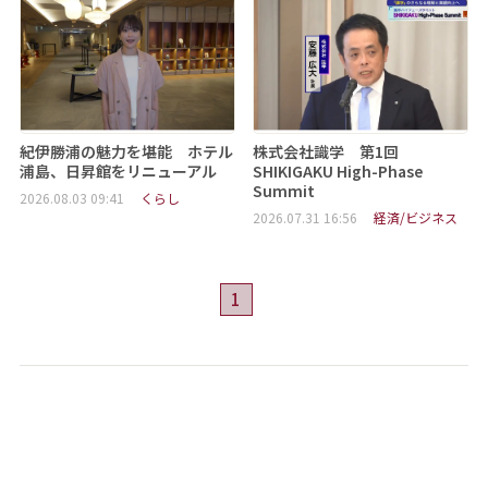
紀伊勝浦の魅力を堪能 ホテル
株式会社識学 第1回
浦島、日昇館をリニューアル
SHIKIGAKU High-Phase
Summit
2026.08.03 09:41
くらし
2026.07.31 16:56
経済/ビジネス
1