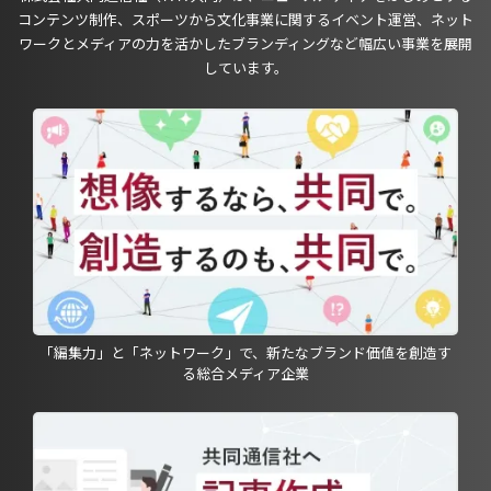
コンテンツ制作、スポーツから文化事業に関するイベント運営、ネット
ワークとメディアの力を活かしたブランディングなど幅広い事業を展開
しています。
「編集力」と「ネットワーク」で、新たなブランド価値を創造す
る総合メディア企業