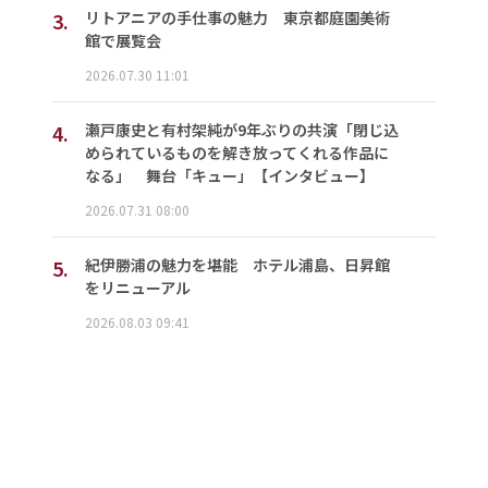
3.
リトアニアの手仕事の魅力 東京都庭園美術
館で展覧会
2026.07.30 11:01
4.
瀬戸康史と有村架純が9年ぶりの共演「閉じ込
められているものを解き放ってくれる作品に
なる」 舞台「キュー」【インタビュー】
2026.07.31 08:00
5.
紀伊勝浦の魅力を堪能 ホテル浦島、日昇館
をリニューアル
2026.08.03 09:41