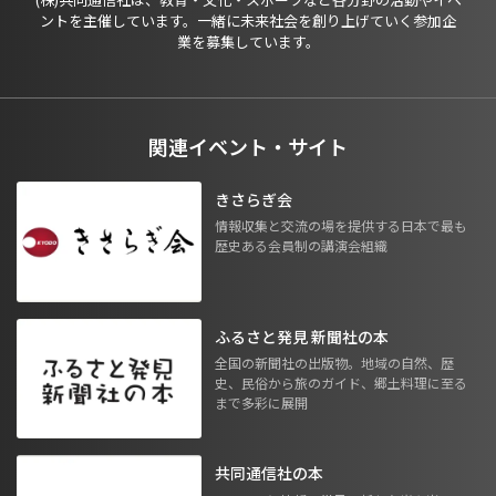
ントを主催しています。一緒に未来社会を創り上げていく参加企
業を募集しています。
関連イベント・サイト
きさらぎ会
情報収集と交流の場を提供する日本で最も
歴史ある会員制の講演会組織
ふるさと発見 新聞社の本
全国の新聞社の出版物。地域の自然、歴
史、民俗から旅のガイド、郷土料理に至る
まで多彩に展開
共同通信社の本