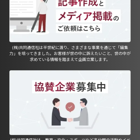
(株)共同通信社は半世紀に渡り、さまざまな事業を通じて「編集
力」を培ってきました。お客様が世の中に訴えたいこと、世の中が
求めている情報を踏まえて企画立案します。
(株)共同通信社は、教育・文化・スポーツなど各分野の活動やイベ