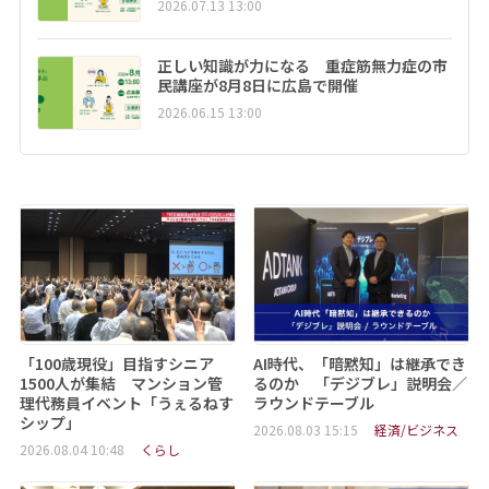
2026.07.13 13:00
正しい知識が力になる 重症筋無力症の市
民講座が8月8日に広島で開催
2026.06.15 13:00
「100歳現役」目指すシニア
AI時代、「暗黙知」は継承でき
1500人が集結 マンション管
るのか 「デジブレ」説明会／
理代務員イベント「うぇるねす
ラウンドテーブル
シップ」
2026.08.03 15:15
経済/ビジネス
2026.08.04 10:48
くらし