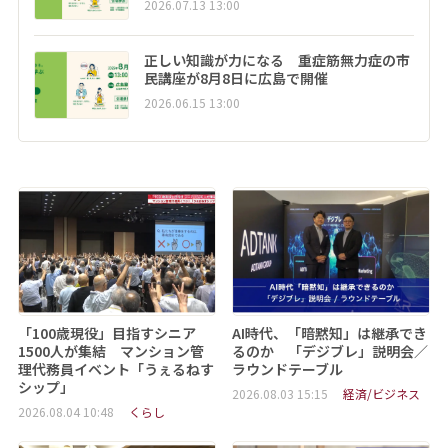
2026.07.13 13:00
正しい知識が力になる 重症筋無力症の市
民講座が8月8日に広島で開催
2026.06.15 13:00
「100歳現役」目指すシニア
AI時代、「暗黙知」は継承でき
1500人が集結 マンション管
るのか 「デジブレ」説明会／
理代務員イベント「うぇるねす
ラウンドテーブル
シップ」
2026.08.03 15:15
経済/ビジネス
2026.08.04 10:48
くらし