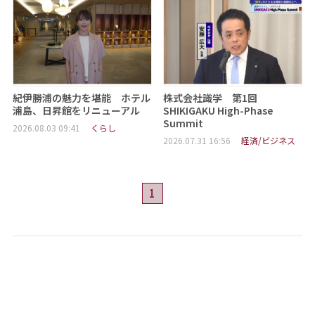
紀伊勝浦の魅力を堪能 ホテル
株式会社識学 第1回
浦島、日昇館をリニューアル
SHIKIGAKU High-Phase
Summit
2026.08.03 09:41
くらし
2026.07.31 16:56
経済/ビジネス
1