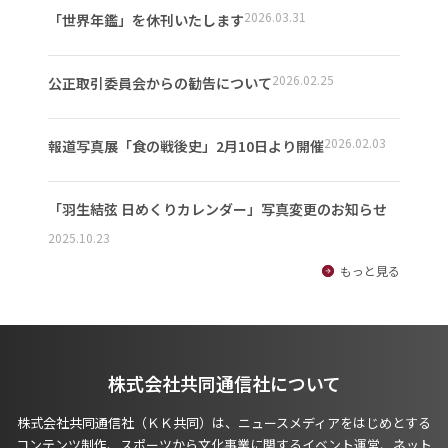
2026.03.31
「世界年鑑」を休刊いたします
2026.02.25
公正取引委員会からの勧告について
2026.02.03
報道写真展「食の戦後史」2月10日より開催
「羽生結弦 日めくりカレンダー」写真変更のお知らせ
2025.10.23
もっと見る
株式会社共同通信社について
株式会社共同通信社（ＫＫ共同）は、ニュースメディアをはじめとする
コンテンツ制作、スポーツから文化事業に関するイベント運営、ネット