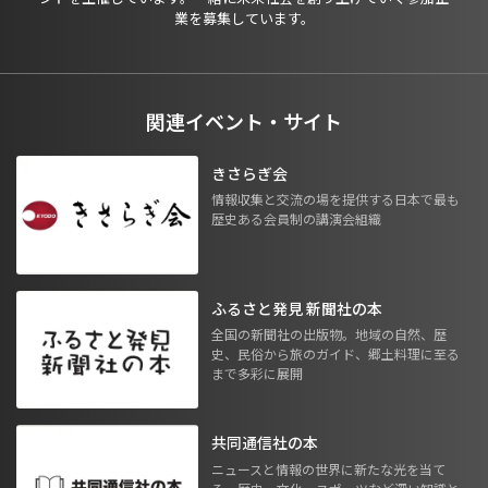
業を募集しています。
関連イベント・サイト
きさらぎ会
情報収集と交流の場を提供する日本で最も
歴史ある会員制の講演会組織
ふるさと発見 新聞社の本
全国の新聞社の出版物。地域の自然、歴
史、民俗から旅のガイド、郷土料理に至る
まで多彩に展開
共同通信社の本
ニュースと情報の世界に新たな光を当て