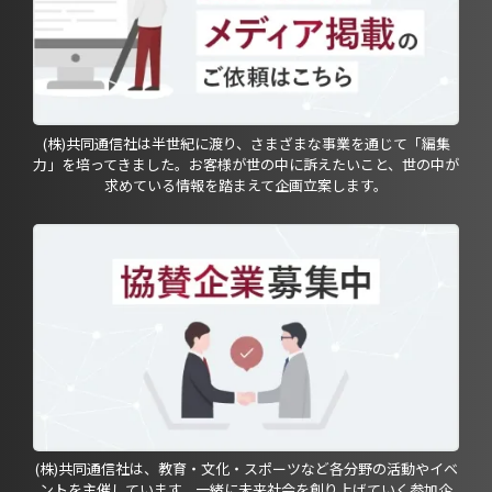
(株)共同通信社は半世紀に渡り、さまざまな事業を通じて「編集
力」を培ってきました。お客様が世の中に訴えたいこと、世の中が
求めている情報を踏まえて企画立案します。
(株)共同通信社は、教育・文化・スポーツなど各分野の活動やイベ
ントを主催しています。一緒に未来社会を創り上げていく参加企