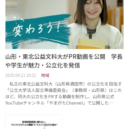
山形・東北公益文科大がPR動画を公開 学長
や学生が魅力・公立化を発信
2025.04.11 10:21
地域
私立の東北公益文科大（山形県酒田市）の公立化を目指す
「公立大学法人設立準備委員会」（事務局・山形県）はこの
ほど、同大の公立化をPRする動画を制作し、山形県公式
YouTubeチャンネル「やまがたChannel」で公開した…