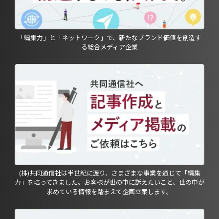
「編集力」と「ネットワーク」で、新たなブランド価値を創造す
る総合メディア企業
(株)共同通信社は半世紀に渡り、さまざまな事業を通じて「編集
力」を培ってきました。お客様が世の中に訴えたいこと、世の中が
求めている情報を踏まえて企画立案します。