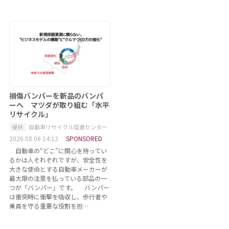
損傷バンパーを新品のバンパ
ーへ マツダが取り組む「水平
リサイクル」
提供
自動車リサイクル促進センター
2026.08.06 14:12
SPONSORED
自動車の“どこ”に関心を持ってい
るかは人それぞれですが、安全性を
大きな使命とする自動車メーカーが
最大限の注意を払っている部品の一
つが「バンパー」です。 バンパー
は衝突時に衝撃を吸収し、歩行者や
乗員を守る重要な役割を担…