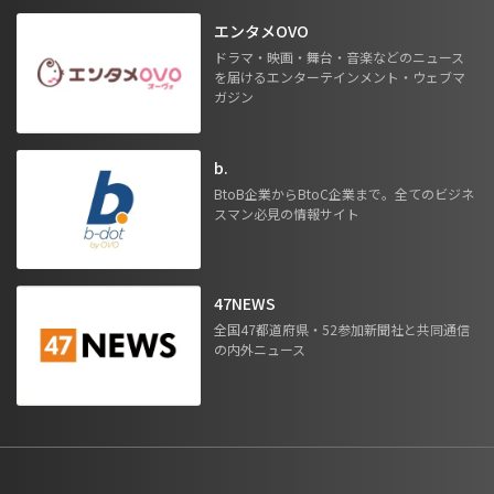
エンタメOVO
ドラマ・映画・舞台・音楽などのニュース
を届けるエンターテインメント・ウェブマ
ガジン
b.
BtoB企業からBtoC企業まで。全てのビジネ
スマン必見の情報サイト
47NEWS
全国47都道府県・52参加新聞社と共同通信
の内外ニュース