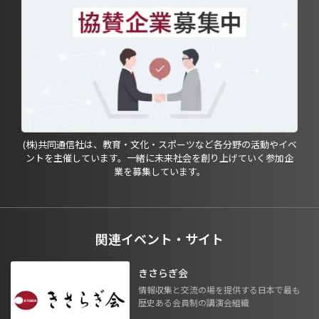
(株)共同通信社は、教育・文化・スポーツなど各分野の活動やイベ
ントを主催しています。一緒に未来社会を創り上げていく参加企
業を募集しています。
関連イベント・サイト
きさらぎ会
情報収集と交流の場を提供する日本で最も
歴史ある会員制の講演会組織