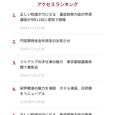
アクセスランキング
1.
正しい知識が力になる 重症筋無力症の市民
講座が9月12日に愛知で開催
2026.07.13 13:00
2.
円定期預金金利改定のお知らせ
2026.07.31 15:00
3.
リトアニアの手仕事の魅力 東京都庭園美術
館で展覧会
2026.07.30 11:01
4.
紀伊勝浦の魅力を堪能 ホテル浦島、日昇館
をリニューアル
2026.08.03 09:41
正しい知識が力になる 重症筋無力症の市民