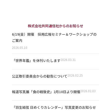
株式会社共同通信社からのお知らせ
6/19(金）開催 採用広報セミナー＆ワークショップの
ご案内
2026.05.10
2026.03.31
「世界年鑑」を休刊いたします
2026.02.25
公正取引委員会からの勧告について
2026.02.03
報道写真展「食の戦後史」2月10日より開催
「羽生結弦 日めくりカレンダー」写真変更のお知らせ