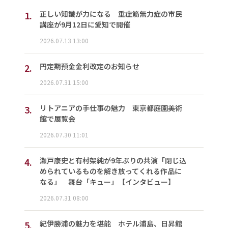
1.
正しい知識が力になる 重症筋無力症の市民
講座が9月12日に愛知で開催
2026.07.13 13:00
2.
円定期預金金利改定のお知らせ
2026.07.31 15:00
3.
リトアニアの手仕事の魅力 東京都庭園美術
館で展覧会
2026.07.30 11:01
4.
瀬戸康史と有村架純が9年ぶりの共演「閉じ込
められているものを解き放ってくれる作品に
なる」 舞台「キュー」【インタビュー】
2026.07.31 08:00
5.
紀伊勝浦の魅力を堪能 ホテル浦島、日昇館