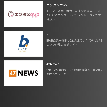
エンタメOVO
ドラマ・映画・舞台・音楽などのニュース
を届けるエンターテインメント・ウェブマ
ガジン
b.
BtoB企業からBtoC企業まで。全てのビジネ
スマン必見の情報サイト
47NEWS
全国47都道府県・52参加新聞社と共同通信
の内外ニュース