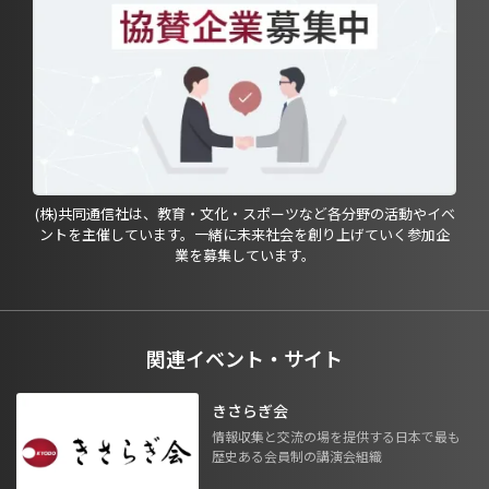
(株)共同通信社は、教育・文化・スポーツなど各分野の活動やイベ
ントを主催しています。一緒に未来社会を創り上げていく参加企
業を募集しています。
関連イベント・サイト
きさらぎ会
情報収集と交流の場を提供する日本で最も
歴史ある会員制の講演会組織