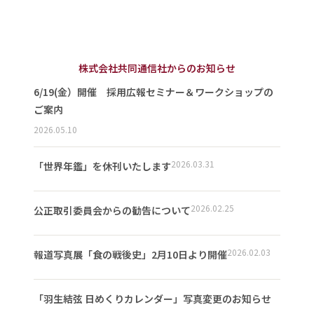
株式会社共同通信社からのお知らせ
6/19(金）開催 採用広報セミナー＆ワークショップの
ご案内
2026.05.10
2026.03.31
「世界年鑑」を休刊いたします
2026.02.25
公正取引委員会からの勧告について
2026.02.03
報道写真展「食の戦後史」2月10日より開催
「羽生結弦 日めくりカレンダー」写真変更のお知らせ