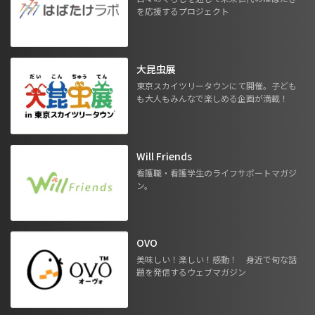
を応援するプロジェクト
大昆虫展
東京スカイツリータウンにて開催。子ども
も大人もみんなで楽しめる企画が満載！
Will Friends
看護職・看護学生のライフサポートマガジ
ン。
OVO
美味しい！楽しい！感動！ 身近で旬な話
題を発信するウェブマガジン