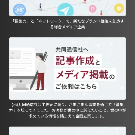
「編集力」と「ネットワーク」で、新たなブランド価値を創造す
る総合メディア企業
(株)共同通信社は半世紀に渡り、さまざまな事業を通じて「編集
力」を培ってきました。お客様が世の中に訴えたいこと、世の中が
求めている情報を踏まえて企画立案します。