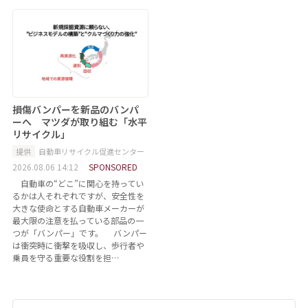
損傷バンパーを新品のバンパ
ーへ マツダが取り組む「水平
リサイクル」
提供
自動車リサイクル促進センター
2026.08.06 14:12
SPONSORED
自動車の“どこ”に関心を持ってい
るかは人それぞれですが、安全性を
大きな使命とする自動車メーカーが
最大限の注意を払っている部品の一
つが「バンパー」です。 バンパー
は衝突時に衝撃を吸収し、歩行者や
乗員を守る重要な役割を担…