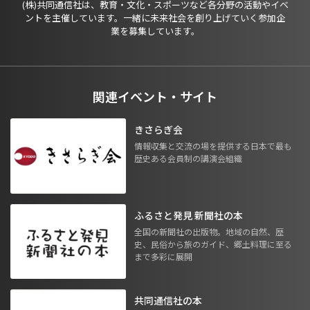
(株)共同通信社は、教育・文化・スポーツなど各分野の活動やイベ
ントを主催しています。一緒に未来社会を創り上げていく参加企
業を募集しています。
関連イベント・サイト
きさらぎ会
情報収集と交流の場を提供する日本で最も
歴史ある会員制の講演会組織
ふるさと発見 新聞社の本
全国の新聞社の出版物。地域の自然、歴
史、民俗から旅のガイド、郷土料理に至る
まで多彩に展開
共同通信社の本