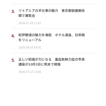
3.
リトアニアの手仕事の魅力 東京都庭園美術
館で展覧会
2026.07.30 11:01
4.
紀伊勝浦の魅力を堪能 ホテル浦島、日昇館
をリニューアル
2026.08.03 09:41
5.
正しい知識が力になる 重症筋無力症の市民
講座が10月3日に熊本で開催
2026.07.27 13:00