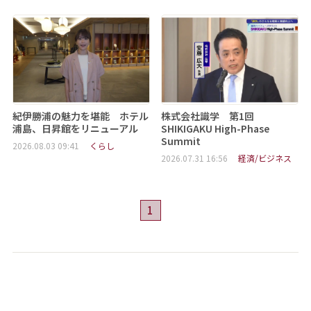
紀伊勝浦の魅力を堪能 ホテル
株式会社識学 第1回
浦島、日昇館をリニューアル
SHIKIGAKU High-Phase
Summit
2026.08.03 09:41
くらし
2026.07.31 16:56
経済/ビジネス
1