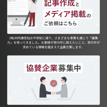
(株)共同通信社は半世紀に渡り、さまざまな事業を通じて「編集
力」を培ってきました。お客様が世の中に訴えたいこと、世の中が
求めている情報を踏まえて企画立案します。