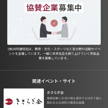
(株)共同通信社は、教育・文化・スポーツなど各分野の活動やイベ
ントを主催しています。一緒に未来社会を創り上げていく参加企
業を募集しています。
関連イベント・サイト
きさらぎ会
情報収集と交流の場を提供する日本で最も
歴史ある会員制の講演会組織