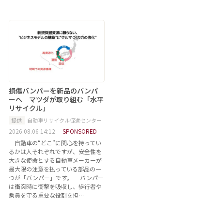
損傷バンパーを新品のバンパ
ーへ マツダが取り組む「水平
リサイクル」
提供
自動車リサイクル促進センター
2026.08.06 14:12
SPONSORED
自動車の“どこ”に関心を持ってい
るかは人それぞれですが、安全性を
大きな使命とする自動車メーカーが
最大限の注意を払っている部品の一
つが「バンパー」です。 バンパー
は衝突時に衝撃を吸収し、歩行者や
乗員を守る重要な役割を担…