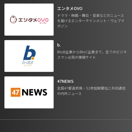
エンタメOVO
ドラマ・映画・舞台・音楽などのニュース
を届けるエンターテインメント・ウェブマ
ガジン
b.
BtoB企業からBtoC企業まで。全てのビジネ
スマン必見の情報サイト
47NEWS
全国47都道府県・52参加新聞社と共同通信
の内外ニュース