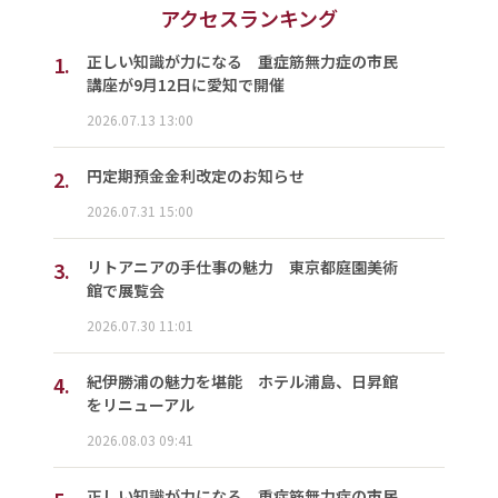
アクセスランキング
1.
正しい知識が力になる 重症筋無力症の市民
講座が9月12日に愛知で開催
2026.07.13 13:00
2.
円定期預金金利改定のお知らせ
2026.07.31 15:00
3.
リトアニアの手仕事の魅力 東京都庭園美術
館で展覧会
2026.07.30 11:01
4.
紀伊勝浦の魅力を堪能 ホテル浦島、日昇館
をリニューアル
2026.08.03 09:41
正しい知識が力になる 重症筋無力症の市民