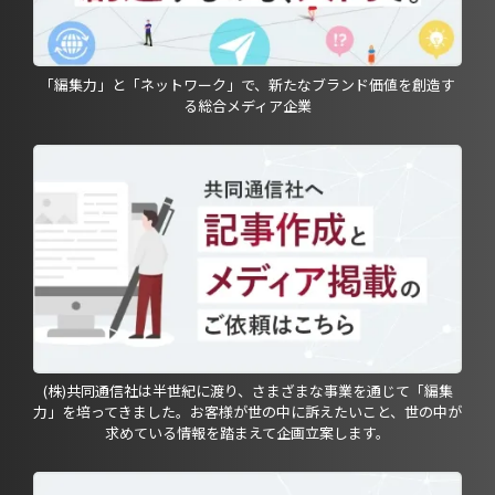
「編集力」と「ネットワーク」で、新たなブランド価値を創造す
る総合メディア企業
(株)共同通信社は半世紀に渡り、さまざまな事業を通じて「編集
力」を培ってきました。お客様が世の中に訴えたいこと、世の中が
求めている情報を踏まえて企画立案します。