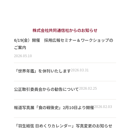
株式会社共同通信社からのお知らせ
6/19(金）開催 採用広報セミナー＆ワークショップの
ご案内
2026.05.10
2026.03.31
「世界年鑑」を休刊いたします
2026.02.25
公正取引委員会からの勧告について
2026.02.03
報道写真展「食の戦後史」2月10日より開催
「羽生結弦 日めくりカレンダー」写真変更のお知らせ