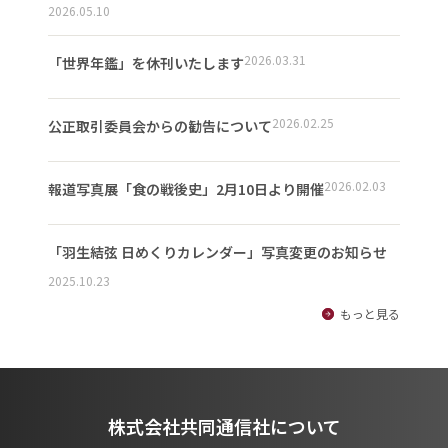
2026.05.10
2026.03.31
「世界年鑑」を休刊いたします
2026.02.25
公正取引委員会からの勧告について
2026.02.03
報道写真展「食の戦後史」2月10日より開催
「羽生結弦 日めくりカレンダー」写真変更のお知らせ
2025.10.23
もっと見る
株式会社共同通信社について