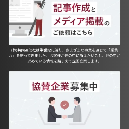
(株)共同通信社は半世紀に渡り、さまざまな事業を通じて「編集
力」を培ってきました。お客様が世の中に訴えたいこと、世の中が
求めている情報を踏まえて企画立案します。