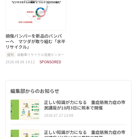
損傷バンパーを新品のバンパ
ーへ マツダが取り組む「水平
リサイクル」
提供
自動車リサイクル促進センター
2026.08.06 14:12
SPONSORED
編集部からのお知らせ
正しい知識が力になる 重症筋無力症の市
民講座が10月3日に熊本で開催
2026.07.27 13:00
正しい知識が力になる 重症筋無力症の市