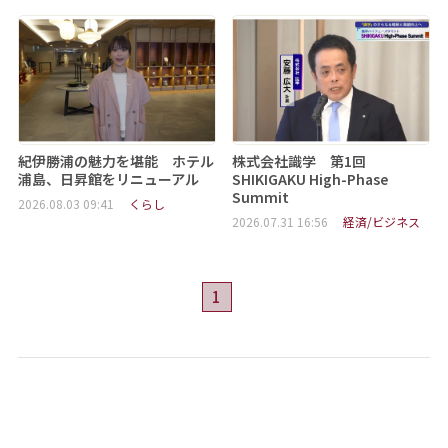
紀伊勝浦の魅力を堪能 ホテル
株式会社識学 第1回
浦島、日昇館をリニューアル
SHIKIGAKU High-Phase
Summit
2026.08.03 09:41
くらし
2026.07.31 16:56
経済/ビジネス
1