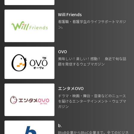
Will Friends
看護職・看護学生のライフサポートマガジ
ン。
OVO
美味しい！楽しい！感動！ 身近で旬な話
題を発信するウェブマガジン
エンタメOVO
ドラマ・映画・舞台・音楽などのニュース
を届けるエンターテインメント・ウェブマ
ガジン
b.
BtoB企業からBtoC企業まで。全てのビジネ