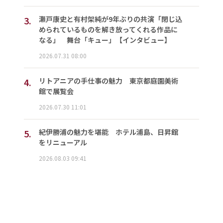
3.
瀬戸康史と有村架純が9年ぶりの共演「閉じ込
められているものを解き放ってくれる作品に
なる」 舞台「キュー」【インタビュー】
2026.07.31 08:00
4.
リトアニアの手仕事の魅力 東京都庭園美術
館で展覧会
2026.07.30 11:01
5.
紀伊勝浦の魅力を堪能 ホテル浦島、日昇館
をリニューアル
2026.08.03 09:41