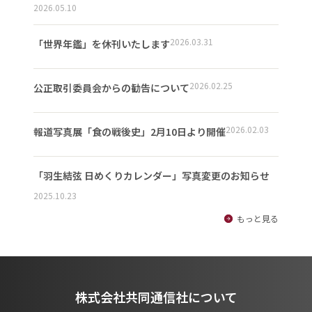
2026.05.10
2026.03.31
「世界年鑑」を休刊いたします
2026.02.25
公正取引委員会からの勧告について
2026.02.03
報道写真展「食の戦後史」2月10日より開催
「羽生結弦 日めくりカレンダー」写真変更のお知らせ
2025.10.23
もっと見る
株式会社共同通信社について