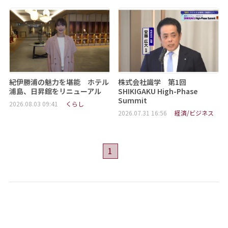
紀伊勝浦の魅力を堪能 ホテル
株式会社識学 第1回
浦島、日昇館をリニューアル
SHIKIGAKU High-Phase
Summit
2026.08.03 09:41
くらし
2026.07.31 16:56
経済/ビジネス
1