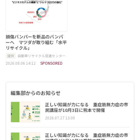
損傷バンパーを新品のバンパ
ーへ マツダが取り組む「水平
リサイクル」
提供
自動車リサイクル促進センター
2026.08.06 14:12
SPONSORED
編集部からのお知らせ
正しい知識が力になる 重症筋無力症の市
民講座が10月3日に熊本で開催
2026.07.27 13:00
正しい知識が力になる 重症筋無力症の市