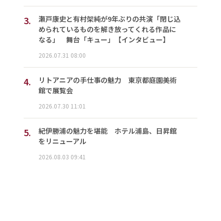
3.
瀬戸康史と有村架純が9年ぶりの共演「閉じ込
められているものを解き放ってくれる作品に
なる」 舞台「キュー」【インタビュー】
2026.07.31 08:00
4.
リトアニアの手仕事の魅力 東京都庭園美術
館で展覧会
2026.07.30 11:01
5.
紀伊勝浦の魅力を堪能 ホテル浦島、日昇館
をリニューアル
2026.08.03 09:41