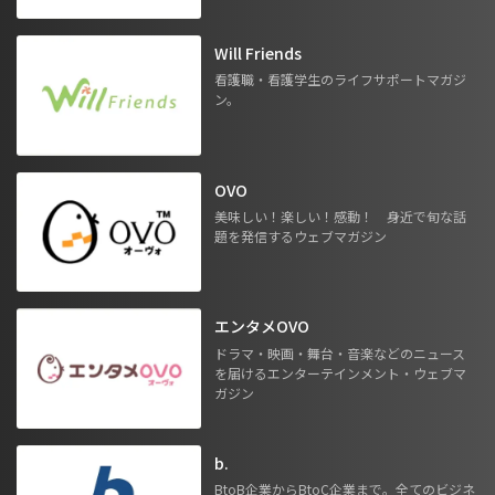
Will Friends
看護職・看護学生のライフサポートマガジ
ン。
OVO
美味しい！楽しい！感動！ 身近で旬な話
題を発信するウェブマガジン
エンタメOVO
ドラマ・映画・舞台・音楽などのニュース
を届けるエンターテインメント・ウェブマ
ガジン
b.
BtoB企業からBtoC企業まで。全てのビジネ