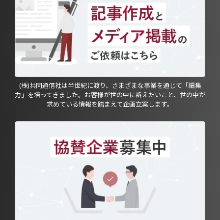
(株)共同通信社は半世紀に渡り、さまざまな事業を通じて「編集
力」を培ってきました。お客様が世の中に訴えたいこと、世の中が
求めている情報を踏まえて企画立案します。