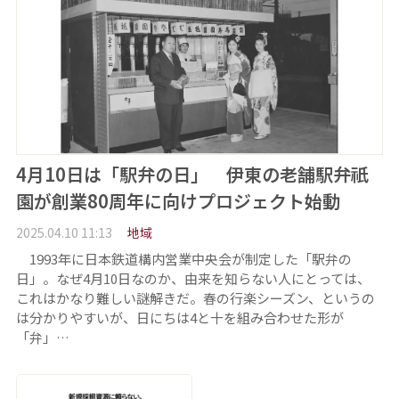
4月10日は「駅弁の日」 伊東の老舗駅弁祇
園が創業80周年に向けプロジェクト始動
2025.04.10 11:13
地域
1993年に日本鉄道構内営業中央会が制定した「駅弁の
日」。なぜ4月10日なのか、由来を知らない人にとっては、
これはかなり難しい謎解きだ。春の行楽シーズン、というの
は分かりやすいが、日にちは4と十を組み合わせた形が
「弁」…