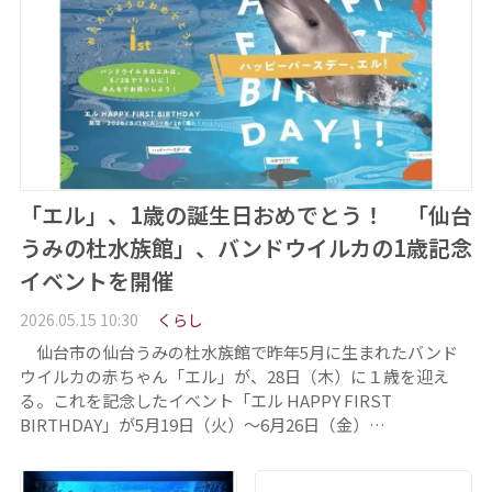
「エル」、1歳の誕生日おめでとう！ 「仙台
うみの杜水族館」、バンドウイルカの1歳記念
イベントを開催
2026.05.15 10:30
くらし
仙台市の仙台うみの杜水族館で昨年5月に生まれたバンド
ウイルカの赤ちゃん「エル」が、28日（木）に１歳を迎え
る。これを記念したイベント「エル HAPPY FIRST
BIRTHDAY」が5月19日（火）～6月26日（金）…