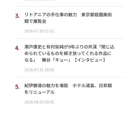
3.
リトアニアの手仕事の魅力 東京都庭園美術
館で展覧会
2026.07.30 11:01
4.
瀬戸康史と有村架純が9年ぶりの共演「閉じ込
められているものを解き放ってくれる作品に
なる」 舞台「キュー」【インタビュー】
2026.07.31 08:00
5.
紀伊勝浦の魅力を堪能 ホテル浦島、日昇館
をリニューアル
2026.08.03 09:41