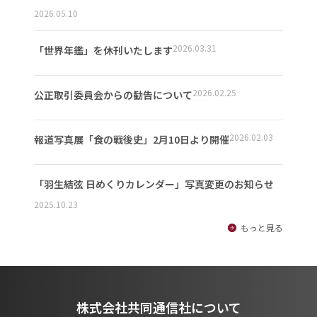
2026.05.10
2026.03.31
「世界年鑑」を休刊いたします
2026.02.25
公正取引委員会からの勧告について
2026.02.03
報道写真展「食の戦後史」2月10日より開催
「羽生結弦 日めくりカレンダー」写真変更のお知らせ
2025.10.23
もっと見る
株式会社共同通信社について