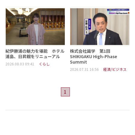
紀伊勝浦の魅力を堪能 ホテル
株式会社識学 第1回
浦島、日昇館をリニューアル
SHIKIGAKU High-Phase
Summit
2026.08.03 09:41
くらし
2026.07.31 16:56
経済/ビジネス
1