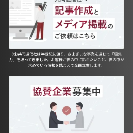
(株)共同通信社は半世紀に渡り、さまざまな事業を通じて「編集
力」を培ってきました。お客様が世の中に訴えたいこと、世の中が
求めている情報を踏まえて企画立案します。