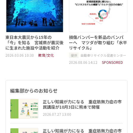
東日本大震災から15年の
損傷バンパーを新品のバンパ
「今」を知る 宮城県が震災後
ーへ マツダが取り組む「水平
に生まれた施設や活動を紹介
リサイクル」
2026.03.06 10:30
教育/文化
提供
自動車リサイクル促進センター
2026.08.06 14:12
SPONSORED
編集部からのお知らせ
正しい知識が力になる 重症筋無力症の市
民講座が10月3日に熊本で開催
2026.07.27 13:00
正しい知識が力になる 重症筋無力症の市