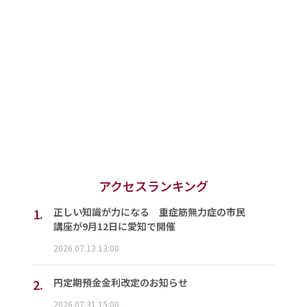
アクセスランキング
1.
正しい知識が力になる 重症筋無力症の市民
講座が9月12日に愛知で開催
2026.07.13 13:00
2.
円定期預金金利改定のお知らせ
2026.07.31 15:00