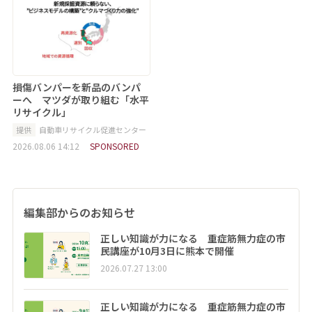
損傷バンパーを新品のバンパ
ーへ マツダが取り組む「水平
リサイクル」
提供
自動車リサイクル促進センター
2026.08.06 14:12
SPONSORED
編集部からのお知らせ
正しい知識が力になる 重症筋無力症の市
民講座が10月3日に熊本で開催
2026.07.27 13:00
正しい知識が力になる 重症筋無力症の市