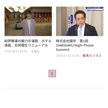
紀伊勝浦の魅力を堪能 ホテル
株式会社識学 第1回
浦島、日昇館をリニューアル
SHIKIGAKU High-Phase
Summit
2026.08.03 09:41
くらし
2026.07.31 16:56
経済/ビジネス
1