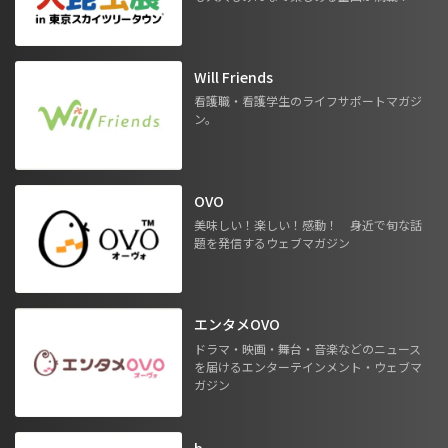
Will Friends
看護職・看護学生のライフサポートマガジ
ン。
OVO
美味しい！楽しい！感動！ 身近で旬な話
題を発信するウェブマガジン
エンタメOVO
ドラマ・映画・舞台・音楽などのニュース
を届けるエンターテインメント・ウェブマ
ガジン