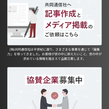
(株)共同通信社は半世紀に渡り、さまざまな事業を通じて「編集
力」を培ってきました。お客様が世の中に訴えたいこと、世の中が
求めている情報を踏まえて企画立案します。