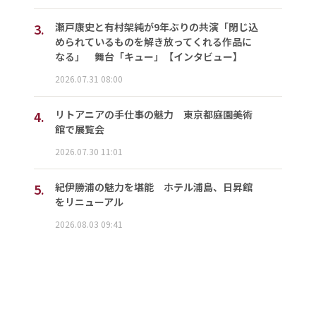
3.
瀬戸康史と有村架純が9年ぶりの共演「閉じ込
められているものを解き放ってくれる作品に
なる」 舞台「キュー」【インタビュー】
2026.07.31 08:00
4.
リトアニアの手仕事の魅力 東京都庭園美術
館で展覧会
2026.07.30 11:01
5.
紀伊勝浦の魅力を堪能 ホテル浦島、日昇館
をリニューアル
2026.08.03 09:41