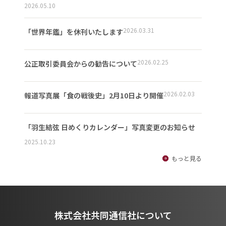
2026.05.10
2026.03.31
「世界年鑑」を休刊いたします
2026.02.25
公正取引委員会からの勧告について
2026.02.03
報道写真展「食の戦後史」2月10日より開催
「羽生結弦 日めくりカレンダー」写真変更のお知らせ
2025.10.23
もっと見る
株式会社共同通信社について