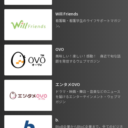
Will Friends
看護職・看護学生のライフサポートマガジ
ン。
OVO
美味しい！楽しい！感動！ 身近で旬な話
題を発信するウェブマガジン
エンタメOVO
ドラマ・映画・舞台・音楽などのニュース
を届けるエンターテインメント・ウェブマ
ガジン
b.
BtoB企業からBtoC企業まで。全てのビジネ