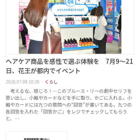
ヘアケア商品を感性で選ぶ体験を 7月9～21
日、花王が都内でイベント
2026.07.08 10:26
くらし
考えるな、感じろ！―このブルース・リーの劇中セリフを
思い出し、小箱やカードなどを手に取り、かごに入れる。小
箱やカードには九つの質問への“回答”が書いてある。九つの
各回答を入れた「回答かご」をレジでチェックしてもらう
と、…