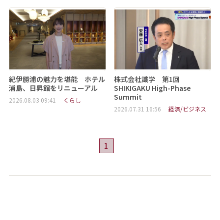
紀伊勝浦の魅力を堪能 ホテル
株式会社識学 第1回
浦島、日昇館をリニューアル
SHIKIGAKU High-Phase
Summit
2026.08.03 09:41
くらし
2026.07.31 16:56
経済/ビジネス
1