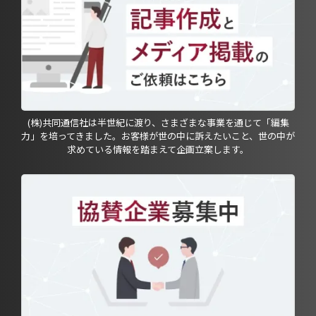
(株)共同通信社は半世紀に渡り、さまざまな事業を通じて「編集
力」を培ってきました。お客様が世の中に訴えたいこと、世の中が
求めている情報を踏まえて企画立案します。