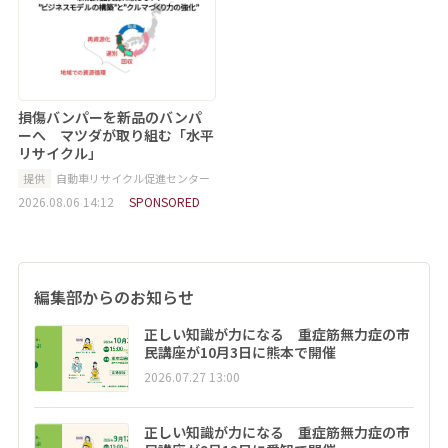
損傷バンパーを新品のバンパ
ーへ マツダが取り組む「水平
リサイクル」
提供
自動車リサイクル促進センター
2026.08.06 14:12
SPONSORED
編集部からのお知らせ
正しい知識が力になる 重症筋無力症の市
民講座が10月3日に熊本で開催
2026.07.27 13:00
正しい知識が力になる 重症筋無力症の市