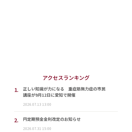
アクセスランキング
1.
正しい知識が力になる 重症筋無力症の市民
講座が9月12日に愛知で開催
2026.07.13 13:00
2.
円定期預金金利改定のお知らせ
2026.07.31 15:00