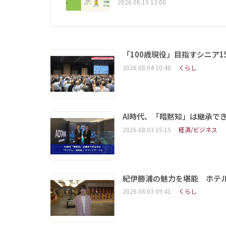
2026.06.15 13:00
「100歳現役」目指すシニア
2026.08.04 10:48
くらし
AI時代、「暗黙知」は継承で
2026.08.03 15:15
経済/ビジネス
紀伊勝浦の魅力を堪能 ホテ
2026.08.03 09:41
くらし