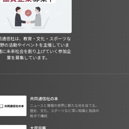
共同通信社は、教育・文化・スポーツな
分野の活動やイベントを主催していま
緒に未来社会を創り上げていく参加企
業を募集しています。
共同通信社の本
ニュースと情報の世界に新たな光を当てる。
歴史、文化、スポーツなど深い知識と独自の
視点で構成
大昆虫展