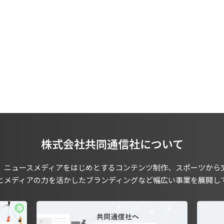
株式会社共同通信社について
、ニュースメディアをはじめとするコンテンツ制作、スポーツから
とメディアの力を活かしたブランディングなど幅広い事業を展開し