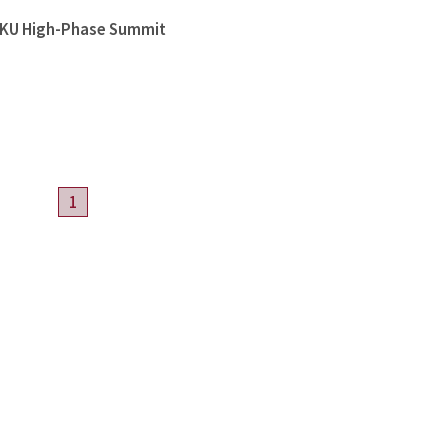
High-Phase Summit
1