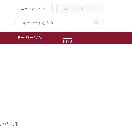
ニュースサイト
コーポレートサイト
キーパーソン
MENU
出版物
会社概要
もっと見る