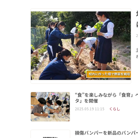
2
“食”を楽しみながら「食育」
タ」を開催
2025.05.19 11:15
くらし
損傷バンパーを新品のバンパ