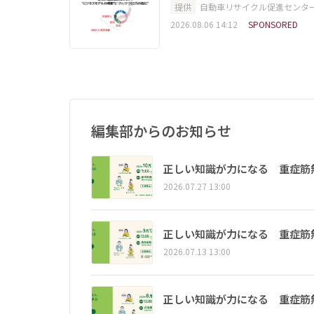
提供
自動車リサイクル促進センタ
2026.08.06 14:12
SPONSORED
編集部からのお知らせ
正しい知識が力になる 重症筋
2026.07.27 13:00
正しい知識が力になる 重症筋
2026.07.13 13:00
正しい知識が力になる 重症筋