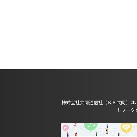
株式会社共同通信社（ＫＫ共同）は
トワーク