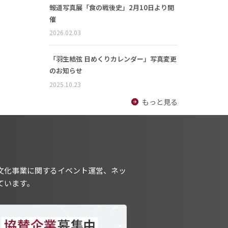
報道写真展「食の戦後史」2月10日より開
催
2026.02.03
「羽生結弦 日めくりカレンダー」写真変更
のお知らせ
2025.10.23
もっと見る
文化事業に関するイベント運営、ネッ
ています。