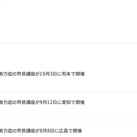
ー
無力症の市民講座が10月3日に熊本で開催
無力症の市民講座が9月12日に愛知で開催
無力症の市民講座が8月8日に広島で開催