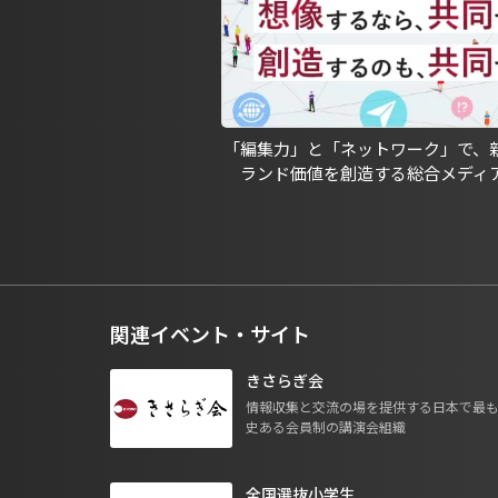
「編集力」と「ネットワーク」で、
ランド価値を創造する総合メディ
関連イベント・サイト
きさらぎ会
情報収集と交流の場を提供する日本で最
史ある会員制の講演会組織
全国選抜小学生