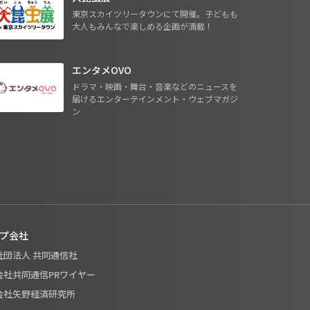
東京スカイツリータウンにて開催。子どもも
大人もみんなで楽しめる企画が満載！
エンタメOVO
ドラマ・映画・舞台・音楽などのニュースを
届けるエンターテインメント・ウェブマガジ
ン
プ会社
般社団法人 共同通信社
式会社共同通信PRワイヤー
式会社矢野経済研究所