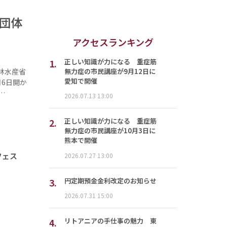
5団体
アクセスランキング
1.
正しい知識が力になる 重症筋
無力症の市民講座が9月12日に
林水産省
愛知で開催
6日開か
…
2026.07.13 13:00
2.
正しい知識が力になる 重症筋
無力症の市民講座が10月3日に
熊本で開催
フェス
2026.07.27 13:00
3.
円定期預金金利改定のお知らせ
2026.07.31 15:00
4.
リトアニアの手仕事の魅力 東