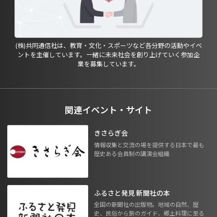
(株)共同通信社は、教育・文化・スポーツなど各分野の活動やイベ
ントを主催しています。一緒に未来社会を創り上げていく参加企
業を募集しています。
関連イベント・サイト
きさらぎ会
情報収集と交流の場を提供する日本で最も
歴史ある会員制の講演会組織
ふるさと発見 新聞社の本
全国の新聞社の出版物。地域の自然、歴
史、民俗から旅のガイド、郷土料理に至る