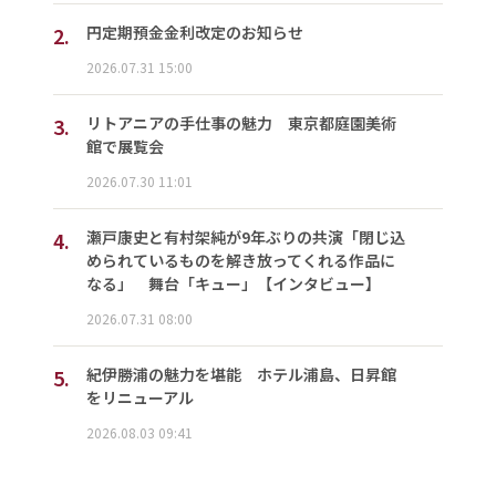
2.
円定期預金金利改定のお知らせ
2026.07.31 15:00
3.
リトアニアの手仕事の魅力 東京都庭園美術
館で展覧会
2026.07.30 11:01
4.
瀬戸康史と有村架純が9年ぶりの共演「閉じ込
められているものを解き放ってくれる作品に
なる」 舞台「キュー」【インタビュー】
2026.07.31 08:00
5.
紀伊勝浦の魅力を堪能 ホテル浦島、日昇館
をリニューアル
2026.08.03 09:41