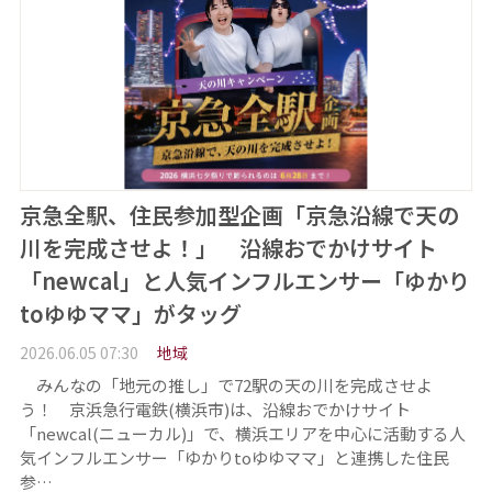
京急全駅、住民参加型企画「京急沿線で天の
川を完成させよ！」 沿線おでかけサイト
「newcal」と人気インフルエンサー「ゆかり
toゆゆママ」がタッグ
2026.06.05 07:30
地域
みんなの「地元の推し」で72駅の天の川を完成させよ
う！ 京浜急行電鉄(横浜市)は、沿線おでかけサイト
「newcal(ニューカル)」で、横浜エリアを中心に活動する人
気インフルエンサー「ゆかりtoゆゆママ」と連携した住民
参…