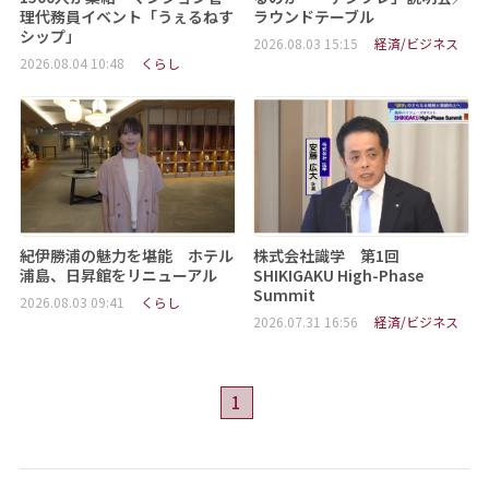
理代務員イベント「うぇるねす
ラウンドテーブル
シップ」
2026.08.03 15:15
経済/ビジネス
2026.08.04 10:48
くらし
紀伊勝浦の魅力を堪能 ホテル
株式会社識学 第1回
浦島、日昇館をリニューアル
SHIKIGAKU High-Phase
Summit
2026.08.03 09:41
くらし
2026.07.31 16:56
経済/ビジネス
1