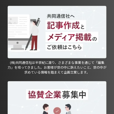
(株)共同通信社は半世紀に渡り、さまざまな事業を通じて「編集
力」を培ってきました。お客様が世の中に訴えたいこと、世の中が
求めている情報を踏まえて企画立案します。