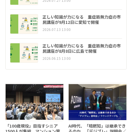
2026.07.27 13:00
正しい知識が力になる 重症筋無力症の市
民講座が9月12日に愛知で開催
2026.07.13 13:00
正しい知識が力になる 重症筋無力症の市
民講座が8月8日に広島で開催
2026.06.15 13:00
「100歳現役」目指すシニア
AI時代、「暗黙知」は継承でき
1500人が集結 マンション管
るのか 「デジブレ」説明会／