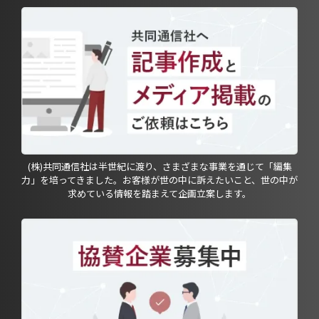
(株)共同通信社は半世紀に渡り、さまざまな事業を通じて「編集
力」を培ってきました。お客様が世の中に訴えたいこと、世の中が
求めている情報を踏まえて企画立案します。