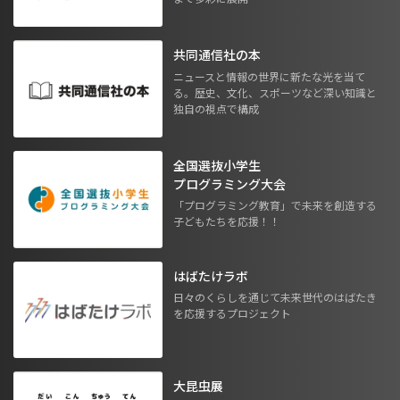
共同通信社の本
ニュースと情報の世界に新たな光を当て
る。歴史、文化、スポーツなど深い知識と
独自の視点で構成
全国選抜小学生
プログラミング大会
「プログラミング教育」で未来を創造する
子どもたちを応援！！
はばたけラボ
日々のくらしを通じて未来世代のはばたき
を応援するプロジェクト
大昆虫展