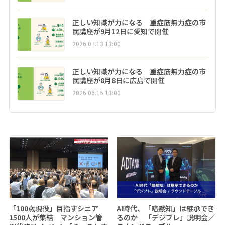
正しい知識が力になる 重症筋無力症の市
民講座が9月12日に愛知で開催
2026.07.13 13:00
正しい知識が力になる 重症筋無力症の市
民講座が8月8日に広島で開催
2026.06.15 13:00
「100歳現役」目指すシニア
AI時代、「暗黙知」は継承でき
1500人が集結 マンション管
るのか 「デジブレ」説明会／