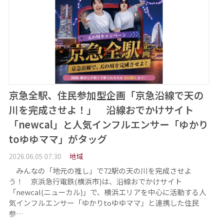
京急全駅、住民参加型企画「京急沿線で天の
川を完成させよ！」 沿線おでかけサイト
「newcal」と人気インフルエンサー「ゆかり
toゆゆママ」がタッグ
2026.06.05 07:30
地域
みんなの「地元の推し」で72駅の天の川を完成させよ
う！ 京浜急行電鉄(横浜市)は、沿線おでかけサイト
「newcal(ニューカル)」で、横浜エリアを中心に活動する人
気インフルエンサー「ゆかりtoゆゆママ」と連携した住民
参…