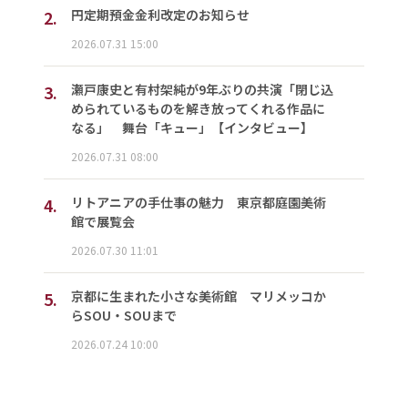
2.
円定期預金金利改定のお知らせ
2026.07.31 15:00
3.
瀬戸康史と有村架純が9年ぶりの共演「閉じ込
められているものを解き放ってくれる作品に
なる」 舞台「キュー」【インタビュー】
2026.07.31 08:00
4.
リトアニアの手仕事の魅力 東京都庭園美術
館で展覧会
2026.07.30 11:01
5.
京都に生まれた小さな美術館 マリメッコか
らSOU・SOUまで
2026.07.24 10:00