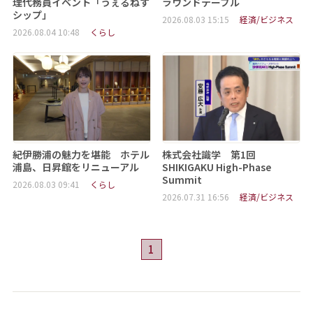
理代務員イベント「うぇるねす
ラウンドテーブル
シップ」
2026.08.03 15:15
経済/ビジネス
2026.08.04 10:48
くらし
紀伊勝浦の魅力を堪能 ホテル
株式会社識学 第1回
浦島、日昇館をリニューアル
SHIKIGAKU High-Phase
Summit
2026.08.03 09:41
くらし
2026.07.31 16:56
経済/ビジネス
1