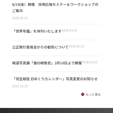
6/19(金）開催 採用広報セミナー＆ワークショップの
ご案内
2026.05.10
2026.03.31
「世界年鑑」を休刊いたします
2026.02.25
公正取引委員会からの勧告について
2026.02.03
報道写真展「食の戦後史」2月10日より開催
「羽生結弦 日めくりカレンダー」写真変更のお知らせ
2025.10.23
もっと見る