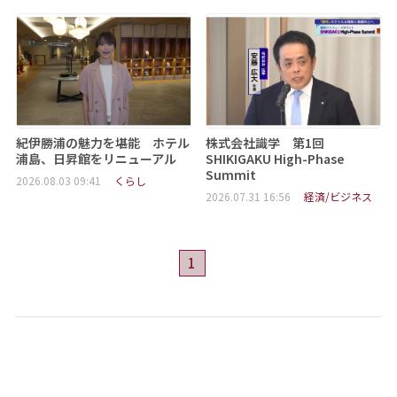
紀伊勝浦の魅力を堪能 ホテル
株式会社識学 第1回
浦島、日昇館をリニューアル
SHIKIGAKU High-Phase
Summit
2026.08.03 09:41
くらし
2026.07.31 16:56
経済/ビジネス
1