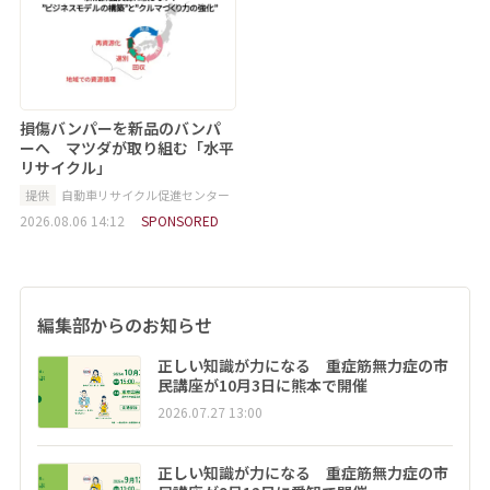
損傷バンパーを新品のバンパ
ーへ マツダが取り組む「水平
リサイクル」
提供
自動車リサイクル促進センター
2026.08.06 14:12
SPONSORED
編集部からのお知らせ
正しい知識が力になる 重症筋無力症の市
民講座が10月3日に熊本で開催
2026.07.27 13:00
正しい知識が力になる 重症筋無力症の市