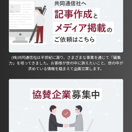
(株)共同通信社は半世紀に渡り、さまざまな事業を通じて「編集
力」を培ってきました。お客様が世の中に訴えたいこと、世の中が
求めている情報を踏まえて企画立案します。