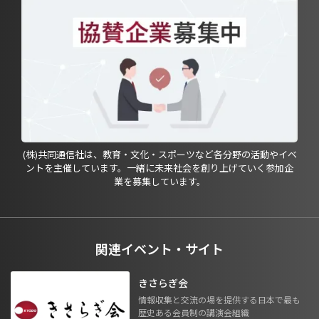
(株)共同通信社は、教育・文化・スポーツなど各分野の活動やイベ
ントを主催しています。一緒に未来社会を創り上げていく参加企
業を募集しています。
関連イベント・サイト
きさらぎ会
情報収集と交流の場を提供する日本で最も
歴史ある会員制の講演会組織