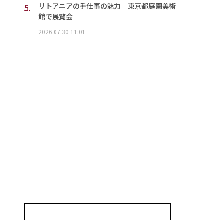
5.
リトアニアの手仕事の魅力 東京都庭園美術
館で展覧会
2026.07.30 11:01