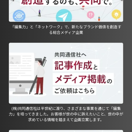
「編集力」と「ネットワーク」で、新たなブランド価値を創造す
る総合メディア企業
(株)共同通信社は半世紀に渡り、さまざまな事業を通じて「編集
力」を培ってきました。お客様が世の中に訴えたいこと、世の中が
求めている情報を踏まえて企画立案します。