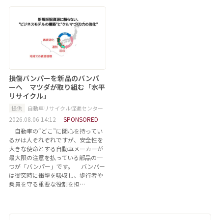
損傷バンパーを新品のバンパ
ーへ マツダが取り組む「水平
リサイクル」
提供
自動車リサイクル促進センター
2026.08.06 14:12
SPONSORED
自動車の“どこ”に関心を持ってい
るかは人それぞれですが、安全性を
大きな使命とする自動車メーカーが
最大限の注意を払っている部品の一
つが「バンパー」です。 バンパー
は衝突時に衝撃を吸収し、歩行者や
乗員を守る重要な役割を担…