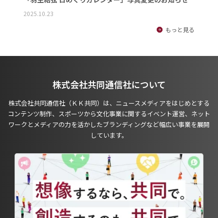
2025.10.23
もっと見る
株式会社共同通信社について
株式会社共同通信社（ＫＫ共同）は、ニュースメディアをはじめとする
コンテンツ制作、スポーツから文化事業に関するイベント運営、ネット
ワークとメディアの力を活かしたブランディングなど幅広い事業を展開
しています。