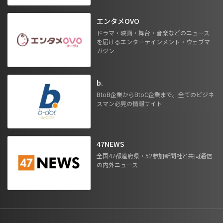
エンタメOVO
ドラマ・映画・舞台・音楽などのニュース
を届けるエンターテインメント・ウェブマ
ガジン
b.
BtoB企業からBtoC企業まで。全てのビジネ
スマン必見の情報サイト
47NEWS
全国47都道府県・52参加新聞社と共同通信
の内外ニュース