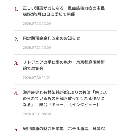
1.
正しい知識が力になる 重症筋無力症の市民
講座が9月12日に愛知で開催
2026.07.13 13:00
2.
円定期預金金利改定のお知らせ
2026.07.31 15:00
3.
リトアニアの手仕事の魅力 東京都庭園美術
館で展覧会
2026.07.30 11:01
4.
瀬戸康史と有村架純が9年ぶりの共演「閉じ込
められているものを解き放ってくれる作品に
なる」 舞台「キュー」【インタビュー】
2026.07.31 08:00
5.
紀伊勝浦の魅力を堪能 ホテル浦島、日昇館