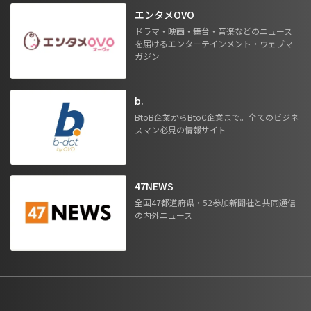
エンタメOVO
ドラマ・映画・舞台・音楽などのニュース
を届けるエンターテインメント・ウェブマ
ガジン
b.
BtoB企業からBtoC企業まで。全てのビジネ
スマン必見の情報サイト
47NEWS
全国47都道府県・52参加新聞社と共同通信
の内外ニュース