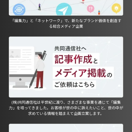
「編集力」と「ネットワーク」で、新たなブランド価値を創造す
る総合メディア企業
(株)共同通信社は半世紀に渡り、さまざまな事業を通じて「編集
力」を培ってきました。お客様が世の中に訴えたいこと、世の中が
求めている情報を踏まえて企画立案します。