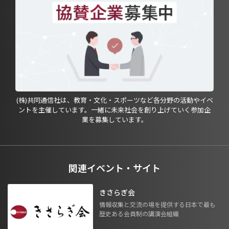
(株)共同通信社は、教育・文化・スポーツなど各分野の活動やイベ
ントを主催しています。一緒に未来社会を創り上げていく参加企
業を募集しています。
関連イベント・サイト
きさらぎ会
情報収集と交流の場を提供する日本で最も
歴史ある会員制の講演会組織