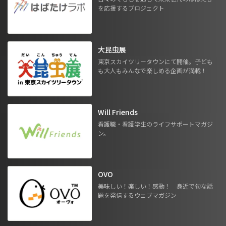
を応援するプロジェクト
大昆虫展
東京スカイツリータウンにて開催。子ども
も大人もみんなで楽しめる企画が満載！
Will Friends
看護職・看護学生のライフサポートマガジ
ン。
OVO
美味しい！楽しい！感動！ 身近で旬な話
題を発信するウェブマガジン