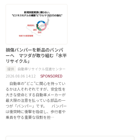
損傷バンパーを新品のバンパ
ーへ マツダが取り組む「水平
リサイクル」
提供
自動車リサイクル促進センター
2026.08.06 14:12
SPONSORED
自動車の“どこ”に関心を持ってい
るかは人それぞれですが、安全性を
大きな使命とする自動車メーカーが
最大限の注意を払っている部品の一
つが「バンパー」です。 バンパー
は衝突時に衝撃を吸収し、歩行者や
乗員を守る重要な役割を担…