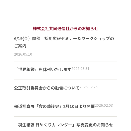
株式会社共同通信社からのお知らせ
6/19(金）開催 採用広報セミナー＆ワークショップの
ご案内
2026.05.10
2026.03.31
「世界年鑑」を休刊いたします
2026.02.25
公正取引委員会からの勧告について
2026.02.03
報道写真展「食の戦後史」2月10日より開催
「羽生結弦 日めくりカレンダー」写真変更のお知らせ