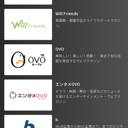
Will Friends
看護職・看護学生のライフサポートマガジ
ン。
OVO
美味しい！楽しい！感動！ 身近で旬な話
題を発信するウェブマガジン
エンタメOVO
ドラマ・映画・舞台・音楽などのニュース
を届けるエンターテインメント・ウェブマ
ガジン
b.
BtoB企業からBtoC企業まで。全てのビジネ