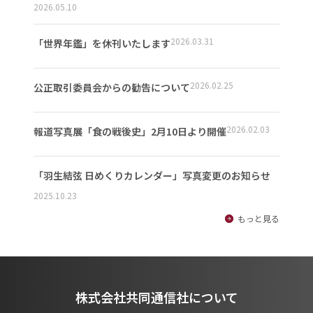
2026.05.10
2026.03.31
「世界年鑑」を休刊いたします
2026.02.25
公正取引委員会からの勧告について
2026.02.03
報道写真展「食の戦後史」2月10日より開催
「羽生結弦 日めくりカレンダー」写真変更のお知らせ
2025.10.23
もっと見る
株式会社共同通信社について