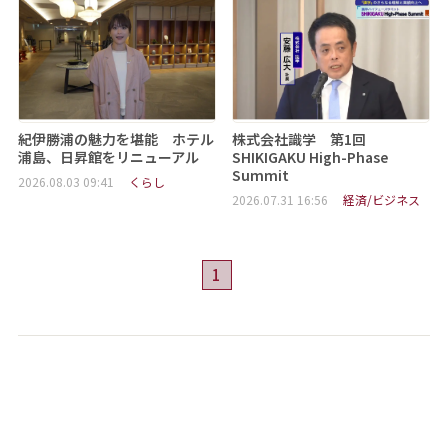
紀伊勝浦の魅力を堪能 ホテル
株式会社識学 第1回
浦島、日昇館をリニューアル
SHIKIGAKU High-Phase
Summit
2026.08.03 09:41
くらし
2026.07.31 16:56
経済/ビジネス
1