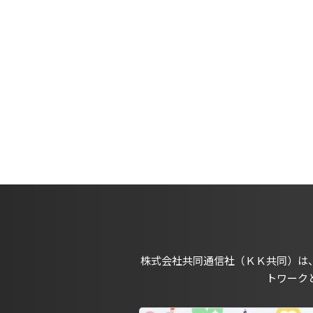
株式会社共同通信社（ＫＫ共同）は
トワーク