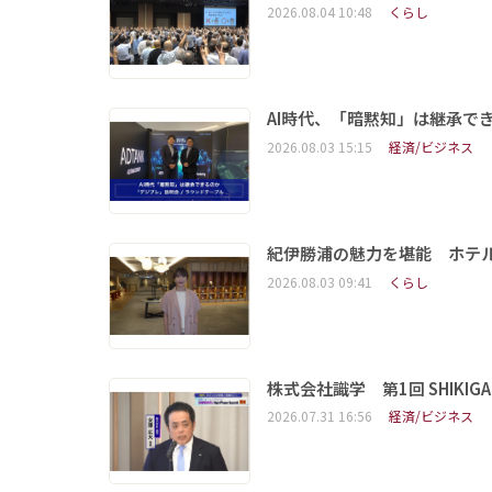
2026.08.04 10:48
くらし
AI時代、「暗黙知」は継承で
2026.08.03 15:15
経済/ビジネス
紀伊勝浦の魅力を堪能 ホテ
2026.08.03 09:41
くらし
株式会社識学 第1回 SHIKIGAKU 
2026.07.31 16:56
経済/ビジネス