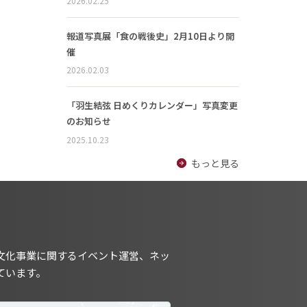
2026.02.25
報道写真展「食の戦後史」2月10日より開
催
2026.02.03
「羽生結弦 日めくりカレンダー」写真変更
のお知らせ
2025.10.23
もっと見る
文化事業に関するイベント運営、ネッ
ています。