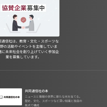
共同通信社は、教育・文化・スポーツな
分野の活動やイベントを主催していま
緒に未来社会を創り上げていく参加企
業を募集しています。
共同通信社の本
ニュースと情報の世界に新たな光を当てる。
歴史、文化、スポーツなど深い知識と独自の
視点で構成