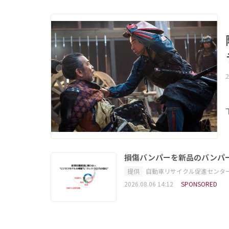
2
損傷バンパーを新品のバンパ
提供
自動車リサイクル促進センタ
2026.08.06 14:12
SPONSORED