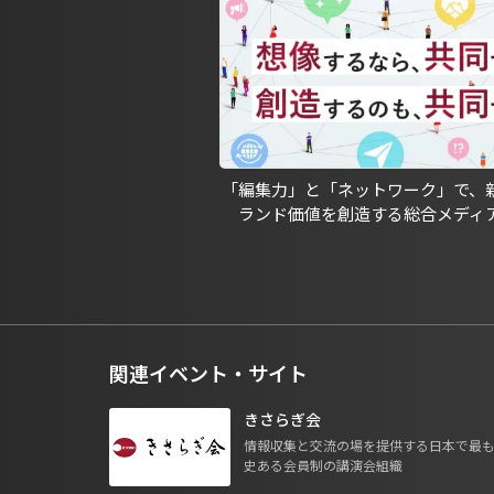
「編集力」と「ネットワーク」で、
ランド価値を創造する総合メディ
関連イベント・サイト
きさらぎ会
情報収集と交流の場を提供する日本で最
史ある会員制の講演会組織