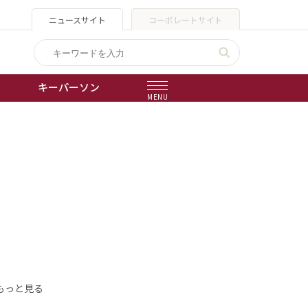
ニュースサイト
コーポレートサイト
キーパーソン
MENU
出版物
会社概要
もっと見る