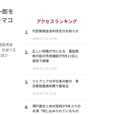
一郎を
ラマコ
アクセスランキング
1.
円定期預金金利改定のお知らせ
2026.07.31 15:00
豊臣秀長
、兄弟で天
2.
正しい知識が力になる 重症筋
放送さ…
無力症の市民講座が9月12日に
愛知で開催
2026.07.13 13:00
3.
リトアニアの手仕事の魅力 東
京都庭園美術館で展覧会
2026.07.30 11:01
4.
瀬戸康史と有村架純が9年ぶりの
共演「閉じ込められているもの