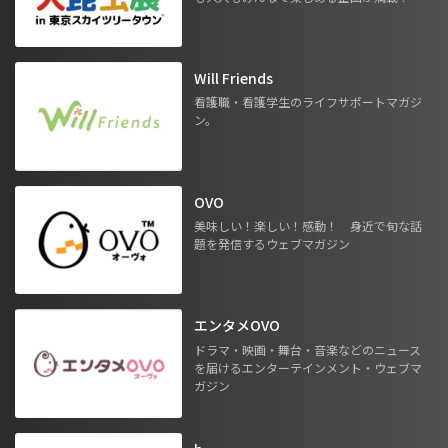
Will Friends
看護職・看護学生のライフサポートマガジ
ン。
OVO
美味しい！楽しい！感動！ 身近で旬な話
題を発信するウェブマガジン
エンタメOVO
ドラマ・映画・舞台・音楽などのニュース
を届けるエンターテインメント・ウェブマ
ガジン