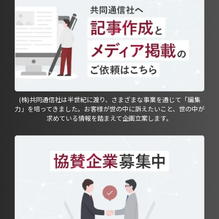
(株)共同通信社は半世紀に渡り、さまざまな事業を通じて「編集
力」を培ってきました。お客様が世の中に訴えたいこと、世の中が
求めている情報を踏まえて企画立案します。