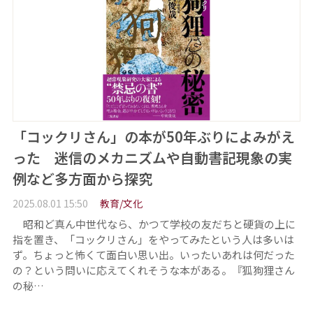
「コックリさん」の本が50年ぶりによみがえ
った 迷信のメカニズムや自動書記現象の実
例など多方面から探究
2025.08.01 15:50
教育/文化
昭和ど真ん中世代なら、かつて学校の友だちと硬貨の上に
指を置き、「コックリさん」をやってみたという人は多いは
ず。ちょっと怖くて面白い思い出。いったいあれは何だった
の？という問いに応えてくれそうな本がある。『狐狗狸さん
の秘…