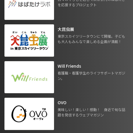
を応援するプロジェクト
大昆虫展
東京スカイツリータウンにて開催。子ども
も大人もみんなで楽しめる企画が満載！
Will Friends
看護職・看護学生のライフサポートマガジ
ン。
OVO
美味しい！楽しい！感動！ 身近で旬な話
題を発信するウェブマガジン