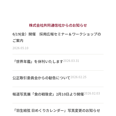
株式会社共同通信社からのお知らせ
6/19(金）開催 採用広報セミナー＆ワークショップの
ご案内
2026.05.10
2026.03.31
「世界年鑑」を休刊いたします
2026.02.25
公正取引委員会からの勧告について
2026.02.03
報道写真展「食の戦後史」2月10日より開催
「羽生結弦 日めくりカレンダー」写真変更のお知らせ