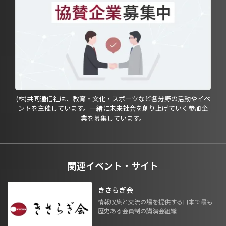
(株)共同通信社は、教育・文化・スポーツなど各分野の活動やイベ
ントを主催しています。一緒に未来社会を創り上げていく参加企
業を募集しています。
関連イベント・サイト
きさらぎ会
情報収集と交流の場を提供する日本で最も
歴史ある会員制の講演会組織