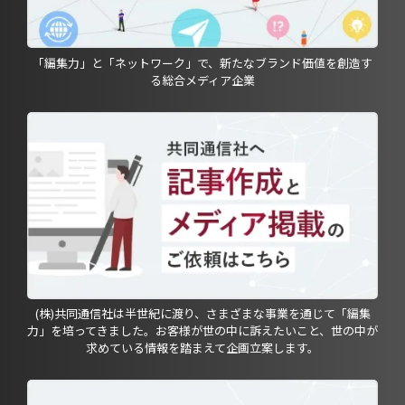
「編集力」と「ネットワーク」で、新たなブランド価値を創造す
る総合メディア企業
(株)共同通信社は半世紀に渡り、さまざまな事業を通じて「編集
力」を培ってきました。お客様が世の中に訴えたいこと、世の中が
求めている情報を踏まえて企画立案します。