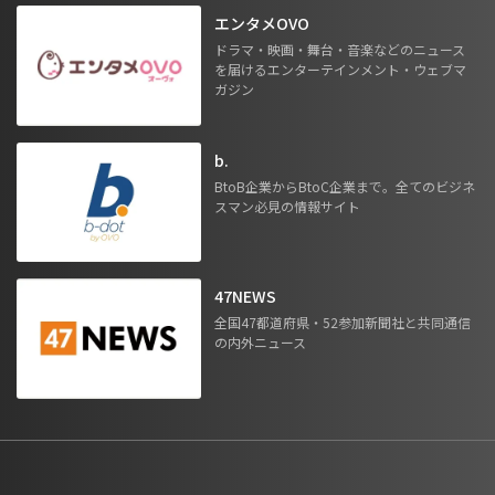
エンタメOVO
ドラマ・映画・舞台・音楽などのニュース
を届けるエンターテインメント・ウェブマ
ガジン
b.
BtoB企業からBtoC企業まで。全てのビジネ
スマン必見の情報サイト
47NEWS
全国47都道府県・52参加新聞社と共同通信
の内外ニュース