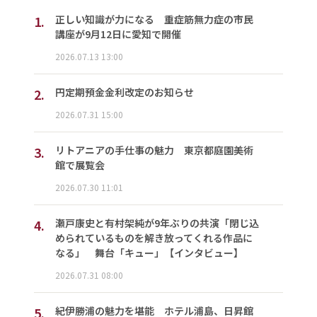
1.
正しい知識が力になる 重症筋無力症の市民
講座が9月12日に愛知で開催
2026.07.13 13:00
2.
円定期預金金利改定のお知らせ
2026.07.31 15:00
3.
リトアニアの手仕事の魅力 東京都庭園美術
館で展覧会
2026.07.30 11:01
4.
瀬戸康史と有村架純が9年ぶりの共演「閉じ込
められているものを解き放ってくれる作品に
なる」 舞台「キュー」【インタビュー】
2026.07.31 08:00
5.
紀伊勝浦の魅力を堪能 ホテル浦島、日昇館