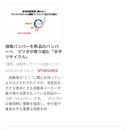
損傷バンパーを新品のバンパ
ーへ マツダが取り組む「水平
リサイクル」
提供
自動車リサイクル促進センター
2026.08.06 14:12
SPONSORED
自動車の“どこ”に関心を持ってい
るかは人それぞれですが、安全性を
大きな使命とする自動車メーカーが
最大限の注意を払っている部品の一
つが「バンパー」です。 バンパー
は衝突時に衝撃を吸収し、歩行者や
乗員を守る重要な役割を担…