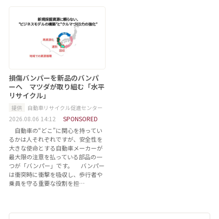
損傷バンパーを新品のバンパ
ーへ マツダが取り組む「水平
リサイクル」
提供
自動車リサイクル促進センター
2026.08.06 14:12
SPONSORED
自動車の“どこ”に関心を持ってい
るかは人それぞれですが、安全性を
大きな使命とする自動車メーカーが
最大限の注意を払っている部品の一
つが「バンパー」です。 バンパー
は衝突時に衝撃を吸収し、歩行者や
乗員を守る重要な役割を担…