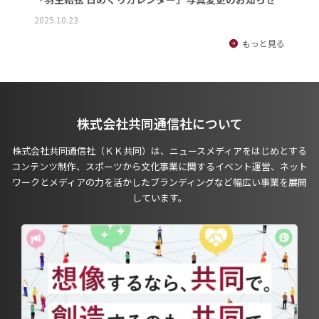
2025.10.23
もっと見る
株式会社共同通信社について
株式会社共同通信社（ＫＫ共同）は、ニュースメディアをはじめとする
コンテンツ制作、スポーツから文化事業に関するイベント運営、ネット
ワークとメディアの力を活かしたブランディングなど幅広い事業を展開
しています。