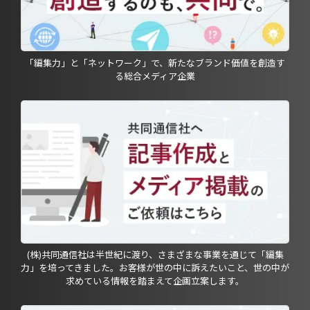
「編集力」と「ネットワーク」で、新たなブランド価値を創造す
る総合メディア企業
(株)共同通信社は半世紀に渡り、さまざまな事業を通じて「編集
力」を培ってきました。お客様が世の中に訴えたいこと、世の中が
求めている情報を踏まえて企画立案します。