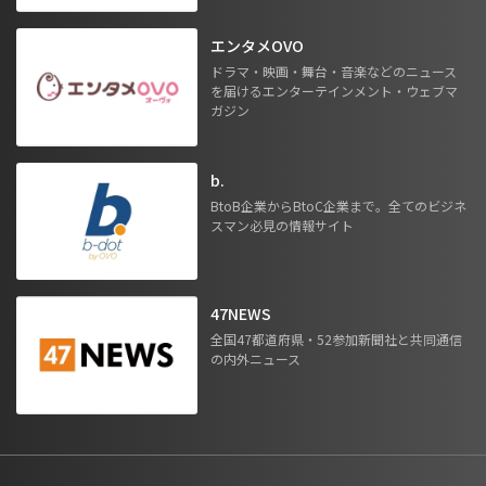
エンタメOVO
ドラマ・映画・舞台・音楽などのニュース
を届けるエンターテインメント・ウェブマ
ガジン
b.
BtoB企業からBtoC企業まで。全てのビジネ
スマン必見の情報サイト
47NEWS
全国47都道府県・52参加新聞社と共同通信
の内外ニュース