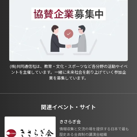
(株)共同通信社は、教育・文化・スポーツなど各分野の活動やイベ
ントを主催しています。一緒に未来社会を創り上げていく参加企
業を募集しています。
関連イベント・サイト
きさらぎ会
情報収集と交流の場を提供する日本で最も
歴史ある会員制の講演会組織