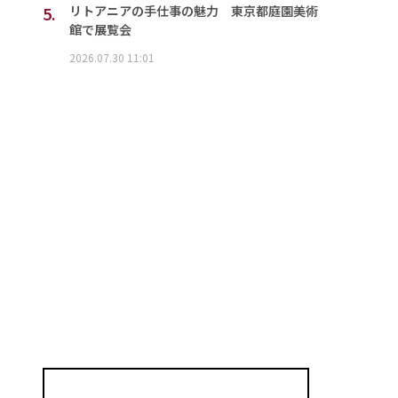
5.
リトアニアの手仕事の魅力 東京都庭園美術
館で展覧会
2026.07.30 11:01