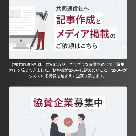
(株)共同通信社は半世紀に渡り、さまざまな事業を通じて「編集
力」を培ってきました。お客様が世の中に訴えたいこと、世の中が
求めている情報を踏まえて企画立案します。