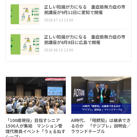
正しい知識が力になる 重症筋無力症の市
民講座が9月12日に愛知で開催
2026.07.13 13:00
正しい知識が力になる 重症筋無力症の市
民講座が8月8日に広島で開催
2026.06.15 13:00
「100歳現役」目指すシニア
AI時代、「暗黙知」は継承でき
1500人が集結 マンション管
るのか 「デジブレ」説明会／
理代務員イベント「うぇるねす
ラウンドテーブル
シップ」