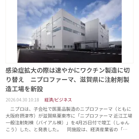
感染症拡大の際は速やかにワクチン製造に切
り替え ニプロファーマ、滋賀県に注射剤製
造工場を新設
2026.04.30 10:18
経済/ビジネス
ニプロは、子会社で医薬品製造のニプロファーマ（ともに
大阪府摂津市）が滋賀県栗東市に「ニプロファーマ 近江工場
一般注射剤棟（バイアル棟）」を4月25日付で竣工（しゅん
こう）した、と発表した。 同施設は、経済産業省の「…