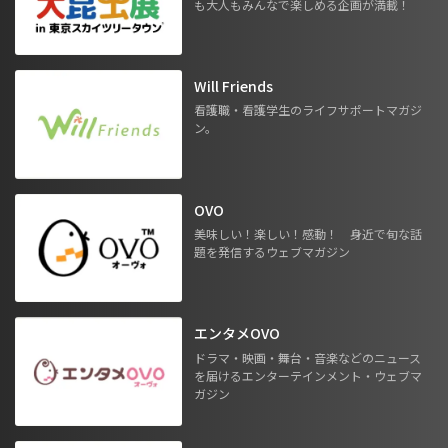
も大人もみんなで楽しめる企画が満載！
Will Friends
看護職・看護学生のライフサポートマガジ
ン。
OVO
美味しい！楽しい！感動！ 身近で旬な話
題を発信するウェブマガジン
エンタメOVO
ドラマ・映画・舞台・音楽などのニュース
を届けるエンターテインメント・ウェブマ
ガジン