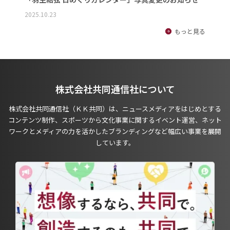
2025.10.23
もっと見る
株式会社共同通信社について
株式会社共同通信社（ＫＫ共同）は、ニュースメディアをはじめとする
コンテンツ制作、スポーツから文化事業に関するイベント運営、ネット
ワークとメディアの力を活かしたブランディングなど幅広い事業を展開
しています。