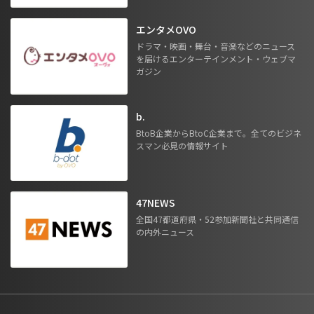
エンタメOVO
ドラマ・映画・舞台・音楽などのニュース
を届けるエンターテインメント・ウェブマ
ガジン
b.
BtoB企業からBtoC企業まで。全てのビジネ
スマン必見の情報サイト
47NEWS
全国47都道府県・52参加新聞社と共同通信
の内外ニュース