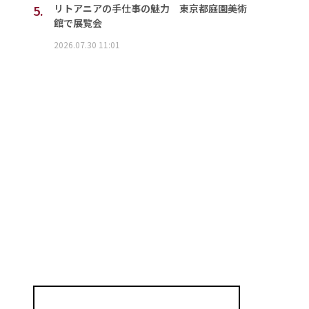
5.
リトアニアの手仕事の魅力 東京都庭園美術
館で展覧会
2026.07.30 11:01