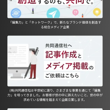
「編集力」と「ネットワーク」で、新たなブランド価値を創造す
る総合メディア企業
(株)共同通信社は半世紀に渡り、さまざまな事業を通じて「編集
力」を培ってきました。お客様が世の中に訴えたいこと、世の中が
求めている情報を踏まえて企画立案します。