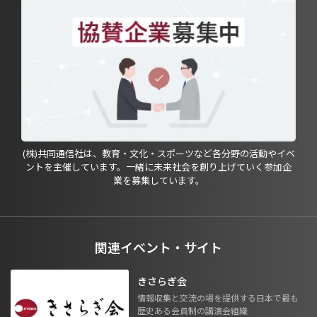
(株)共同通信社は、教育・文化・スポーツなど各分野の活動やイベ
ントを主催しています。一緒に未来社会を創り上げていく参加企
業を募集しています。
関連イベント・サイト
きさらぎ会
情報収集と交流の場を提供する日本で最も
歴史ある会員制の講演会組織