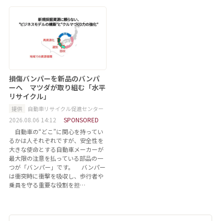
損傷バンパーを新品のバンパ
ーへ マツダが取り組む「水平
リサイクル」
提供
自動車リサイクル促進センター
2026.08.06 14:12
SPONSORED
自動車の“どこ”に関心を持ってい
るかは人それぞれですが、安全性を
大きな使命とする自動車メーカーが
最大限の注意を払っている部品の一
つが「バンパー」です。 バンパー
は衝突時に衝撃を吸収し、歩行者や
乗員を守る重要な役割を担…