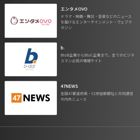
エンタメOVO
ドラマ・映画・舞台・音楽などのニュース
を届けるエンターテインメント・ウェブマ
ガジン
b.
BtoB企業からBtoC企業まで。全てのビジネ
スマン必見の情報サイト
47NEWS
全国47都道府県・52参加新聞社と共同通信
の内外ニュース