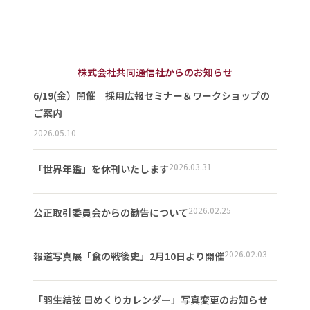
株式会社共同通信社からのお知らせ
6/19(金）開催 採用広報セミナー＆ワークショップの
ご案内
2026.05.10
2026.03.31
「世界年鑑」を休刊いたします
2026.02.25
公正取引委員会からの勧告について
2026.02.03
報道写真展「食の戦後史」2月10日より開催
「羽生結弦 日めくりカレンダー」写真変更のお知らせ