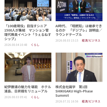
「100歳現役」目指すシニア
AI時代、「暗黙知」は継承でき
1500人が集結 マンション管
るのか 「デジブレ」説明会／
理代務員イベント「うぇるねす
ラウンドテーブル
シップ」
2026.08.03 15:15
経済/ビジネス
2026.08.04 10:48
くらし
紀伊勝浦の魅力を堪能 ホテル
株式会社識学 第1回
浦島、日昇館をリニューアル
SHIKIGAKU High-Phase
Summit
2026.08.03 09:41
くらし
2026.07.31 16:56
経済/ビジネス