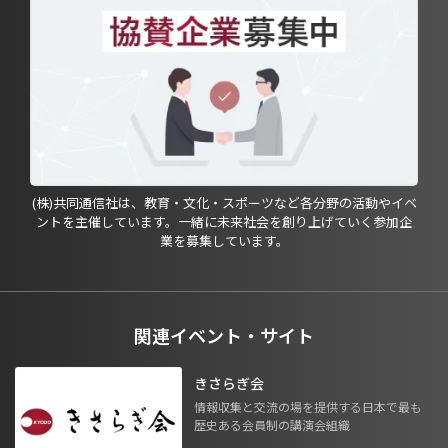
(株)共同通信社は、教育・文化・スポーツなど各分野の活動やイベ
ントを主催しています。一緒に未来社会を創り上げていく参加企
業を募集しています。
関連イベント・サイト
きさらぎ会
情報収集と交流の場を提供する日本で最も
歴史ある会員制の講演会組織