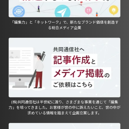
「編集力」と「ネットワーク」で、新たなブランド価値を創造す
る総合メディア企業
(株)共同通信社は半世紀に渡り、さまざまな事業を通じて「編集
力」を培ってきました。お客様が世の中に訴えたいこと、世の中が
求めている情報を踏まえて企画立案します。