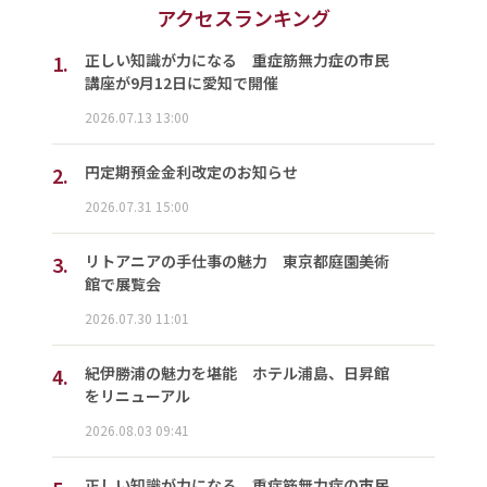
アクセスランキング
1.
正しい知識が力になる 重症筋無力症の市民
講座が9月12日に愛知で開催
2026.07.13 13:00
2.
円定期預金金利改定のお知らせ
2026.07.31 15:00
3.
リトアニアの手仕事の魅力 東京都庭園美術
館で展覧会
2026.07.30 11:01
4.
紀伊勝浦の魅力を堪能 ホテル浦島、日昇館
をリニューアル
2026.08.03 09:41
正しい知識が力になる 重症筋無力症の市民