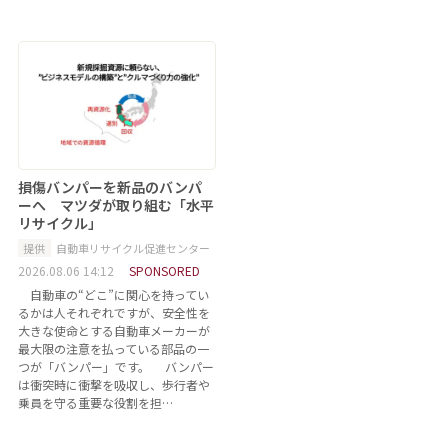
損傷バンパーを新品のバンパ
ーへ マツダが取り組む「水平
リサイクル」
提供
自動車リサイクル促進センター
2026.08.06 14:12
SPONSORED
自動車の“どこ”に関心を持ってい
るかは人それぞれですが、安全性を
大きな使命とする自動車メーカーが
最大限の注意を払っている部品の一
つが「バンパー」です。 バンパー
は衝突時に衝撃を吸収し、歩行者や
乗員を守る重要な役割を担…