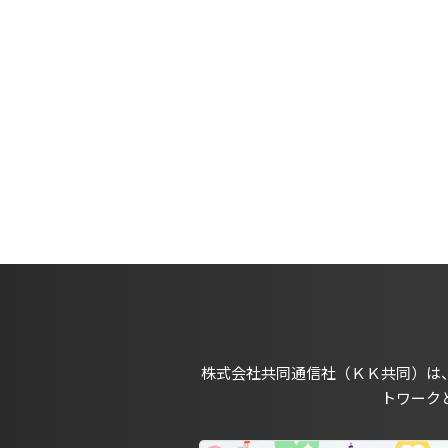
株式会社共同通信社（ＫＫ共同）は
トワーク