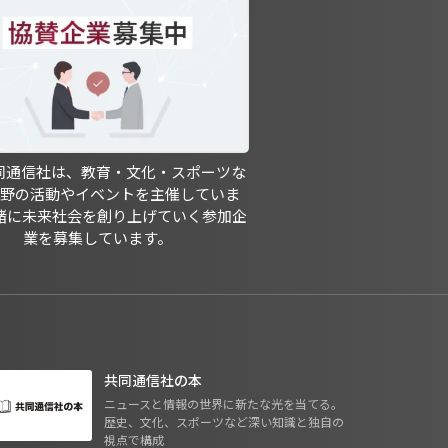
共同通信社は、教育・文化・スポーツな
分野の活動やイベントを主催していま
緒に未来社会を創り上げていく参加企
業を募集しています。
共同通信社の本
ニュースと情報の世界に新たな光を当てる。
歴史、文化、スポーツなど深い知識と独自の
視点で構成