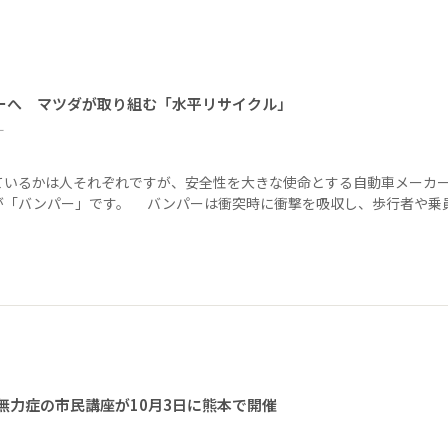
ーへ マツダが取り組む「水平リサイクル」
ー
ているかは人それぞれですが、安全性を大きな使命とする自動車メーカ
が「バンパー」です。 バンパーは衝突時に衝撃を吸収し、歩行者や乗
無力症の市民講座が10月3日に熊本で開催