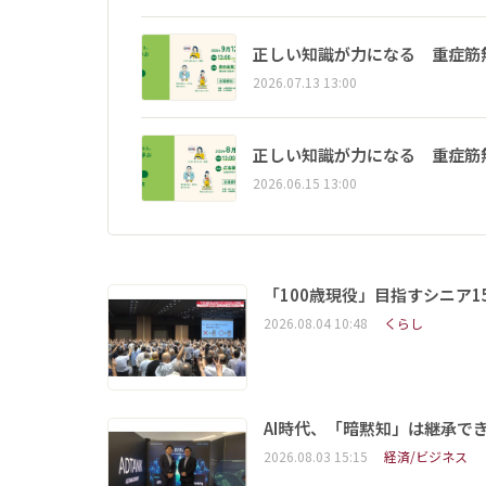
正しい知識が力になる 重症筋
2026.07.13 13:00
正しい知識が力になる 重症筋
2026.06.15 13:00
「100歳現役」目指すシニア
2026.08.04 10:48
くらし
AI時代、「暗黙知」は継承で
2026.08.03 15:15
経済/ビジネス