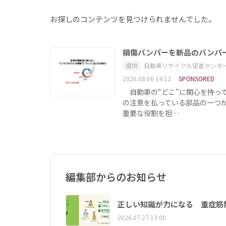
お探しのコンテンツを見つけられませんでした。
損傷バンパーを新品のバンパ
提供
自動車リサイクル促進センタ
2026.08.06 14:12
SPONSORED
自動車の“どこ”に関心を持っ
の注意を払っている部品の一つ
重要な役割を担…
編集部からのお知らせ
正しい知識が力になる 重症筋
2026.07.27 13:00