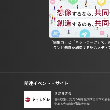
「編集力」と「ネットワーク」で、
ランド価値を創造する総合メディ
関連イベント・サイト
きさらぎ会
情報収集と交流の場を提供する日本で最
史ある会員制の講演会組織