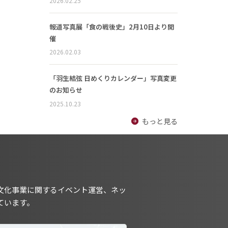
2026.02.25
報道写真展「食の戦後史」2月10日より開
催
2026.02.03
「羽生結弦 日めくりカレンダー」写真変更
のお知らせ
2025.10.23
もっと見る
文化事業に関するイベント運営、ネッ
ています。