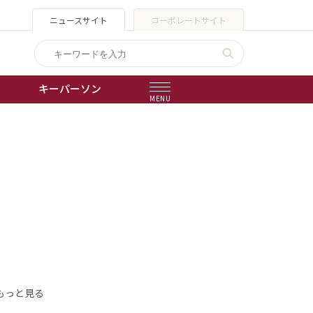
ニュースサイト
コーポレートサイト
キーパーソン
MENU
出版物
会社概要
もっと見る