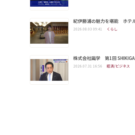
紀伊勝浦の魅力を堪能 ホテ
2026.08.03 09:41
くらし
株式会社識学 第1回 SHIKIGAKU 
2026.07.31 16:56
経済/ビジネス