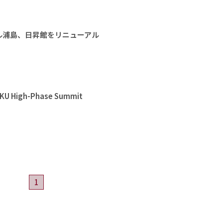
ル浦島、日昇館をリニューアル
High-Phase Summit
1