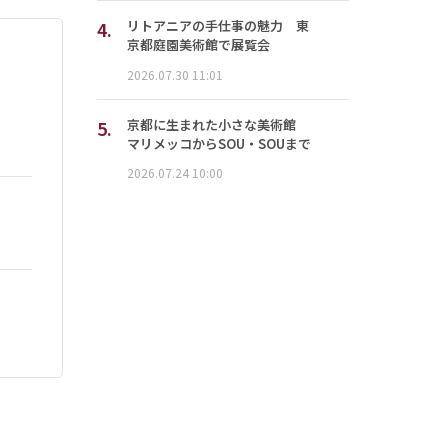
4.
リトアニアの手仕事の魅力 東
京都庭園美術館で展覧会
2026.07.30 11:01
5.
京都に生まれた小さな美術館
マリメッコからSOU・SOUまで
2026.07.24 10:00