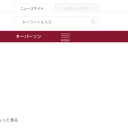
ニュースサイト
コーポレートサイト
キーパーソン
MENU
出版物
会社概要
もっと見る