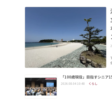
2
「100歳現役」目指すシニア
2026.08.04 10:48
くらし