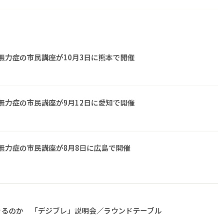
無力症の市民講座が10月3日に熊本で開催
無力症の市民講座が9月12日に愛知で開催
無力症の市民講座が8月8日に広島で開催
きるのか 「デジブレ」説明会／ラウンドテーブル