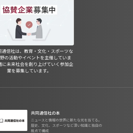
共同通信社は、教育・文化・スポーツな
分野の活動やイベントを主催していま
緒に未来社会を創り上げていく参加企
業を募集しています。
共同通信社の本
ニュースと情報の世界に新たな光を当てる。
歴史、文化、スポーツなど深い知識と独自の
視点で構成