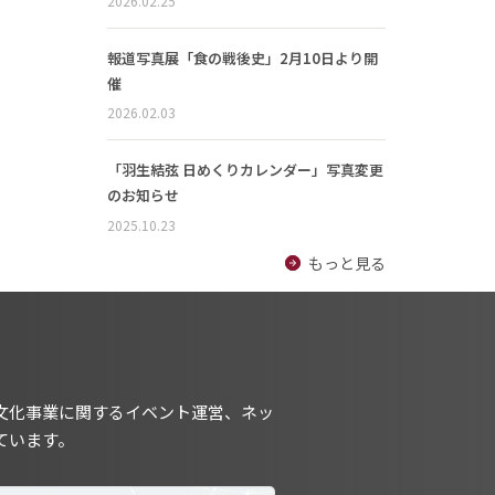
2026.02.25
報道写真展「食の戦後史」2月10日より開
催
2026.02.03
「羽生結弦 日めくりカレンダー」写真変更
のお知らせ
2025.10.23
もっと見る
文化事業に関するイベント運営、ネッ
ています。