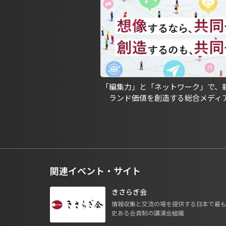
「編集力」と「ネットワーク」で、
ランド価値を創造する総合メディ
関連イベント・サイト
きさらぎ会
情報収集と交流の場を提供する日本で最
史ある会員制の講演会組織