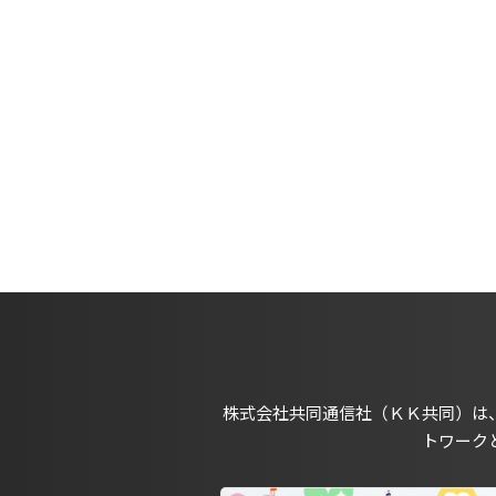
株式会社共同通信社（ＫＫ共同）は
トワーク