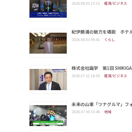
2026.08.03 15:15
経済/ビジネス
紀伊勝浦の魅力を堪能 ホテ
2026.08.03 09:41
くらし
株式会社識学 第1回 SHIKIGAKU 
2026.07.31 16:56
経済/ビジネス
未来の山車「ツナグルマ」フ
2026.07.30 15:40
地域