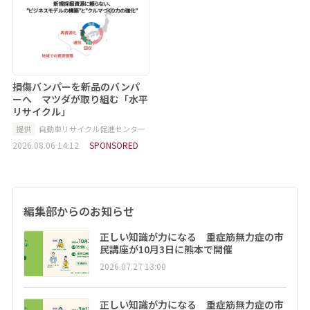
損傷バンパーを新品のバンパ
ーへ マツダが取り組む「水平
リサイクル」
提供
自動車リサイクル促進センター
2026.08.06 14:12
SPONSORED
編集部からのお知らせ
正しい知識が力になる 重症筋無力症の市
民講座が10月3日に熊本で開催
2026.07.27 13:00
正しい知識が力になる 重症筋無力症の市