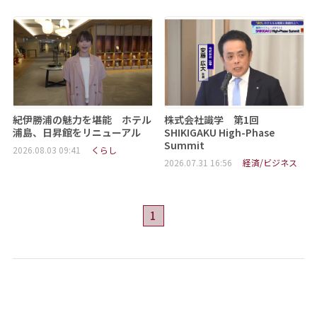
紀伊勝浦の魅力を堪能 ホテル
株式会社識学 第1回
浦島、日昇館をリニューアル
SHIKIGAKU High-Phase
Summit
2026.08.03 09:41
くらし
2026.07.31 16:56
経済/ビジネス
1