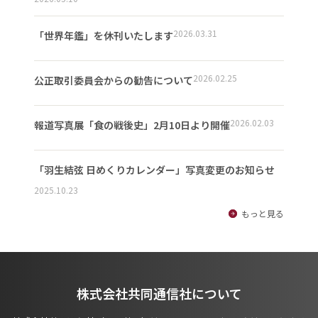
2026.03.31
「世界年鑑」を休刊いたします
2026.02.25
公正取引委員会からの勧告について
2026.02.03
報道写真展「食の戦後史」2月10日より開催
「羽生結弦 日めくりカレンダー」写真変更のお知らせ
2025.10.23
もっと見る
株式会社共同通信社について