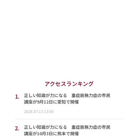
アクセスランキング
1.
正しい知識が力になる 重症筋無力症の市民
講座が9月12日に愛知で開催
2026.07.13 13:00
2.
正しい知識が力になる 重症筋無力症の市民
講座が10月3日に熊本で開催