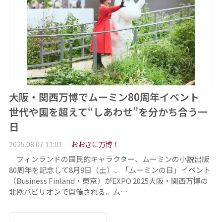
大阪・関西万博でムーミン80周年イベント
世代や国を超えて“しあわせ”を分かち合う一
日
2025.08.07 11:01
おおきに万博！
フィンランドの国民的キャラクター、ムーミンの小説出版
80周年を記念して8月9日（土）、「ムーミンの日」イベント
（Business Finland・東京）がEXPO 2025大阪・関西万博の
北欧パビリオンで開催される。ム…