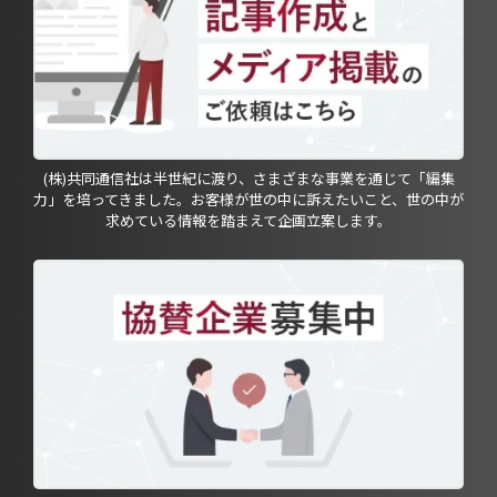
(株)共同通信社は半世紀に渡り、さまざまな事業を通じて「編集
力」を培ってきました。お客様が世の中に訴えたいこと、世の中が
求めている情報を踏まえて企画立案します。