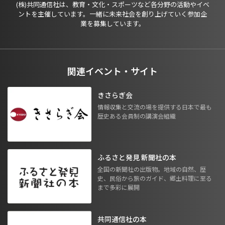
(株)共同通信社は、教育・文化・スポーツなど各分野の活動やイベ
ントを主催しています。一緒に未来社会を創り上げていく参加企
業を募集しています。
関連イベント・サイト
きさらぎ会
情報収集と交流の場を提供する日本で最も
歴史ある会員制の講演会組織
ふるさと発見 新聞社の本
全国の新聞社の出版物。地域の自然、歴
史、民俗から旅のガイド、郷土料理に至る
まで多彩に展開
共同通信社の本