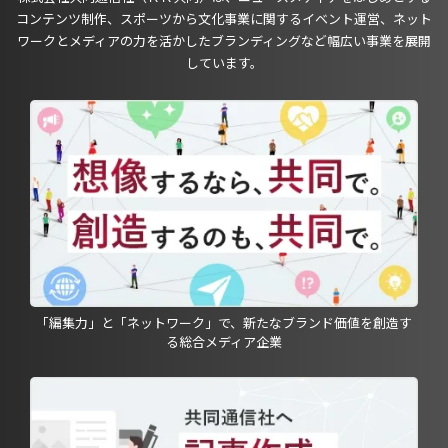
コンテンツ制作、スポーツから文化事業に関するイベント運営、ネット
ワークとメディアの力を活かしたブランディングなど幅広い事業を展開
しています。
「編集力」と「ネットワーク」で、新たなブランド価値を創造す
る総合メディア企業