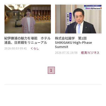
紀伊勝浦の魅力を堪能 ホテル
株式会社識学 第1回
浦島、日昇館をリニューアル
SHIKIGAKU High-Phase
Summit
2026.08.03 09:41
くらし
2026.07.31 16:56
経済/ビジネス
1