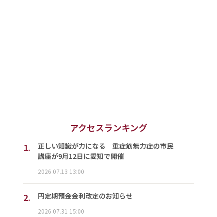
アクセスランキング
1.
正しい知識が力になる 重症筋無力症の市民
講座が9月12日に愛知で開催
2026.07.13 13:00
2.
円定期預金金利改定のお知らせ
2026.07.31 15:00