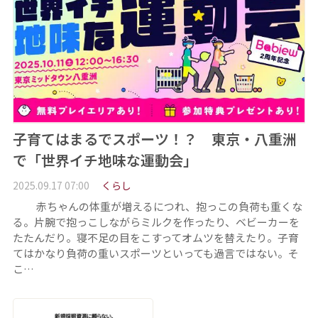
子育てはまるでスポーツ！？ 東京・八重洲
で「世界イチ地味な運動会」
2025.09.17 07:00
くらし
赤ちゃんの体重が増えるにつれ、抱っこの負荷も重くな
る。片腕で抱っこしながらミルクを作ったり、ベビーカーを
たたんだり。寝不足の目をこすってオムツを替えたり。子育
てはかなり負荷の重いスポーツといっても過言ではない。そ
こ…