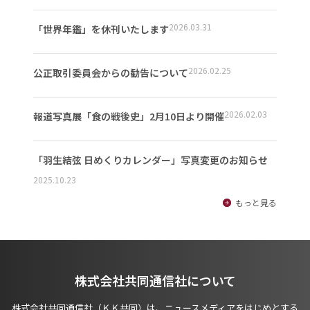
2026.03.31
「世界年鑑」を休刊いたします
2026.02.25
公正取引委員会からの勧告について
2026.02.03
報道写真展「食の戦後史」2月10日より開催
「羽生結弦 日めくりカレンダー」写真変更のお知らせ
2025.10.23
もっと見る
株式会社共同通信社について
株式会社共同通信社（ＫＫ共同）は、ニュースメディアをはじめとする