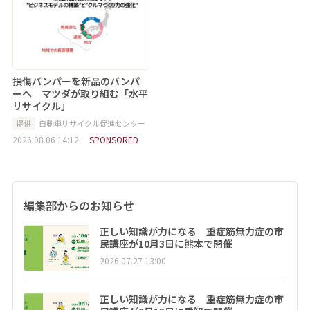
損傷バンパーを新品のバンパ
ーへ マツダが取り組む「水平
リサイクル」
提供
自動車リサイクル促進センター
2026.08.06 14:12
SPONSORED
編集部からのお知らせ
正しい知識が力になる 重症筋無力症の市
民講座が10月3日に熊本で開催
2026.07.27 13:00
正しい知識が力になる 重症筋無力症の市