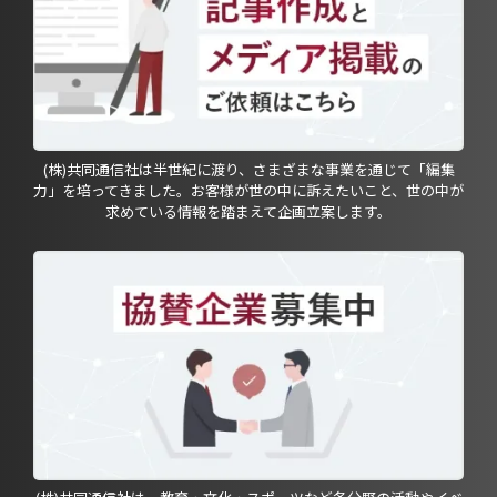
(株)共同通信社は半世紀に渡り、さまざまな事業を通じて「編集
力」を培ってきました。お客様が世の中に訴えたいこと、世の中が
求めている情報を踏まえて企画立案します。