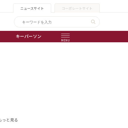
ニュースサイト
コーポレートサイト
キーパーソン
MENU
出版物
会社概要
もっと見る