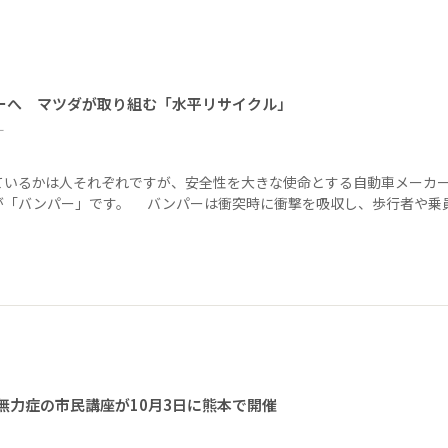
ーへ マツダが取り組む「水平リサイクル」
ー
ているかは人それぞれですが、安全性を大きな使命とする自動車メーカ
が「バンパー」です。 バンパーは衝突時に衝撃を吸収し、歩行者や乗
無力症の市民講座が10月3日に熊本で開催