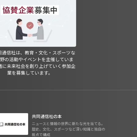
共同通信社は、教育・文化・スポーツな
分野の活動やイベントを主催していま
緒に未来社会を創り上げていく参加企
業を募集しています。
共同通信社の本
ニュースと情報の世界に新たな光を当てる。
歴史、文化、スポーツなど深い知識と独自の
視点で構成