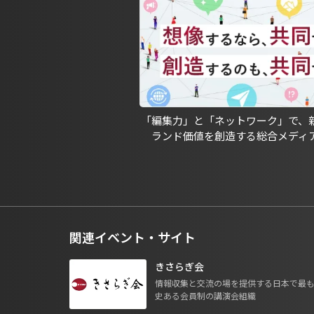
「編集力」と「ネットワーク」で、
ランド価値を創造する総合メディ
関連イベント・サイト
きさらぎ会
情報収集と交流の場を提供する日本で最
史ある会員制の講演会組織