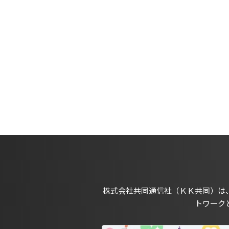
株式会社共同通信社（ＫＫ共同）は
トワーク