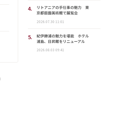
4.
リトアニアの手仕事の魅力 東
京都庭園美術館で展覧会
2026.07.30 11:01
5.
紀伊勝浦の魅力を堪能 ホテル
浦島、日昇館をリニューアル
2026.08.03 09:41
」