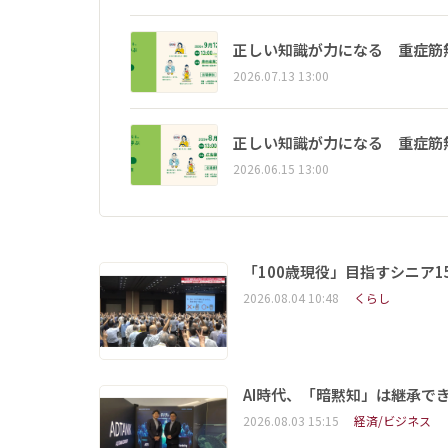
正しい知識が力になる 重症筋
2026.07.13 13:00
正しい知識が力になる 重症筋
2026.06.15 13:00
「100歳現役」目指すシニア
2026.08.04 10:48
くらし
AI時代、「暗黙知」は継承で
2026.08.03 15:15
経済/ビジネス