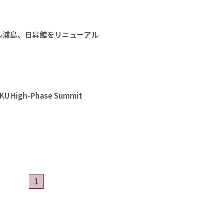
ル浦島、日昇館をリニューアル
High-Phase Summit
1