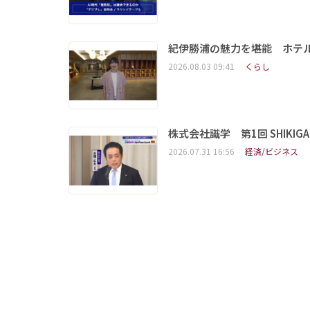
紀伊勝浦の魅力を堪能 ホテ
2026.08.03 09:41
くらし
株式会社識学 第1回 SHIKIGAKU 
2026.07.31 16:56
経済/ビジネス