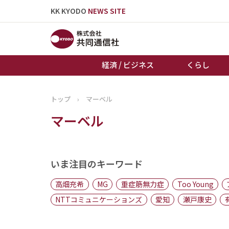
KK KYODO
NEWS SITE
経済 / ビジネス
くらし
トップ
›
マーベル
トップページ
マーベル
お知らせ
いま注目のキーワード
高畑充希
MG
重症筋無力症
Too Young
NTTコミュニケーションズ
愛知
瀬戸康史