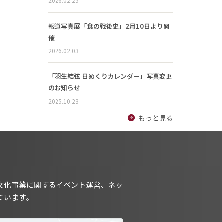
2026.02.25
報道写真展「食の戦後史」2月10日より開
催
2026.02.03
「羽生結弦 日めくりカレンダー」写真変更
のお知らせ
2025.10.23
もっと見る
文化事業に関するイベント運営、ネッ
ています。