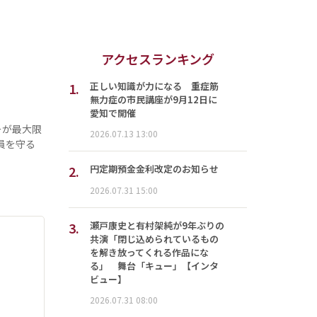
アクセスランキング
1.
正しい知識が力になる 重症筋
無力症の市民講座が9月12日に
愛知で開催
ーが最大限
2026.07.13 13:00
員を守る
2.
円定期預金金利改定のお知らせ
2026.07.31 15:00
3.
瀬戸康史と有村架純が9年ぶりの
共演「閉じ込められているもの
を解き放ってくれる作品にな
る」 舞台「キュー」【インタ
ビュー】
2026.07.31 08:00