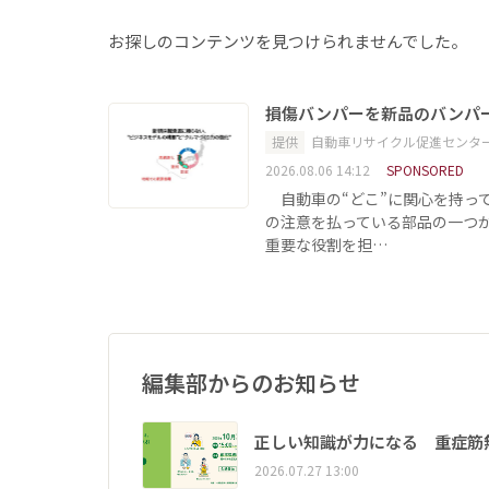
お探しのコンテンツを見つけられませんでした。
損傷バンパーを新品のバンパ
提供
自動車リサイクル促進センタ
2026.08.06 14:12
SPONSORED
自動車の“どこ”に関心を持っ
の注意を払っている部品の一つ
重要な役割を担…
編集部からのお知らせ
正しい知識が力になる 重症筋
2026.07.27 13:00