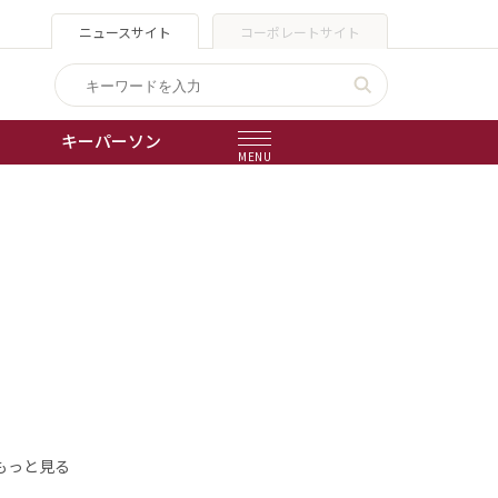
ニュースサイト
コーポレートサイト
キーパーソン
MENU
出版物
会社概要
もっと見る