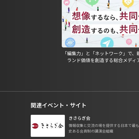
「編集力」と「ネットワーク」で、
ランド価値を創造する総合メディ
関連イベント・サイト
きさらぎ会
情報収集と交流の場を提供する日本で最
史ある会員制の講演会組織