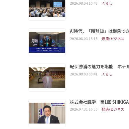
2026.08.04 10:48
くらし
AI時代、「暗黙知」は継承で
2026.08.03 15:15
経済/ビジネス
紀伊勝浦の魅力を堪能 ホテ
2026.08.03 09:41
くらし
株式会社識学 第1回 SHIKIGAKU 
2026.07.31 16:56
経済/ビジネス