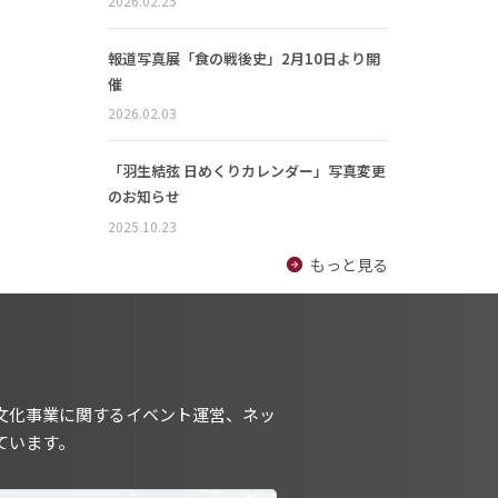
2026.02.25
報道写真展「食の戦後史」2月10日より開
催
2026.02.03
「羽生結弦 日めくりカレンダー」写真変更
のお知らせ
2025.10.23
もっと見る
文化事業に関するイベント運営、ネッ
ています。