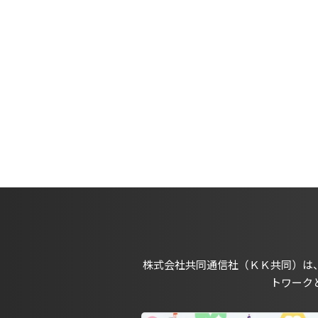
株式会社共同通信社（ＫＫ共同）は
トワーク