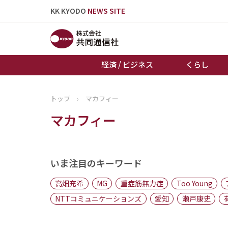
KK KYODO
NEWS SITE
経済 / ビジネス
くらし
トップ
›
マカフィー
トップページ
マカフィー
お知らせ
いま注目のキーワード
高畑充希
MG
重症筋無力症
Too Young
NTTコミュニケーションズ
愛知
瀬戸康史