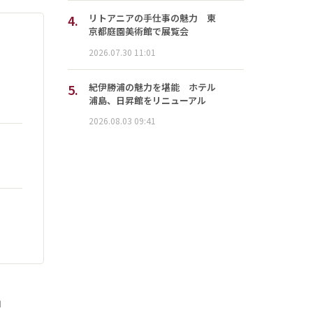
4.
リトアニアの手仕事の魅力 東
京都庭園美術館で展覧会
2026.07.30 11:01
5.
紀伊勝浦の魅力を堪能 ホテル
浦島、日昇館をリニューアル
2026.08.03 09:41
」