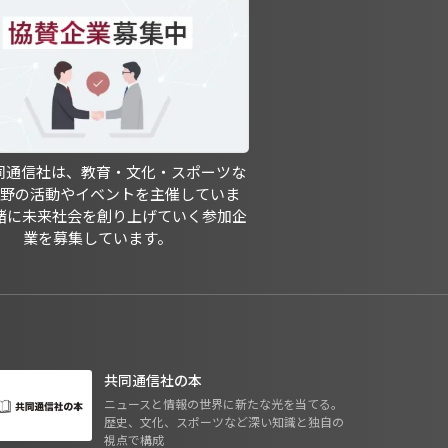
共同通信社は、教育・文化・スポーツな
分野の活動やイベントを主催していま
緒に未来社会を創り上げていく参加企
業を募集しています。
共同通信社の本
ニュースと情報の世界に新たな光を当てる。
歴史、文化、スポーツなど深い知識と独自の
視点で構成