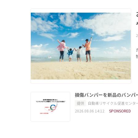
2
損傷バンパーを新品のバンパ
提供
自動車リサイクル促進センタ
2026.08.06 14:12
SPONSORED