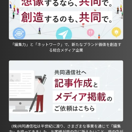
「編集力」と「ネットワーク」で、新たなブランド価値を創造す
る総合メディア企業
(株)共同通信社は半世紀に渡り、さまざまな事業を通じて「編集
力」を培ってきました。お客様が世の中に訴えたいこと、世の中が