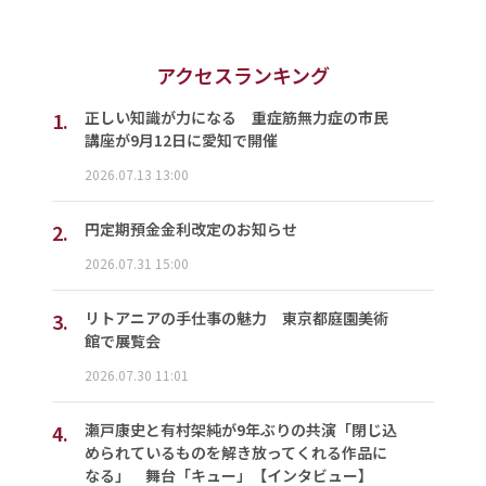
アクセスランキング
1.
正しい知識が力になる 重症筋無力症の市民
講座が9月12日に愛知で開催
2026.07.13 13:00
2.
円定期預金金利改定のお知らせ
2026.07.31 15:00
3.
リトアニアの手仕事の魅力 東京都庭園美術
館で展覧会
2026.07.30 11:01
4.
瀬戸康史と有村架純が9年ぶりの共演「閉じ込
められているものを解き放ってくれる作品に
なる」 舞台「キュー」【インタビュー】