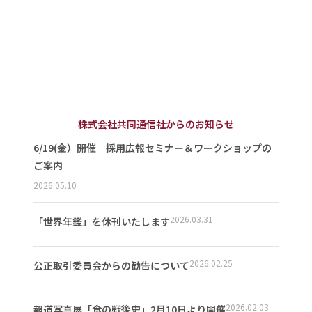
株式会社共同通信社からのお知らせ
6/19(金）開催 採用広報セミナー＆ワークショップの
ご案内
2026.05.10
2026.03.31
「世界年鑑」を休刊いたします
2026.02.25
公正取引委員会からの勧告について
2026.02.03
報道写真展「食の戦後史」2月10日より開催