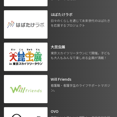
はばたけラボ
日々のくらしを通じて未来世代のはばたき
を応援するプロジェクト
大昆虫展
東京スカイツリータウンにて開催。子ども
も大人もみんなで楽しめる企画が満載！
Will Friends
看護職・看護学生のライフサポートマガジ
ン。
OVO