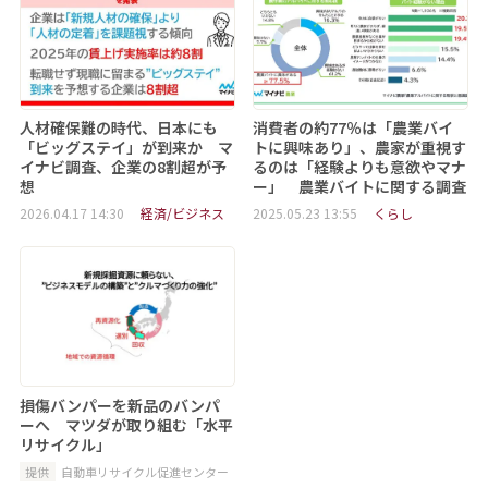
人材確保難の時代、日本にも
消費者の約77％は「農業バイ
「ビッグステイ」が到来か マ
トに興味あり」、農家が重視す
イナビ調査、企業の8割超が予
るのは「経験よりも意欲やマナ
想
ー」 農業バイトに関する調査
2026.04.17 14:30
経済/ビジネス
2025.05.23 13:55
くらし
損傷バンパーを新品のバンパ
ーへ マツダが取り組む「水平
リサイクル」
提供
自動車リサイクル促進センター