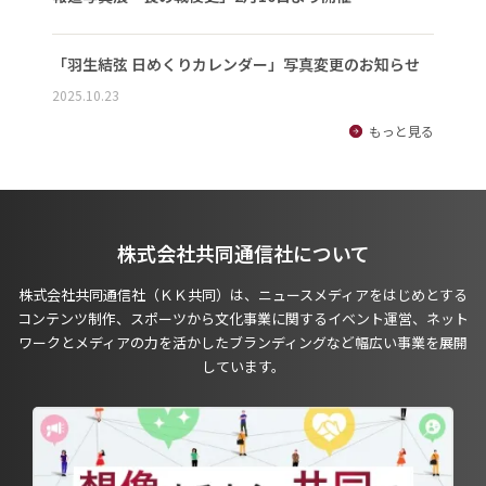
「羽生結弦 日めくりカレンダー」写真変更のお知らせ
2025.10.23
もっと見る
株式会社共同通信社について
株式会社共同通信社（ＫＫ共同）は、ニュースメディアをはじめとする
コンテンツ制作、スポーツから文化事業に関するイベント運営、ネット
ワークとメディアの力を活かしたブランディングなど幅広い事業を展開
しています。