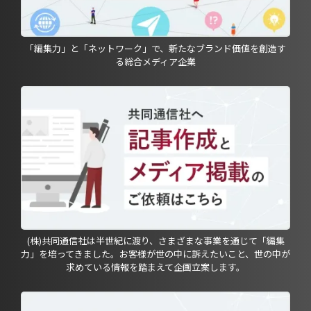
「編集力」と「ネットワーク」で、新たなブランド価値を創造す
る総合メディア企業
(株)共同通信社は半世紀に渡り、さまざまな事業を通じて「編集
力」を培ってきました。お客様が世の中に訴えたいこと、世の中が
求めている情報を踏まえて企画立案します。