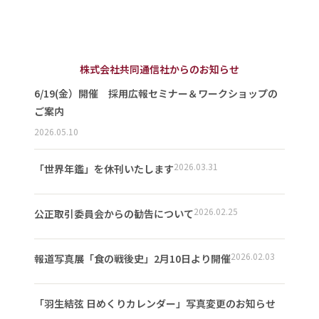
株式会社共同通信社からのお知らせ
6/19(金）開催 採用広報セミナー＆ワークショップの
ご案内
2026.05.10
2026.03.31
「世界年鑑」を休刊いたします
2026.02.25
公正取引委員会からの勧告について
2026.02.03
報道写真展「食の戦後史」2月10日より開催
「羽生結弦 日めくりカレンダー」写真変更のお知らせ