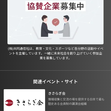
(株)共同通信社は、教育・文化・スポーツなど各分野の活動やイベ
ントを主催しています。一緒に未来社会を創り上げていく参加企
業を募集しています。
関連イベント・サイト
きさらぎ会
情報収集と交流の場を提供する日本で最も
歴史ある会員制の講演会組織