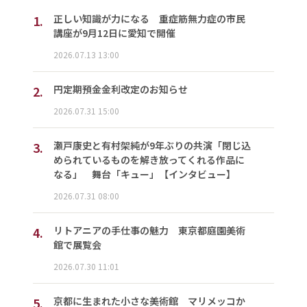
1.
正しい知識が力になる 重症筋無力症の市民
講座が9月12日に愛知で開催
2026.07.13 13:00
2.
円定期預金金利改定のお知らせ
2026.07.31 15:00
3.
瀬戸康史と有村架純が9年ぶりの共演「閉じ込
められているものを解き放ってくれる作品に
なる」 舞台「キュー」【インタビュー】
2026.07.31 08:00
4.
リトアニアの手仕事の魅力 東京都庭園美術
館で展覧会
2026.07.30 11:01
5.
京都に生まれた小さな美術館 マリメッコか