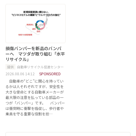
損傷バンパーを新品のバンパ
ーへ マツダが取り組む「水平
リサイクル」
提供
自動車リサイクル促進センター
2026.08.06 14:12
SPONSORED
自動車の“どこ”に関心を持ってい
るかは人それぞれですが、安全性を
大きな使命とする自動車メーカーが
最大限の注意を払っている部品の一
つが「バンパー」です。 バンパー
は衝突時に衝撃を吸収し、歩行者や
乗員を守る重要な役割を担…