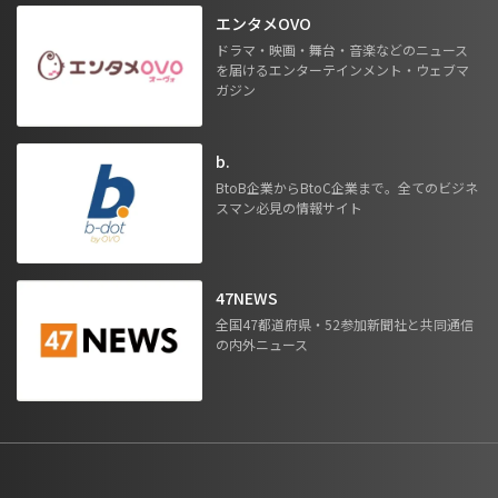
エンタメOVO
ドラマ・映画・舞台・音楽などのニュース
を届けるエンターテインメント・ウェブマ
ガジン
b.
BtoB企業からBtoC企業まで。全てのビジネ
スマン必見の情報サイト
47NEWS
全国47都道府県・52参加新聞社と共同通信
の内外ニュース