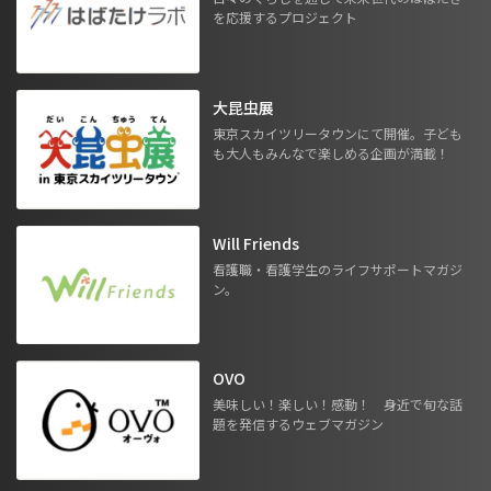
を応援するプロジェクト
大昆虫展
東京スカイツリータウンにて開催。子ども
も大人もみんなで楽しめる企画が満載！
Will Friends
看護職・看護学生のライフサポートマガジ
ン。
OVO
美味しい！楽しい！感動！ 身近で旬な話
題を発信するウェブマガジン