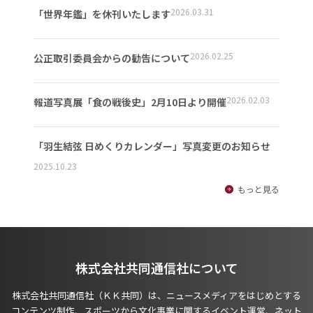
2026.03.31
「世界年鑑」を休刊いたします
2026.02.25
公正取引委員会からの勧告について
2026.02.03
報道写真展「食の戦後史」2月10日より開催
「羽生結弦 日めくりカレンダー」写真変更のお知らせ
2025.10.23
もっと見る
株式会社共同通信社について
株式会社共同通信社（ＫＫ共同）は、ニュースメディアをはじめとする
コンテンツ制作、スポーツから文化事業に関するイベント運営、ネット