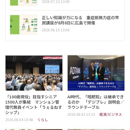
2026.07.13 13:00
正しい知識が力になる 重症筋無力症の市
民講座が8月8日に広島で開催
2026.06.15 13:00
「100歳現役」目指すシニア
AI時代、「暗黙知」は継承でき
1500人が集結 マンション管
るのか 「デジブレ」説明会／
理代務員イベント「うぇるねす
ラウンドテーブル
シップ」
2026.08.03 15:15
経済/ビジネス
2026.08.04 10:48
くらし