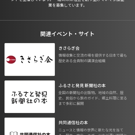
業を募集しています。
関連イベント・サイト
きさらぎ会
情報収集と交流の場を提供する日本で最も
歴史ある会員制の講演会組織
ふるさと発見 新聞社の本
全国の新聞社の出版物。地域の自然、歴
史、民俗から旅のガイド、郷土料理に至る
まで多彩に展開
共同通信社の本
ニュースと情報の世界に新たな光を当て