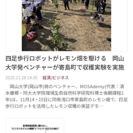
四足歩行ロボットがレモン畑を駆ける 岡山
大学発ベンチャーが寄島町で収穫実験を実施
2025.11.28 14:30
経済/ビジネス
岡山大学(岡山市)発のベンチャー、MOSAdemy(代表：清
水優椰・同大大学院環境生命自然科学研究科博士後期課程2
年)は、11月14・15日に同県浅口市寄島町のレモン畑で、四足
歩行ロボットを活用したレモン収穫の実証デモ…