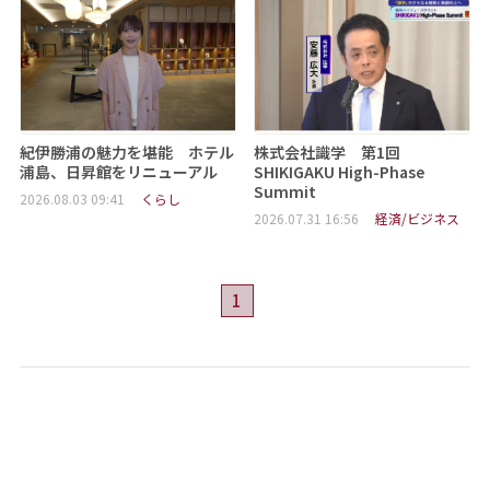
紀伊勝浦の魅力を堪能 ホテル
株式会社識学 第1回
浦島、日昇館をリニューアル
SHIKIGAKU High-Phase
Summit
2026.08.03 09:41
くらし
2026.07.31 16:56
経済/ビジネス
1