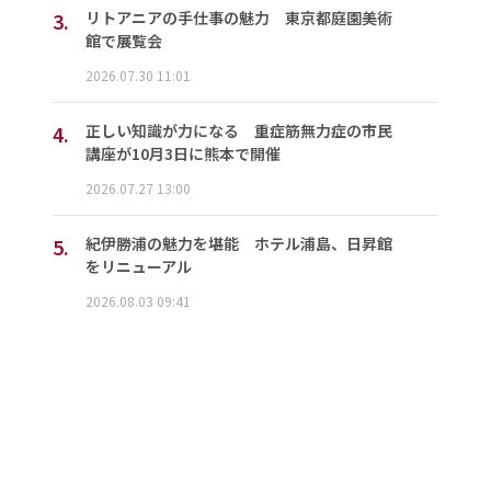
3.
リトアニアの手仕事の魅力 東京都庭園美術
館で展覧会
2026.07.30 11:01
4.
正しい知識が力になる 重症筋無力症の市民
講座が10月3日に熊本で開催
2026.07.27 13:00
5.
紀伊勝浦の魅力を堪能 ホテル浦島、日昇館
をリニューアル
2026.08.03 09:41