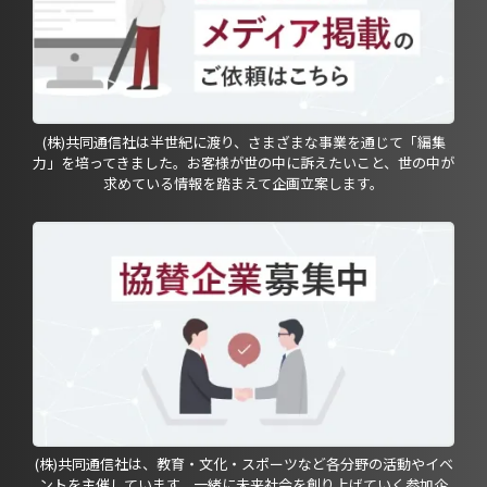
(株)共同通信社は半世紀に渡り、さまざまな事業を通じて「編集
力」を培ってきました。お客様が世の中に訴えたいこと、世の中が
求めている情報を踏まえて企画立案します。
(株)共同通信社は、教育・文化・スポーツなど各分野の活動やイベ
ントを主催しています。一緒に未来社会を創り上げていく参加企