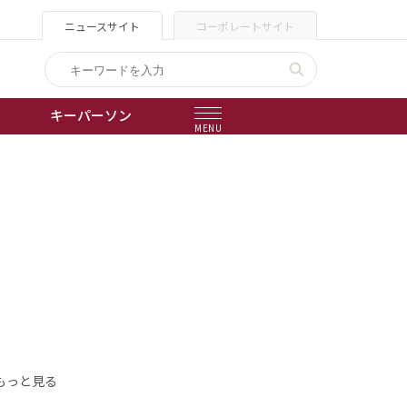
ニュースサイト
コーポレートサイト
キーパーソン
MENU
出版物
会社概要
もっと見る