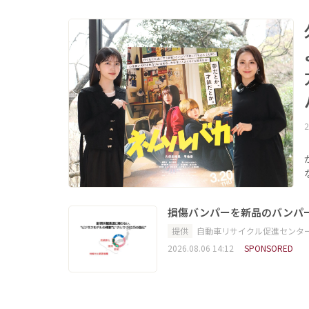
2
損傷バンパーを新品のバンパ
提供
自動車リサイクル促進センタ
2026.08.06 14:12
SPONSORED