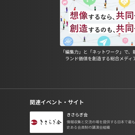
「編集力」と「ネットワーク」で、
ランド価値を創造する総合メディ
関連イベント・サイト
きさらぎ会
情報収集と交流の場を提供する日本で最
史ある会員制の講演会組織