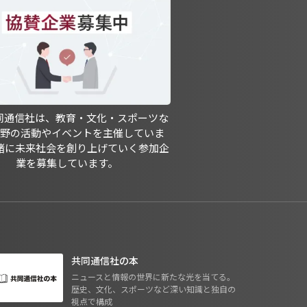
共同通信社は、教育・文化・スポーツな
分野の活動やイベントを主催していま
緒に未来社会を創り上げていく参加企
業を募集しています。
共同通信社の本
ニュースと情報の世界に新たな光を当てる。
歴史、文化、スポーツなど深い知識と独自の
視点で構成