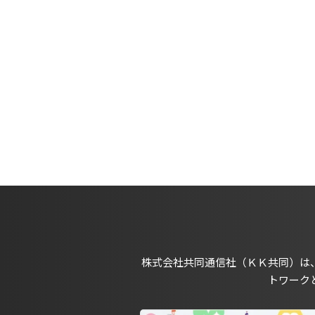
株式会社共同通信社（ＫＫ共同）は
トワーク