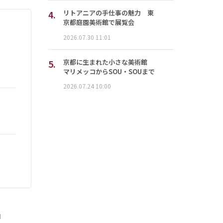
4.
リトアニアの手仕事の魅力 東
京都庭園美術館で展覧会
2026.07.30 11:01
5.
京都に生まれた小さな美術館
マリメッコからSOU・SOUまで
2026.07.24 10:00
」