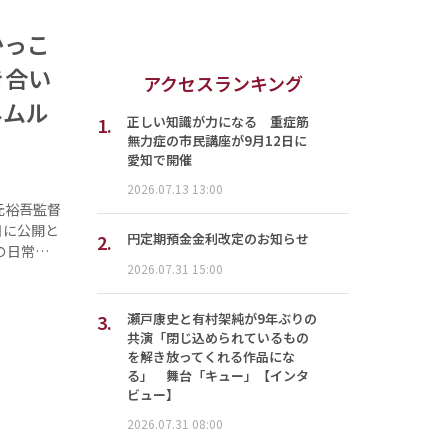
かっこ
き合い
アクセスランキング
ネムル
1.
正しい知識が力になる 重症筋
無力症の市民講座が9月12日に
愛知で開催
2026.07.13 13:00
元裕吾監督
日に公開と
2.
円定期預金金利改定のお知らせ
の日常…
2026.07.31 15:00
3.
瀬戸康史と有村架純が9年ぶりの
共演「閉じ込められているもの
を解き放ってくれる作品にな
る」 舞台「キュー」【インタ
ビュー】
2026.07.31 08:00