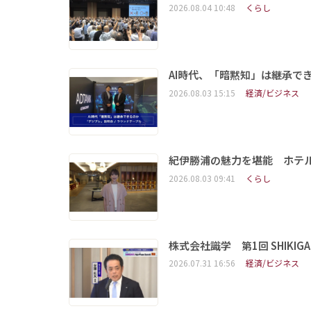
2026.08.04 10:48
くらし
AI時代、「暗黙知」は継承で
2026.08.03 15:15
経済/ビジネス
紀伊勝浦の魅力を堪能 ホテ
2026.08.03 09:41
くらし
株式会社識学 第1回 SHIKIGAKU 
2026.07.31 16:56
経済/ビジネス