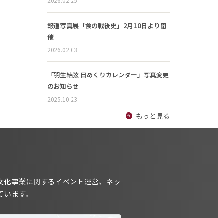
2026.02.25
報道写真展「食の戦後史」2月10日より開
催
2026.02.03
「羽生結弦 日めくりカレンダー」写真変更
のお知らせ
2025.10.23
もっと見る
文化事業に関するイベント運営、ネッ
ています。