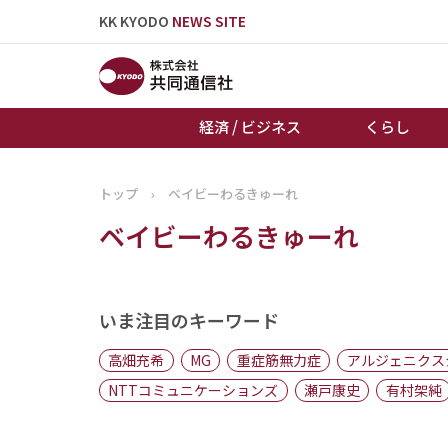
KK KYODO
NEWS SITE
経済 / ビジネス
くらし
トップ
›
ベイビーわるきゅーれ
トップページ
ベイビーわるきゅーれ
お知らせ
いま注目のキーワード
高畑充希
MG
重症筋無力症
アルジェニクス
NTTコミュニケーションズ
瀬戸康史
有村架純