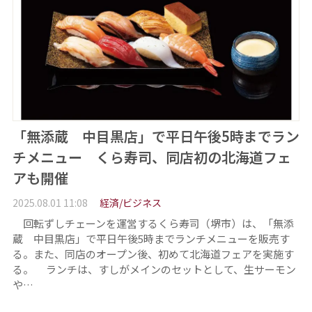
「無添蔵 中目黒店」で平日午後5時までラン
チメニュー くら寿司、同店初の北海道フェ
アも開催
2025.08.01 11:08
経済/ビジネス
回転ずしチェーンを運営するくら寿司（堺市）は、「無添
蔵 中目黒店」で平日午後5時までランチメニューを販売す
る。また、同店のオープン後、初めて北海道フェアを実施す
る。 ランチは、すしがメインのセットとして、生サーモン
や…