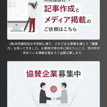
(株)共同通信社は半世紀に渡り、さまざまな事業を通じて「編集
力」を培ってきました。お客様が世の中に訴えたいこと、世の中が
求めている情報を踏まえて企画立案します。