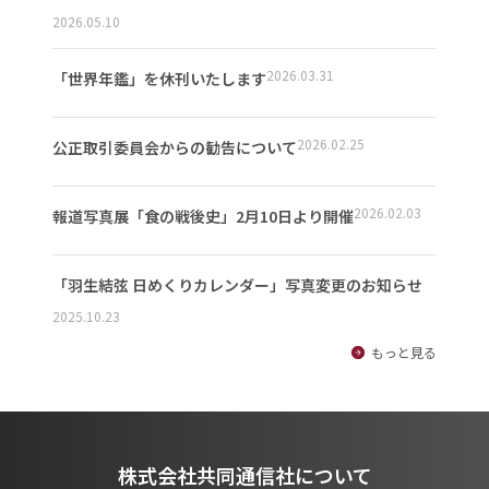
2026.05.10
2026.03.31
「世界年鑑」を休刊いたします
2026.02.25
公正取引委員会からの勧告について
2026.02.03
報道写真展「食の戦後史」2月10日より開催
「羽生結弦 日めくりカレンダー」写真変更のお知らせ
2025.10.23
もっと見る
株式会社共同通信社について