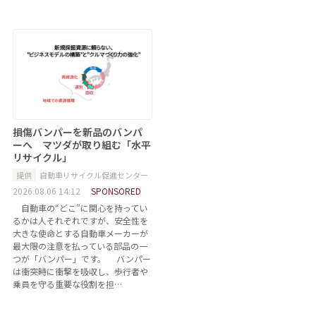
損傷バンパーを新品のバンパ
ーへ マツダが取り組む「水平
リサイクル」
提供
自動車リサイクル促進センター
2026.08.06 14:12
SPONSORED
自動車の“どこ”に関心を持ってい
るかは人それぞれですが、安全性を
大きな使命とする自動車メーカーが
最大限の注意を払っている部品の一
つが「バンパー」です。 バンパー
は衝突時に衝撃を吸収し、歩行者や
乗員を守る重要な役割を担…