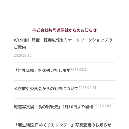
株式会社共同通信社からのお知らせ
6/19(金）開催 採用広報セミナー＆ワークショップの
ご案内
2026.05.10
2026.03.31
「世界年鑑」を休刊いたします
2026.02.25
公正取引委員会からの勧告について
2026.02.03
報道写真展「食の戦後史」2月10日より開催
「羽生結弦 日めくりカレンダー」写真変更のお知らせ