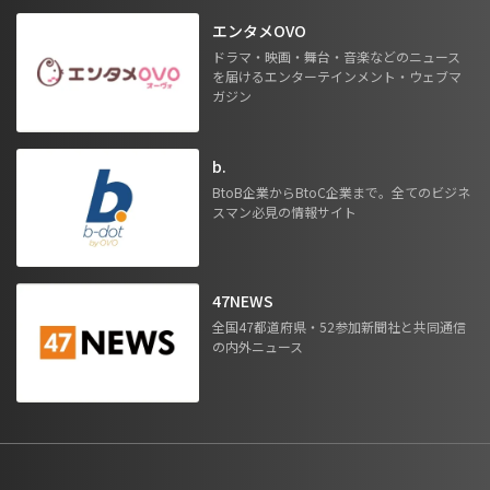
エンタメOVO
ドラマ・映画・舞台・音楽などのニュース
を届けるエンターテインメント・ウェブマ
ガジン
b.
BtoB企業からBtoC企業まで。全てのビジネ
スマン必見の情報サイト
47NEWS
全国47都道府県・52参加新聞社と共同通信
の内外ニュース