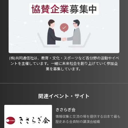
(株)共同通信社は、教育・文化・スポーツなど各分野の活動やイベ
ントを主催しています。一緒に未来社会を創り上げていく参加企
業を募集しています。
関連イベント・サイト
きさらぎ会
情報収集と交流の場を提供する日本で最も
歴史ある会員制の講演会組織