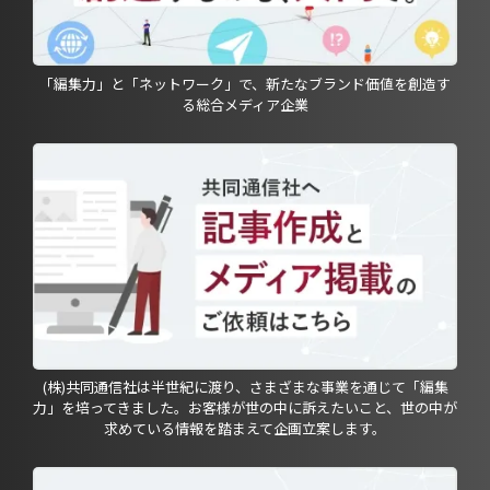
「編集力」と「ネットワーク」で、新たなブランド価値を創造す
る総合メディア企業
(株)共同通信社は半世紀に渡り、さまざまな事業を通じて「編集
力」を培ってきました。お客様が世の中に訴えたいこと、世の中が
求めている情報を踏まえて企画立案します。