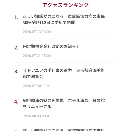
アクセスランキング
1.
正しい知識が力になる 重症筋無力症の市民
講座が9月12日に愛知で開催
2026.07.13 13:00
2.
円定期預金金利改定のお知らせ
2026.07.31 15:00
3.
リトアニアの手仕事の魅力 東京都庭園美術
館で展覧会
2026.07.30 11:01
4.
紀伊勝浦の魅力を堪能 ホテル浦島、日昇館
をリニューアル
2026.08.03 09:41
正しい知識が力になる 重症筋無力症の市民