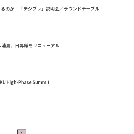
きるのか 「デジブレ」説明会／ラウンドテーブル
ル浦島、日昇館をリニューアル
High-Phase Summit
1