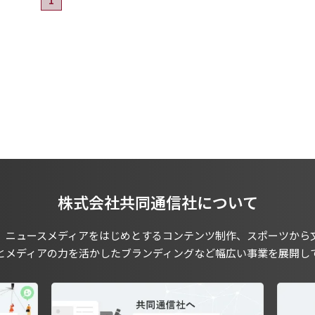
株式会社共同通信社について
、ニュースメディアをはじめとするコンテンツ制作、スポーツから
とメディアの力を活かしたブランディングなど幅広い事業を展開し