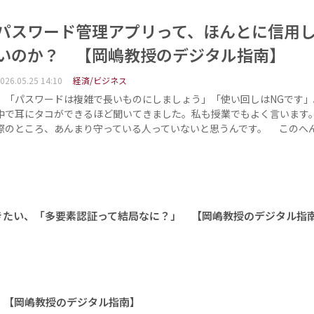
パスワード管理アプリって、ほんとに信用
いのか？ 【岡嶋教授のデジタル指南】
026.05.25 14:10
経済/ビジネス
「パスワードは複雑で長いものにしましょう」「使い回しはNGです」
中で耳にタコができるほど聞いてきました。私も授業でもよく言います
際のところ、あんまり守っている人っていないと思うんです。 このへ
きたい、「多要素認証って結局なに？」 【岡嶋教授のデジタル指
 【岡嶋教授のデジタル指南】