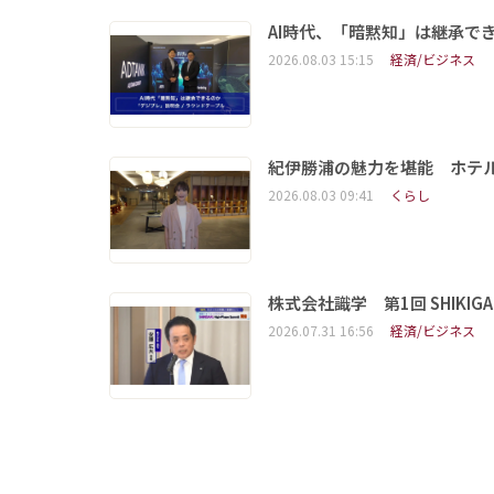
AI時代、「暗黙知」は継承で
2026.08.03 15:15
経済/ビジネス
紀伊勝浦の魅力を堪能 ホテ
2026.08.03 09:41
くらし
株式会社識学 第1回 SHIKIGAKU 
2026.07.31 16:56
経済/ビジネス