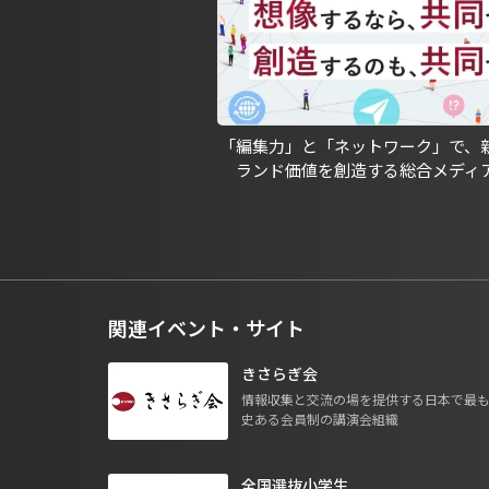
「編集力」と「ネットワーク」で、
ランド価値を創造する総合メディ
関連イベント・サイト
きさらぎ会
情報収集と交流の場を提供する日本で最
史ある会員制の講演会組織
全国選抜小学生