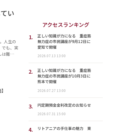
してい
アクセスランキング
1.
正しい知識が力になる 重症筋
無力症の市民講座が9月12日に
。人生の
愛知で開催
。でも、実
んは難…
2026.07.13 13:00
2.
正しい知識が力になる 重症筋
無力症の市民講座が10月3日に
熊本で開催
南】
2026.07.27 13:00
3.
円定期預金金利改定のお知らせ
2026.07.31 15:00
4.
リトアニアの手仕事の魅力 東