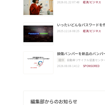
2026.01.22 07:48
経済/ビジネス
いったいどんなパスワードを
2025.12.16 08:25
経済/ビジネス
損傷バンパーを新品のバンパ
提供
自動車リサイクル促進センタ
2026.08.06 14:12
SPONSORED
編集部からのお知らせ