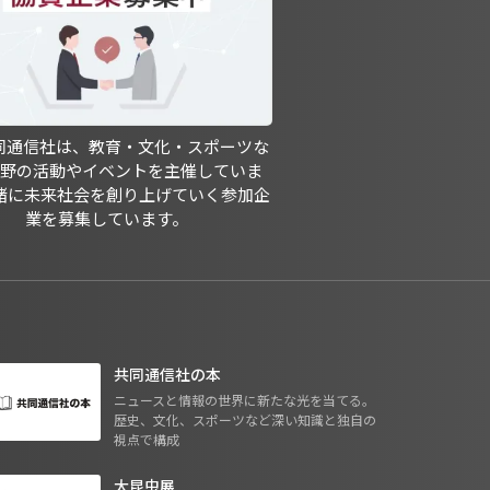
共同通信社は、教育・文化・スポーツな
分野の活動やイベントを主催していま
緒に未来社会を創り上げていく参加企
業を募集しています。
共同通信社の本
ニュースと情報の世界に新たな光を当てる。
歴史、文化、スポーツなど深い知識と独自の
視点で構成
大昆虫展