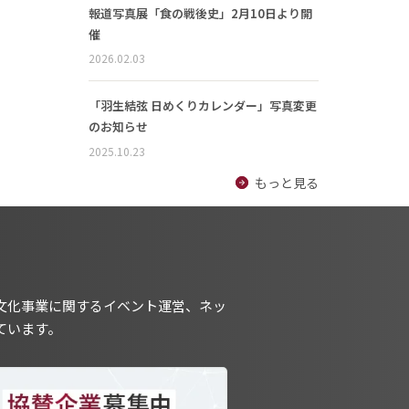
報道写真展「食の戦後史」2月10日より開
催
2026.02.03
「羽生結弦 日めくりカレンダー」写真変更
のお知らせ
2025.10.23
もっと見る
文化事業に関するイベント運営、ネッ
ています。