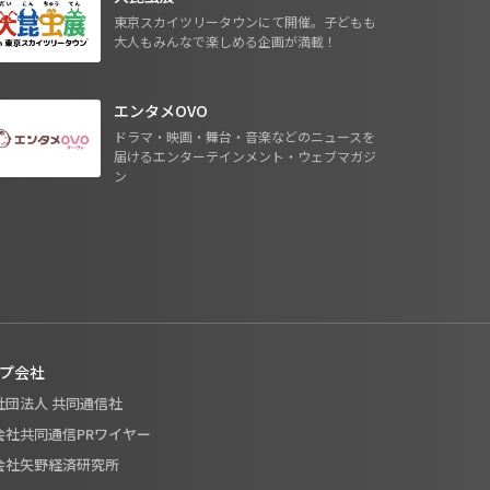
東京スカイツリータウンにて開催。子どもも
大人もみんなで楽しめる企画が満載！
エンタメOVO
ドラマ・映画・舞台・音楽などのニュースを
届けるエンターテインメント・ウェブマガジ
ン
プ会社
般社団法人 共同通信社
式会社共同通信PRワイヤー
式会社矢野経済研究所