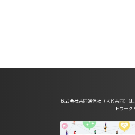
株式会社共同通信社（ＫＫ共同）は
トワーク