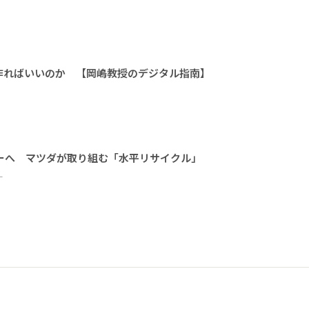
作ればいいのか 【岡嶋教授のデジタル指南】
ーへ マツダが取り組む「水平リサイクル」
ー