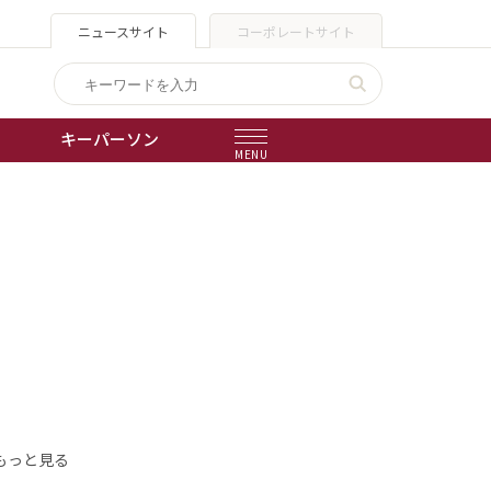
ニュースサイト
コーポレートサイト
キーパーソン
MENU
出版物
会社概要
もっと見る