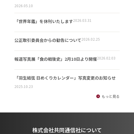
2026.05.10
2026.03.31
「世界年鑑」を休刊いたします
2026.02.25
公正取引委員会からの勧告について
2026.02.03
報道写真展「食の戦後史」2月10日より開催
「羽生結弦 日めくりカレンダー」写真変更のお知らせ
2025.10.23
もっと見る
株式会社共同通信社について