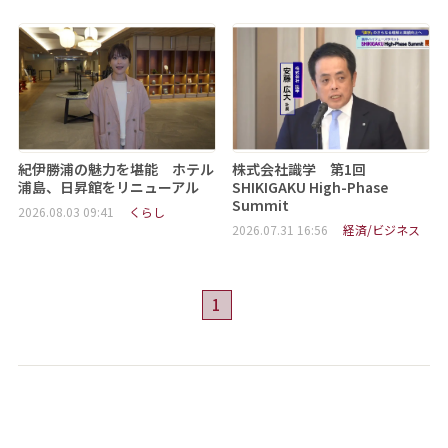
紀伊勝浦の魅力を堪能 ホテル
株式会社識学 第1回
浦島、日昇館をリニューアル
SHIKIGAKU High-Phase
Summit
2026.08.03 09:41
くらし
2026.07.31 16:56
経済/ビジネス
1