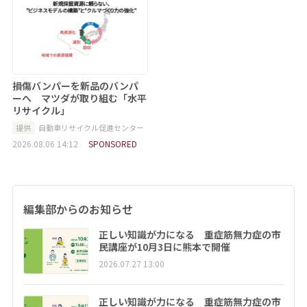
損傷バンパーを新品のバンパ
ーへ マツダが取り組む「水平
リサイクル」
提供
自動車リサイクル促進センター
2026.08.06 14:12
SPONSORED
編集部からのお知らせ
正しい知識が力になる 重症筋無力症の市
民講座が10月3日に熊本で開催
2026.07.27 13:00
正しい知識が力になる 重症筋無力症の市