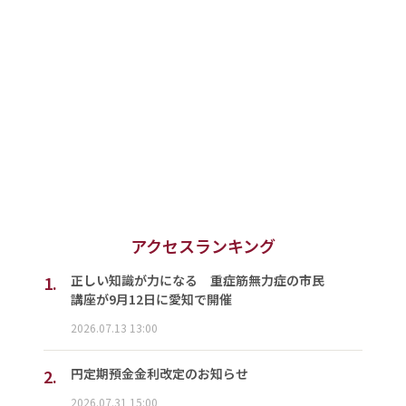
アクセスランキング
1.
正しい知識が力になる 重症筋無力症の市民
講座が9月12日に愛知で開催
2026.07.13 13:00
2.
円定期預金金利改定のお知らせ
2026.07.31 15:00