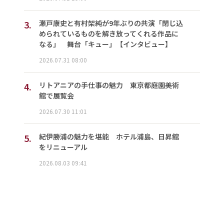
3.
瀬戸康史と有村架純が9年ぶりの共演「閉じ込
められているものを解き放ってくれる作品に
なる」 舞台「キュー」【インタビュー】
2026.07.31 08:00
4.
リトアニアの手仕事の魅力 東京都庭園美術
館で展覧会
2026.07.30 11:01
5.
紀伊勝浦の魅力を堪能 ホテル浦島、日昇館
をリニューアル
2026.08.03 09:41