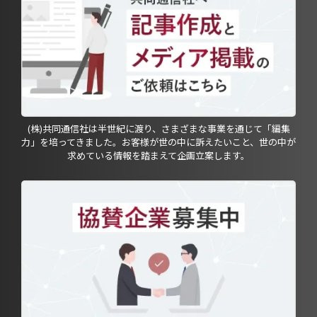
(株)共同通信社は半世紀に渡り、さまざまな事業を通じて「編集
力」を培ってきました。お客様が世の中に訴えたいこと、世の中が
求めている情報を踏まえて企画立案します。