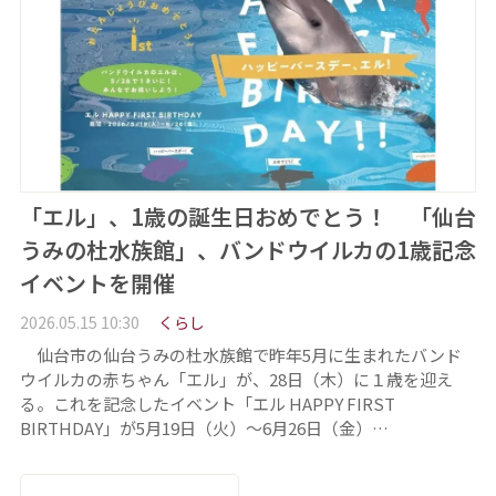
「エル」、1歳の誕生日おめでとう！ 「仙台
うみの杜水族館」、バンドウイルカの1歳記念
イベントを開催
2026.05.15 10:30
くらし
仙台市の仙台うみの杜水族館で昨年5月に生まれたバンド
ウイルカの赤ちゃん「エル」が、28日（木）に１歳を迎え
る。これを記念したイベント「エル HAPPY FIRST
BIRTHDAY」が5月19日（火）～6月26日（金）…