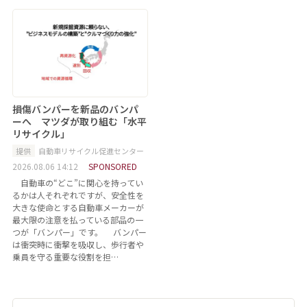
損傷バンパーを新品のバンパ
ーへ マツダが取り組む「水平
リサイクル」
提供
自動車リサイクル促進センター
2026.08.06 14:12
SPONSORED
自動車の“どこ”に関心を持ってい
るかは人それぞれですが、安全性を
大きな使命とする自動車メーカーが
最大限の注意を払っている部品の一
つが「バンパー」です。 バンパー
は衝突時に衝撃を吸収し、歩行者や
乗員を守る重要な役割を担…