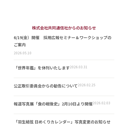
株式会社共同通信社からのお知らせ
6/19(金）開催 採用広報セミナー＆ワークショップの
ご案内
2026.05.10
2026.03.31
「世界年鑑」を休刊いたします
2026.02.25
公正取引委員会からの勧告について
2026.02.03
報道写真展「食の戦後史」2月10日より開催
「羽生結弦 日めくりカレンダー」写真変更のお知らせ