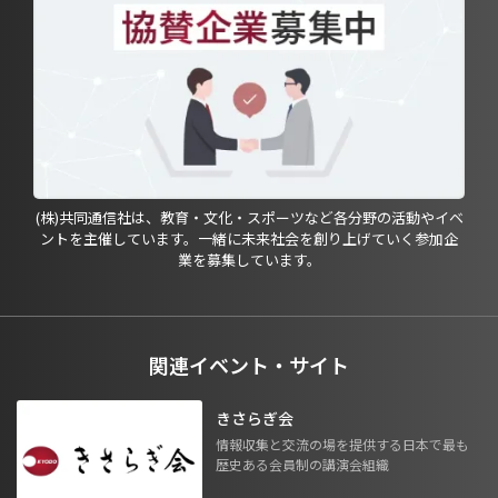
(株)共同通信社は、教育・文化・スポーツなど各分野の活動やイベ
ントを主催しています。一緒に未来社会を創り上げていく参加企
業を募集しています。
関連イベント・サイト
きさらぎ会
情報収集と交流の場を提供する日本で最も
歴史ある会員制の講演会組織