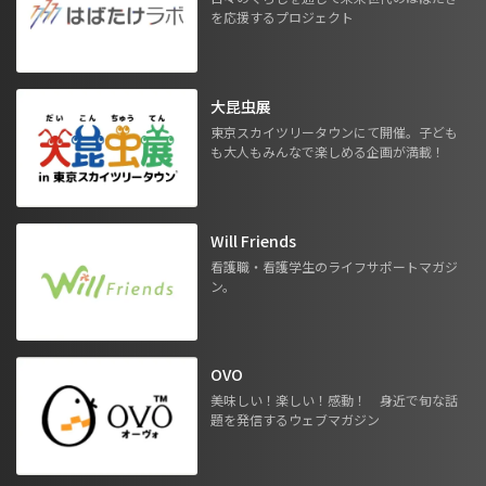
を応援するプロジェクト
大昆虫展
東京スカイツリータウンにて開催。子ども
も大人もみんなで楽しめる企画が満載！
Will Friends
看護職・看護学生のライフサポートマガジ
ン。
OVO
美味しい！楽しい！感動！ 身近で旬な話
題を発信するウェブマガジン