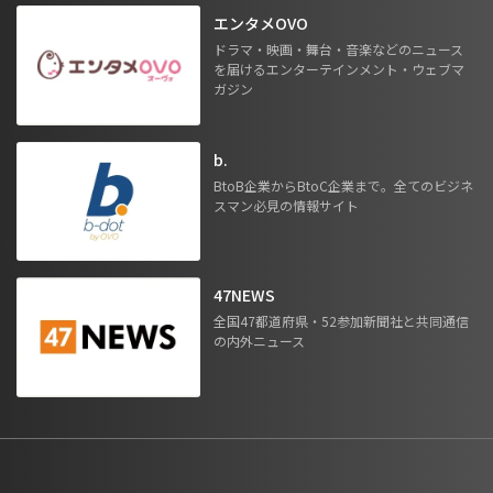
エンタメOVO
ドラマ・映画・舞台・音楽などのニュース
を届けるエンターテインメント・ウェブマ
ガジン
b.
BtoB企業からBtoC企業まで。全てのビジネ
スマン必見の情報サイト
47NEWS
全国47都道府県・52参加新聞社と共同通信
の内外ニュース