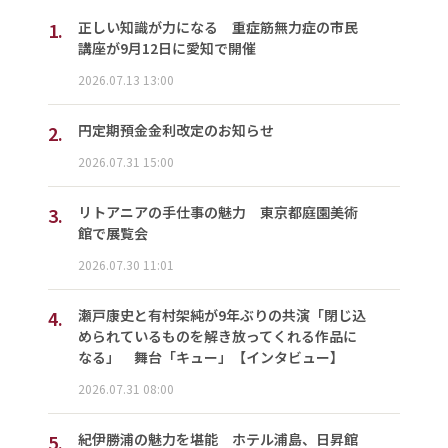
1.
正しい知識が力になる 重症筋無力症の市民
講座が9月12日に愛知で開催
2026.07.13 13:00
2.
円定期預金金利改定のお知らせ
2026.07.31 15:00
3.
リトアニアの手仕事の魅力 東京都庭園美術
館で展覧会
2026.07.30 11:01
4.
瀬戸康史と有村架純が9年ぶりの共演「閉じ込
められているものを解き放ってくれる作品に
なる」 舞台「キュー」【インタビュー】
2026.07.31 08:00
5.
紀伊勝浦の魅力を堪能 ホテル浦島、日昇館