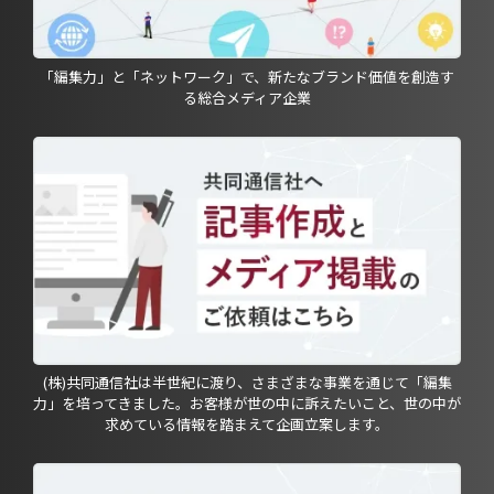
「編集力」と「ネットワーク」で、新たなブランド価値を創造す
る総合メディア企業
(株)共同通信社は半世紀に渡り、さまざまな事業を通じて「編集
力」を培ってきました。お客様が世の中に訴えたいこと、世の中が
求めている情報を踏まえて企画立案します。