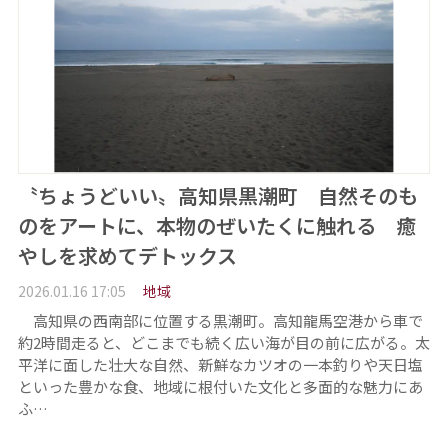
〝ちょうどいい〟高知県黒潮町 自然そのも
のをアートに、本物のぜいたくに触れる 癒
やしを求めてデトックス
2026.01.16 17:05
地域
高知県の西南部に位置する黒潮町。高知龍馬空港から車で
約2時間走ると、どこまでも続く広い海が目の前に広がる。太
平洋に面した壮大な自然、新鮮なカツオの一本釣りや天日塩
といった豊かな食、地域に根付いた文化と多面的な魅力にあ
ふ…