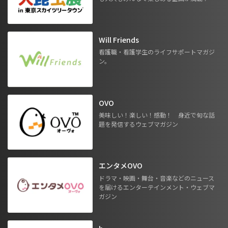
Will Friends
看護職・看護学生のライフサポートマガジ
ン。
OVO
美味しい！楽しい！感動！ 身近で旬な話
題を発信するウェブマガジン
エンタメOVO
ドラマ・映画・舞台・音楽などのニュース
を届けるエンターテインメント・ウェブマ
ガジン