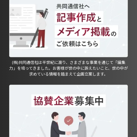
(株)共同通信社は半世紀に渡り、さまざまな事業を通じて「編集
力」を培ってきました。お客様が世の中に訴えたいこと、世の中が
求めている情報を踏まえて企画立案します。