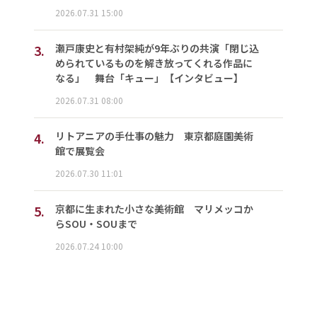
2026.07.31 15:00
3.
瀬戸康史と有村架純が9年ぶりの共演「閉じ込
められているものを解き放ってくれる作品に
なる」 舞台「キュー」【インタビュー】
2026.07.31 08:00
4.
リトアニアの手仕事の魅力 東京都庭園美術
館で展覧会
2026.07.30 11:01
5.
京都に生まれた小さな美術館 マリメッコか
らSOU・SOUまで
2026.07.24 10:00