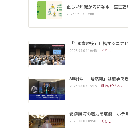
正しい知識が力になる 重症筋
2026.06.15 13:00
「100歳現役」目指すシニア
2026.08.04 10:48
くらし
AI時代、「暗黙知」は継承で
2026.08.03 15:15
経済/ビジネス
紀伊勝浦の魅力を堪能 ホテ
2026.08.03 09:41
くらし