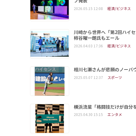
プ発表
2026.05.15 12:08
経済/ビジネス
川崎から世界へ「第2回ハイセ
柿谷曜一朗氏もエール
2026.04.03 17:36
経済/ビジネス
相川七瀬さんが悲願のノーバウ
2025.05.07 12:37
スポーツ
横浜流星「格闘技だけが自分をオ
2025.04.30 15:15
エンタメ