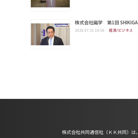
株式会社識学 第1回 SHIKIGAKU 
2026.07.31 16:56
経済/ビジネス
株式会社共同通信社（ＫＫ共同）は