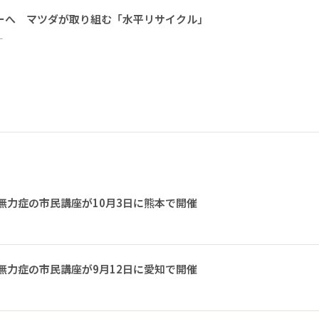
ーへ マツダが取り組む「水平リサイクル」
ー
無力症の市民講座が10月3日に熊本で開催
無力症の市民講座が9月12日に愛知で開催