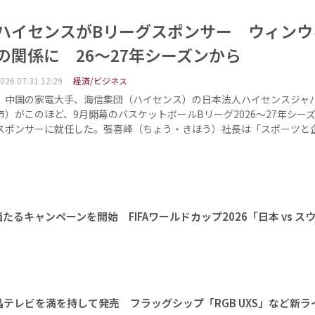
ハイセンスがBリーグスポンサー ウィンウ
の関係に 26～27年シーズンから
026.07.31 12:29
経済/ビジネス
中国の家電大手、海信集団（ハイセンス）の日本法人ハイセンスジャ
市）がこのほど、9月開幕のバスケットボールBリーグ2026～27年シー
スポンサーに就任した。張喜峰（ちょう・きほう）社長は「スポーツと
るキャンペーンを開始 FIFAワールドカップ2026「日本 vs ス
ED液晶テレビを満を持して発売 フラッグシップ「RGB UXS」など新