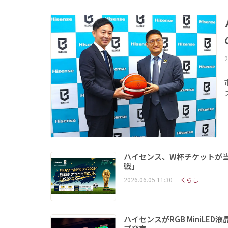
2
ハイセンス、W杯チケットが当た
戦」
2026.06.05 11:30
くらし
ハイセンスがRGB MiniL