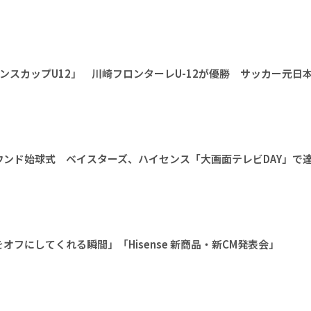
ンスカップU12」 川崎フロンターレU-12が優勝 サッカー元日
ンド始球式 ベイスターズ、ハイセンス「大画面テレビDAY」で
フにしてくれる瞬間」「Hisense 新商品・新CM発表会」