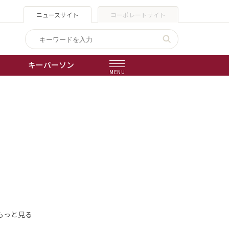
ニュースサイト
コーポレートサイト
キーパーソン
MENU
出版物
会社概要
もっと見る