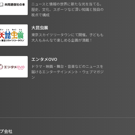
ニュースと情報の世界に新たな光を当てる。
歴史、文化、スポーツなど深い知識と独自の
視点で構成
大昆虫展
東京スカイツリータウンにて開催。子どもも
大人もみんなで楽しめる企画が満載！
エンタメOVO
ドラマ・映画・舞台・音楽などのニュースを
届けるエンターテインメント・ウェブマガジ
ン
プ会社