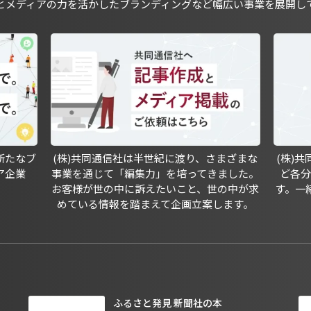
とメディアの力を活かしたブランディングなど幅広い事業を展開し
新たなブ
(株)共同通信社は半世紀に渡り、さまざまな
(株)
ア企業
事業を通じて「編集力」を培ってきました。
ど各
お客様が世の中に訴えたいこと、世の中が求
す。一
めている情報を踏まえて企画立案します。
ふるさと発見 新聞社の本