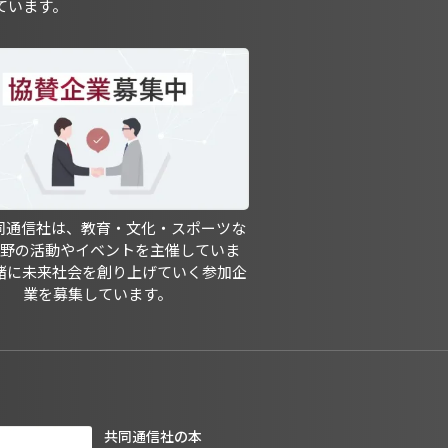
ています。
共同通信社は、教育・文化・スポーツな
分野の活動やイベントを主催していま
緒に未来社会を創り上げていく参加企
業を募集しています。
共同通信社の本