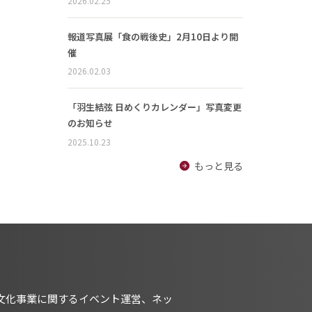
2026.02.25
報道写真展「食の戦後史」2月10日より開
催
2026.02.03
「羽生結弦 日めくりカレンダー」写真変更
のお知らせ
2025.10.23
もっと見る
文化事業に関するイベント運営、ネッ