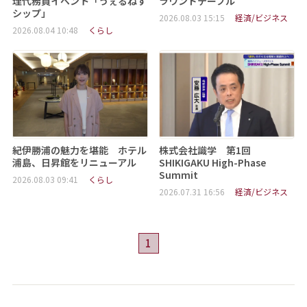
理代務員イベント「うぇるねす
ラウンドテーブル
シップ」
2026.08.03 15:15
経済/ビジネス
2026.08.04 10:48
くらし
紀伊勝浦の魅力を堪能 ホテル
株式会社識学 第1回
浦島、日昇館をリニューアル
SHIKIGAKU High-Phase
Summit
2026.08.03 09:41
くらし
2026.07.31 16:56
経済/ビジネス
1