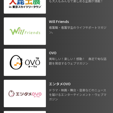
も大人もみんなで楽しめる企画が満載！
Will Friends
看護職・看護学生のライフサポートマガジ
ン。
OVO
美味しい！楽しい！感動！ 身近で旬な話
題を発信するウェブマガジン
エンタメOVO
ドラマ・映画・舞台・音楽などのニュース
を届けるエンターテインメント・ウェブマ
ガジン