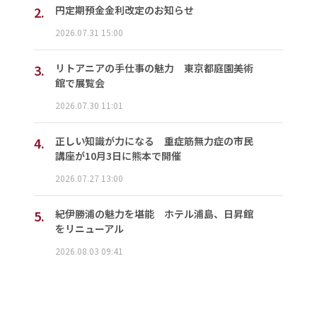
2.
円定期預金金利改定のお知らせ
2026.07.31 15:00
3.
リトアニアの手仕事の魅力 東京都庭園美術
館で展覧会
2026.07.30 11:01
4.
正しい知識が力になる 重症筋無力症の市民
講座が10月3日に熊本で開催
2026.07.27 13:00
5.
紀伊勝浦の魅力を堪能 ホテル浦島、日昇館
をリニューアル
2026.08.03 09:41