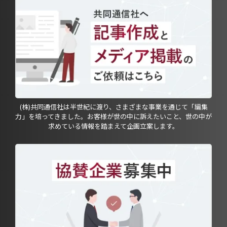
(株)共同通信社は半世紀に渡り、さまざまな事業を通じて「編集
力」を培ってきました。お客様が世の中に訴えたいこと、世の中が
求めている情報を踏まえて企画立案します。