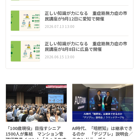
正しい知識が力になる 重症筋無力症の市
民講座が9月12日に愛知で開催
2026.07.13 13:00
正しい知識が力になる 重症筋無力症の市
民講座が8月8日に広島で開催
2026.06.15 13:00
「100歳現役」目指すシニア
AI時代、「暗黙知」は継承でき
1500人が集結 マンション管
るのか 「デジブレ」説明会／