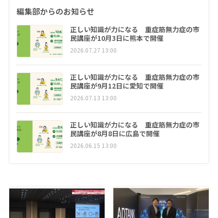
編集部からのお知らせ
正しい知識が力になる 重症筋無力症の市
民講座が10月3日に熊本で開催
2026.07.27 13:00
正しい知識が力になる 重症筋無力症の市
民講座が9月12日に愛知で開催
2026.07.13 13:00
正しい知識が力になる 重症筋無力症の市
民講座が8月8日に広島で開催
2026.06.15 13:00