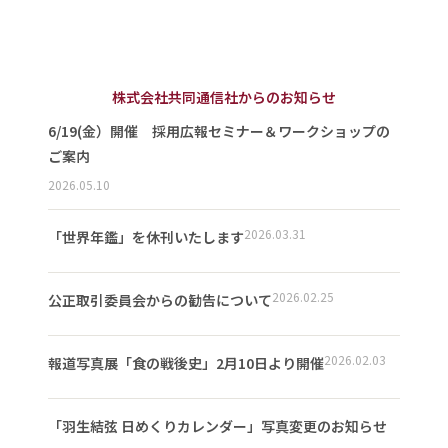
株式会社共同通信社からのお知らせ
6/19(金）開催 採用広報セミナー＆ワークショップの
ご案内
2026.05.10
2026.03.31
「世界年鑑」を休刊いたします
2026.02.25
公正取引委員会からの勧告について
2026.02.03
報道写真展「食の戦後史」2月10日より開催
「羽生結弦 日めくりカレンダー」写真変更のお知らせ