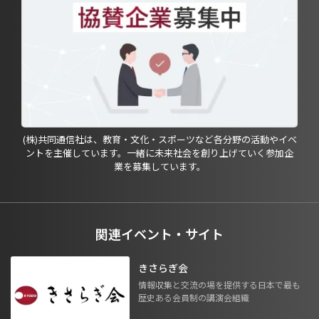
(株)共同通信社は、教育・文化・スポーツなど各分野の活動やイベ
ントを主催しています。一緒に未来社会を創り上げていく参加企
業を募集しています。
関連イベント・サイト
きさらぎ会
情報収集と交流の場を提供する日本で最も
歴史ある会員制の講演会組織