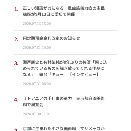
1.
正しい知識が力になる 重症筋無力症の市民
講座が9月12日に愛知で開催
2026.07.13 13:00
2.
円定期預金金利改定のお知らせ
2026.07.31 15:00
3.
瀬戸康史と有村架純が9年ぶりの共演「閉じ込
められているものを解き放ってくれる作品に
なる」 舞台「キュー」【インタビュー】
2026.07.31 08:00
4.
リトアニアの手仕事の魅力 東京都庭園美術
館で展覧会
2026.07.30 11:01
5.
京都に生まれた小さな美術館 マリメッコか