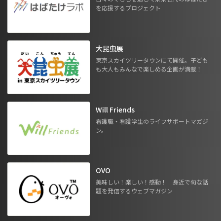
を応援するプロジェクト
大昆虫展
東京スカイツリータウンにて開催。子ども
も大人もみんなで楽しめる企画が満載！
Will Friends
看護職・看護学生のライフサポートマガジ
ン。
OVO
美味しい！楽しい！感動！ 身近で旬な話
題を発信するウェブマガジン