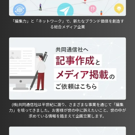
「編集力」と「ネットワーク」で、新たなブランド価値を創造す
る総合メディア企業
(株)共同通信社は半世紀に渡り、さまざまな事業を通じて「編集
力」を培ってきました。お客様が世の中に訴えたいこと、世の中が
求めている情報を踏まえて企画立案します。