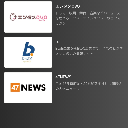
エンタメOVO
ドラマ・映画・舞台・音楽などのニュース
を届けるエンターテインメント・ウェブマ
ガジン
b.
BtoB企業からBtoC企業まで。全てのビジネ
スマン必見の情報サイト
47NEWS
全国47都道府県・52参加新聞社と共同通信
の内外ニュース