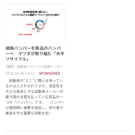
損傷バンパーを新品のバンパ
ーへ マツダが取り組む「水平
リサイクル」
提供
自動車リサイクル促進センター
2026.08.06 14:12
SPONSORED
自動車の“どこ”に関心を持ってい
るかは人それぞれですが、安全性を
大きな使命とする自動車メーカーが
最大限の注意を払っている部品の一
つが「バンパー」です。 バンパー
は衝突時に衝撃を吸収し、歩行者や
乗員を守る重要な役割を担…