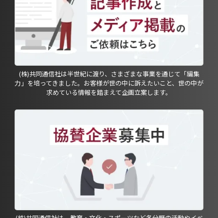
(株)共同通信社は半世紀に渡り、さまざまな事業を通じて「編集
力」を培ってきました。お客様が世の中に訴えたいこと、世の中が
求めている情報を踏まえて企画立案します。
(株)共同通信社は、教育・文化・スポーツなど各分野の活動やイベ