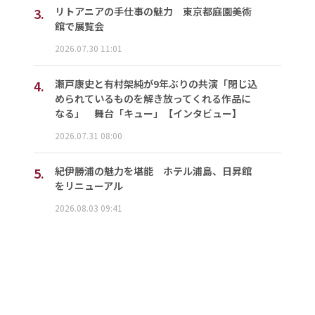
3.
リトアニアの手仕事の魅力 東京都庭園美術
館で展覧会
2026.07.30 11:01
4.
瀬戸康史と有村架純が9年ぶりの共演「閉じ込
められているものを解き放ってくれる作品に
なる」 舞台「キュー」【インタビュー】
2026.07.31 08:00
5.
紀伊勝浦の魅力を堪能 ホテル浦島、日昇館
をリニューアル
2026.08.03 09:41