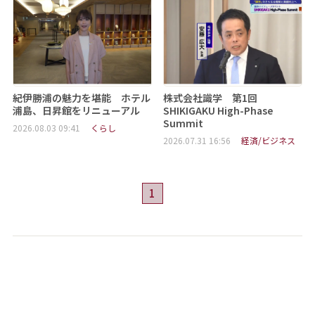
紀伊勝浦の魅力を堪能 ホテル
株式会社識学 第1回
浦島、日昇館をリニューアル
SHIKIGAKU High-Phase
Summit
2026.08.03 09:41
くらし
2026.07.31 16:56
経済/ビジネス
1