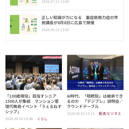
2026.07.13 13:00
正しい知識が力になる 重症筋無力症の市
民講座が8月8日に広島で開催
2026.06.15 13:00
「100歳現役」目指すシニア
AI時代、「暗黙知」は継承でき
1500人が集結 マンション管
るのか 「デジブレ」説明会／
理代務員イベント「うぇるねす
ラウンドテーブル
シップ」
2026.08.03 15:15
経済/ビジネス
2026.08.04 10:48
くらし