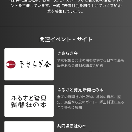
ントを主催しています。一緒に未来社会を創り上げていく参加企
業を募集しています。
関連イベント・サイト
きさらぎ会
情報収集と交流の場を提供する日本で最も
歴史ある会員制の講演会組織
ふるさと発見 新聞社の本
全国の新聞社の出版物。地域の自然、歴
史、民俗から旅のガイド、郷土料理に至る
まで多彩に展開
共同通信社の本