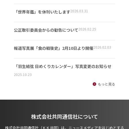
2026.03.31
「世界年鑑」を休刊いたします
2026.02.25
公正取引委員会からの勧告について
2026.02.03
報道写真展「食の戦後史」2月10日より開催
「羽生結弦 日めくりカレンダー」写真変更のお知らせ
2025.10.23
もっと見る
株式会社共同通信社について
株式会社共同通信社（ＫＫ共同）は、ニュースメディアをはじめとする