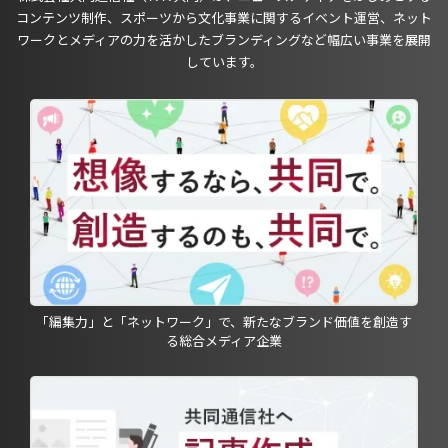
コンテンツ制作、スポーツから文化事業に関するイベント運営、ネット
ワークとメディアの力を活かしたブランディングなど幅広い事業を展開
しています。
「編集力」と「ネットワーク」で、新たなブランド価値を創造す
る総合メディア企業