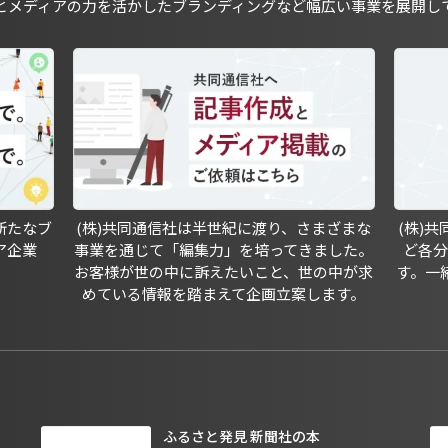
とメディアの力を活かしたブランディングなど幅広い事業を展開し
新たなブ
(株)共同通信社は半世紀に渡り、さまざまな
(株)
ア企業
事業を通じて「編集力」を培ってきました。
ど各
お客様が世の中に訴えたいこと、世の中が求
す。一
めている情報を踏まえて企画立案します。
ふるさと発見 新聞社の本