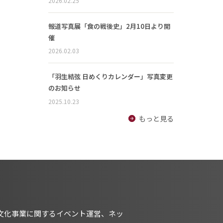
2026.02.25
報道写真展「食の戦後史」2月10日より開
催
2026.02.03
「羽生結弦 日めくりカレンダー」写真変更
のお知らせ
2025.10.23
もっと見る
文化事業に関するイベント運営、ネッ