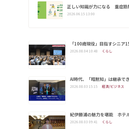
正しい知識が力になる 重症筋
2026.06.15 13:00
「100歳現役」目指すシニア
2026.08.04 10:48
くらし
AI時代、「暗黙知」は継承で
2026.08.03 15:15
経済/ビジネス
紀伊勝浦の魅力を堪能 ホテ
2026.08.03 09:41
くらし