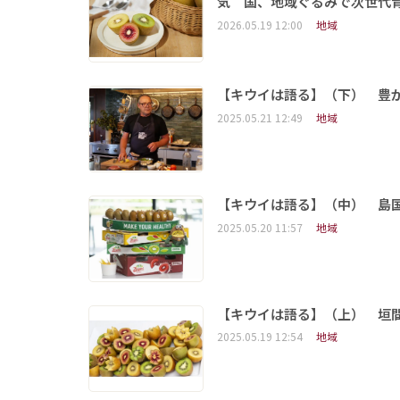
気 国、地域ぐるみで次世代
2026.05.19 12:00
地域
【キウイは語る】（下） 豊
2025.05.21 12:49
地域
【キウイは語る】（中） 島
2025.05.20 11:57
地域
【キウイは語る】（上） 垣
2025.05.19 12:54
地域