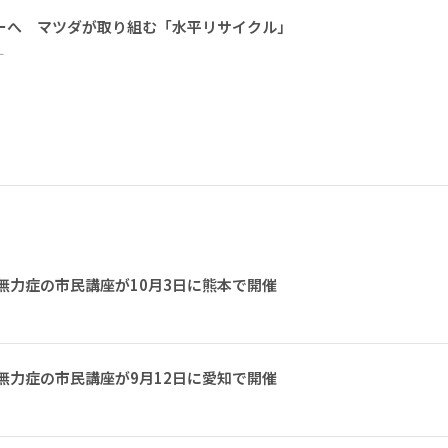
ーへ マツダが取り組む「水平リサイクル」
ー
無力症の市民講座が10月3日に熊本で開催
無力症の市民講座が9月12日に愛知で開催