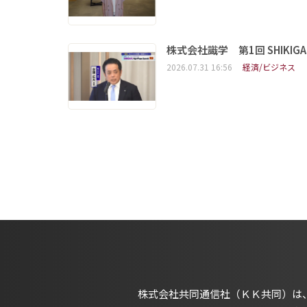
株式会社識学 第1回 SHIKIGAKU 
2026.07.31 16:56
経済/ビジネス
株式会社共同通信社（ＫＫ共同）は