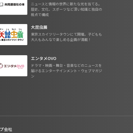
ニュースと情報の世界に新たな光を当てる。
歴史、文化、スポーツなど深い知識と独自の
視点で構成
大昆虫展
東京スカイツリータウンにて開催。子どもも
大人もみんなで楽しめる企画が満載！
エンタメOVO
ドラマ・映画・舞台・音楽などのニュースを
届けるエンターテインメント・ウェブマガジ
ン
プ会社