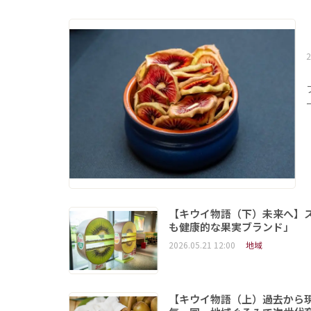
2
【キウイ物語（下）未来へ】
も健康的な果実ブランド」
2026.05.21 12:00
地域
【キウイ物語（上）過去から