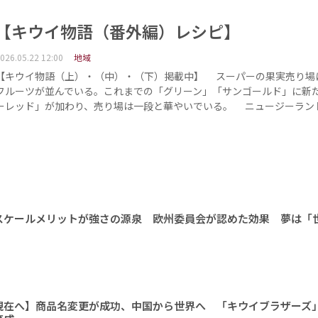
【キウイ物語（番外編）レシピ】
026.05.22 12:00
地域
【キウイ物語（上）・（中）・（下）掲載中】 スーパーの果実売り場
フルーツが並んでいる。これまでの「グリーン」「サンゴールド」に新
ーレッド」が加わり、売り場は一段と華やいでいる。 ニュージーラン
スケールメリットが強さの源泉 欧州委員会が認めた効果 夢は「
現在へ】商品名変更が成功、中国から世界へ 「キウイブラザーズ