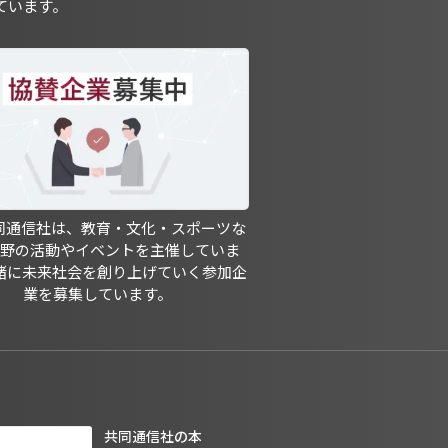
ています。
共同通信社は、教育・文化・スポーツな
分野の活動やイベントを主催していま
緒に未来社会を創り上げていく参加企
業を募集しています。
共同通信社の本