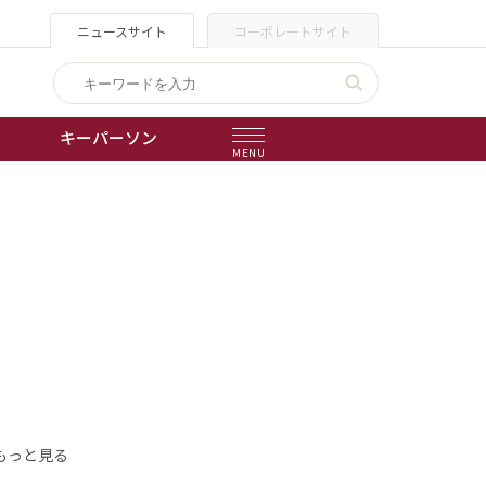
ニュースサイト
コーポレートサイト
キーパーソン
MENU
出版物
会社概要
もっと見る