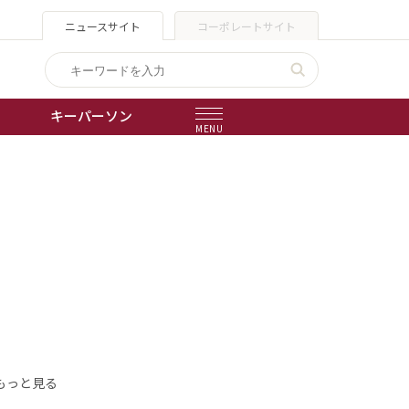
ニュースサイト
コーポレートサイト
キーパーソン
MENU
出版物
会社概要
もっと見る