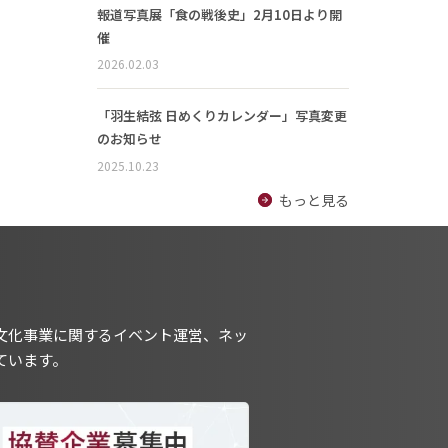
報道写真展「食の戦後史」2月10日より開
催
2026.02.03
「羽生結弦 日めくりカレンダー」写真変更
のお知らせ
2025.10.23
もっと見る
文化事業に関するイベント運営、ネッ
ています。