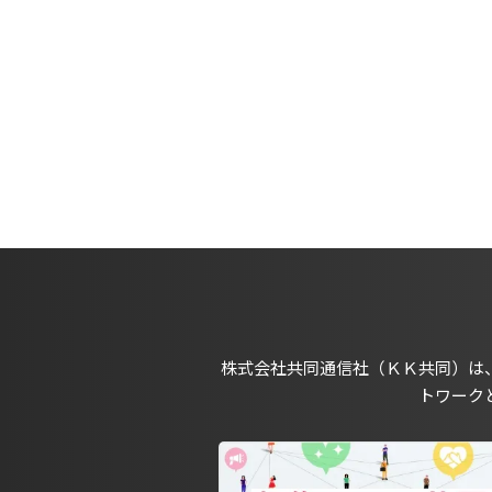
株式会社共同通信社（ＫＫ共同）は
トワーク