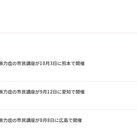
無力症の市民講座が10月3日に熊本で開催
無力症の市民講座が9月12日に愛知で開催
無力症の市民講座が8月8日に広島で開催