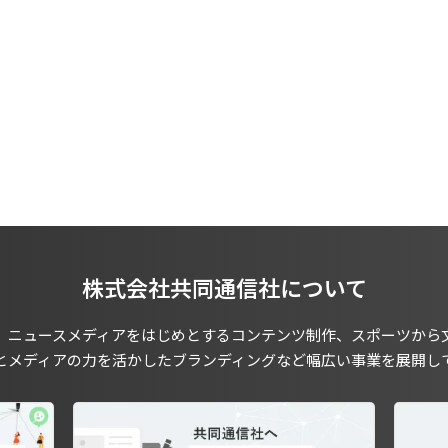
株式会社共同通信社について
、ニュースメディアをはじめとするコンテンツ制作、スポーツから
とメディアの力を活かしたブランディングなど幅広い事業を展開し