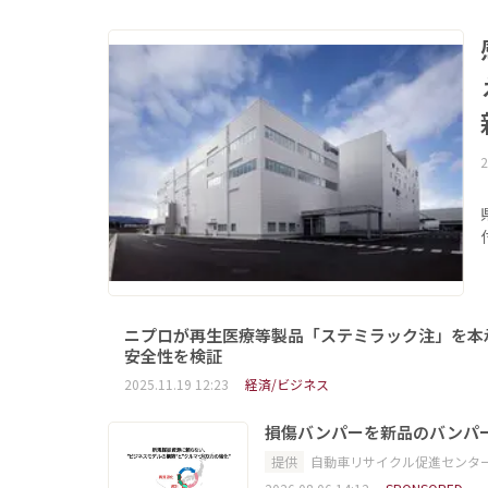
2
ニプロが再生医療等製品「ステミラック注」を本
安全性を検証
2025.11.19 12:23
経済/ビジネス
損傷バンパーを新品のバンパ
提供
自動車リサイクル促進センタ