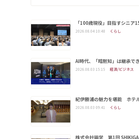
「100歳現役」目指すシニア
2026.08.04 10:48
くらし
AI時代、「暗黙知」は継承で
2026.08.03 15:15
経済/ビジネス
紀伊勝浦の魅力を堪能 ホテ
2026.08.03 09:41
くらし
株式会社識学 第1回 SHIKIGAKU 