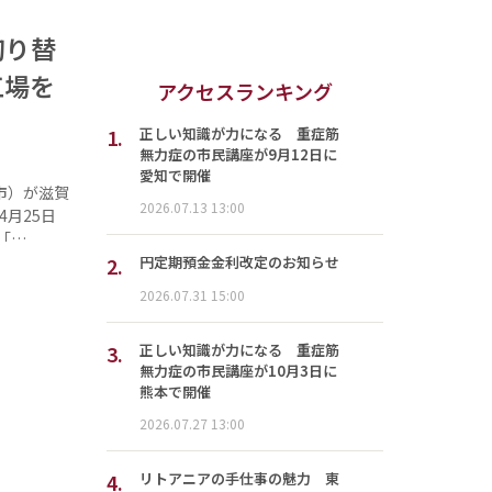
切り替
工場を
アクセスランキング
1.
正しい知識が力になる 重症筋
無力症の市民講座が9月12日に
愛知で開催
市）が滋賀
2026.07.13 13:00
月25日
「…
2.
円定期預金金利改定のお知らせ
2026.07.31 15:00
3.
正しい知識が力になる 重症筋
無力症の市民講座が10月3日に
熊本で開催
2026.07.27 13:00
4.
リトアニアの手仕事の魅力 東