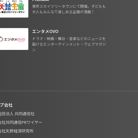
東京スカイツリータウンにて開催。子どもも
大人もみんなで楽しめる企画が満載！
エンタメOVO
ドラマ・映画・舞台・音楽などのニュースを
届けるエンターテインメント・ウェブマガジ
ン
プ会社
般社団法人 共同通信社
式会社共同通信PRワイヤー
式会社矢野経済研究所