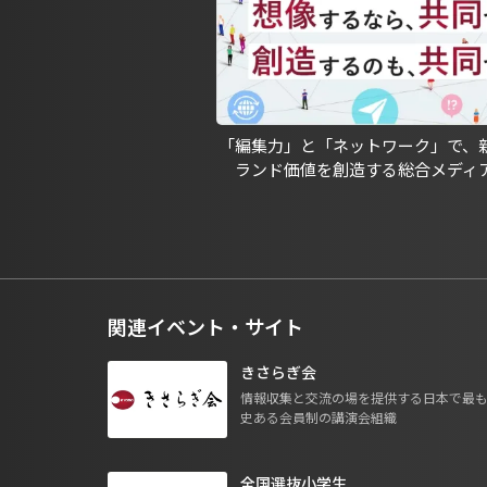
「編集力」と「ネットワーク」で、
ランド価値を創造する総合メディ
関連イベント・サイト
きさらぎ会
情報収集と交流の場を提供する日本で最
史ある会員制の講演会組織
全国選抜小学生