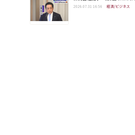
2026.07.31 16:56
経済/ビジネス