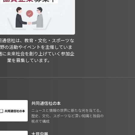
共同通信社は、教育・文化・スポーツな
分野の活動やイベントを主催していま
緒に未来社会を創り上げていく参加企
業を募集しています。
共同通信社の本
ニュースと情報の世界に新たな光を当てる。
歴史、文化、スポーツなど深い知識と独自の
視点で構成
大昆虫展