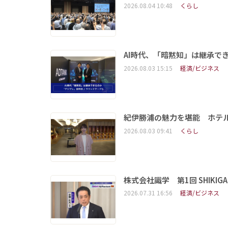
2026.08.04 10:48
くらし
AI時代、「暗黙知」は継承で
2026.08.03 15:15
経済/ビジネス
紀伊勝浦の魅力を堪能 ホテ
2026.08.03 09:41
くらし
株式会社識学 第1回 SHIKIGAKU 
2026.07.31 16:56
経済/ビジネス