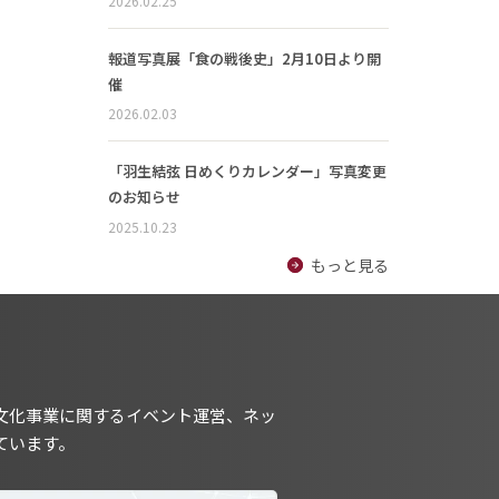
2026.02.25
報道写真展「食の戦後史」2月10日より開
催
2026.02.03
「羽生結弦 日めくりカレンダー」写真変更
のお知らせ
2025.10.23
もっと見る
文化事業に関するイベント運営、ネッ
ています。