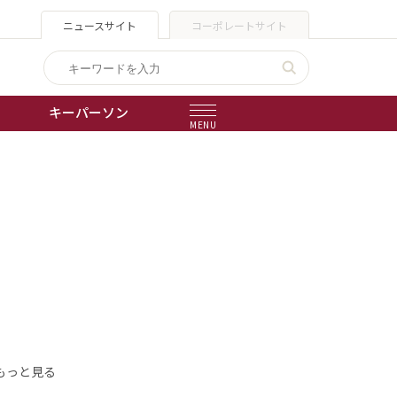
ニュースサイト
コーポレートサイト
キーパーソン
MENU
出版物
会社概要
もっと見る