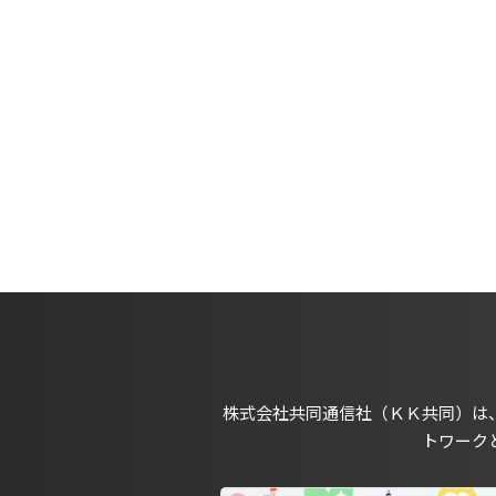
株式会社共同通信社（ＫＫ共同）は
トワーク