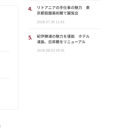
4.
リトアニアの手仕事の魅力 東
京都庭園美術館で展覧会
2026.07.30 11:01
5.
紀伊勝浦の魅力を堪能 ホテル
浦島、日昇館をリニューアル
2026.08.03 09:41
」