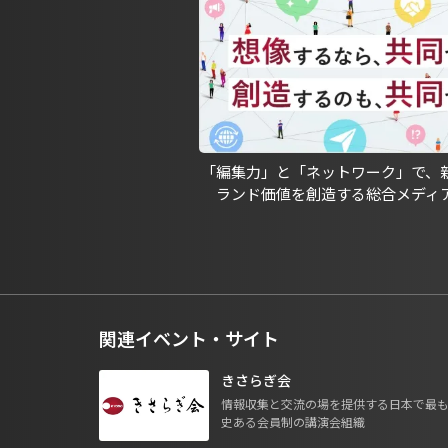
「編集力」と「ネットワーク」で、
ランド価値を創造する総合メディ
関連イベント・サイト
きさらぎ会
情報収集と交流の場を提供する日本で最
史ある会員制の講演会組織