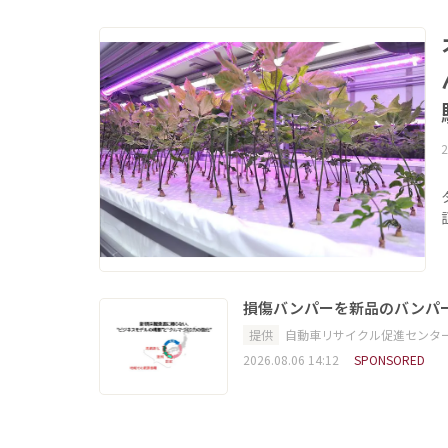
2
損傷バンパーを新品のバンパ
提供
自動車リサイクル促進センタ
2026.08.06 14:12
SPONSORED