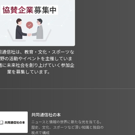
共同通信社は、教育・文化・スポーツな
分野の活動やイベントを主催していま
緒に未来社会を創り上げていく参加企
業を募集しています。
共同通信社の本
ニュースと情報の世界に新たな光を当てる。
歴史、文化、スポーツなど深い知識と独自の
視点で構成